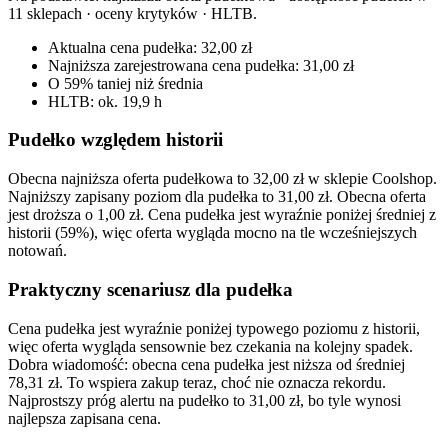
11 sklepach · oceny krytyków · HLTB
.
Aktualna cena pudełka: 32,00 zł
Najniższa zarejestrowana cena pudełka: 31,00 zł
O 59% taniej niż średnia
HLTB: ok. 19,9 h
Pudełko względem historii
Obecna najniższa oferta pudełkowa to 32,00 zł w sklepie Coolshop.
Najniższy zapisany poziom dla pudełka to 31,00 zł. Obecna oferta
jest droższa o 1,00 zł. Cena pudełka jest wyraźnie poniżej średniej z
historii (59%), więc oferta wygląda mocno na tle wcześniejszych
notowań.
Praktyczny scenariusz dla pudełka
Cena pudełka jest wyraźnie poniżej typowego poziomu z historii,
więc oferta wygląda sensownie bez czekania na kolejny spadek.
Dobra wiadomość: obecna cena pudełka jest niższa od średniej
78,31 zł. To wspiera zakup teraz, choć nie oznacza rekordu.
Najprostszy próg alertu na pudełko to 31,00 zł, bo tyle wynosi
najlepsza zapisana cena.