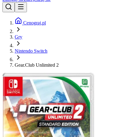
Cenograj.pl
Gry
Nintendo Switch
Gear.Club Unlimited 2