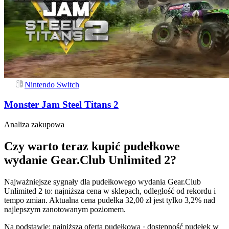
Nintendo Switch
Monster Jam Steel Titans 2
Analiza zakupowa
Czy warto teraz kupić pudełkowe
wydanie Gear.Club Unlimited 2?
Najważniejsze sygnały dla pudełkowego wydania Gear.Club
Unlimited 2 to: najniższa cena w sklepach, odległość od rekordu i
tempo zmian. Aktualna cena pudełka 32,00 zł jest tylko 3,2% nad
najlepszym zanotowanym poziomem.
Na podstawie:
najniższa oferta pudełkowa · dostępność pudełek w