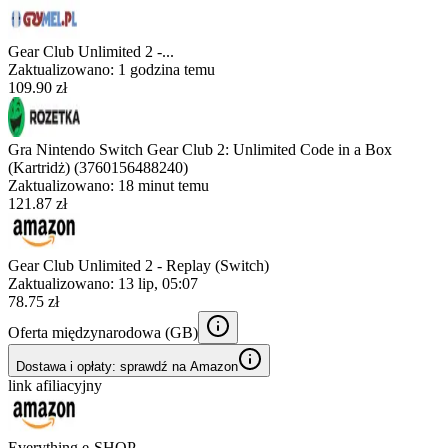
Gear Club Unlimited 2 -...
Zaktualizowano:
1 godzina temu
109.90 zł
Gra Nintendo Switch Gear Club 2: Unlimited Code in a Box
(Kartridż) (3760156488240)
Zaktualizowano:
18 minut temu
121.87 zł
Gear Club Unlimited 2 - Replay (Switch)
Zaktualizowano:
13 lip, 05:07
78.75 zł
Oferta międzynarodowa (
GB
)
Dostawa i opłaty: sprawdź na Amazon
link afiliacyjny
Everything e-SHOP