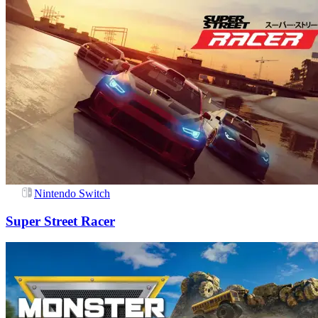
Nintendo Switch
Super Street Racer