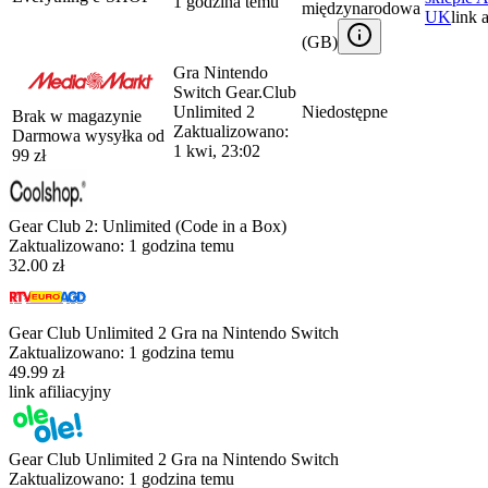
1 godzina temu
międzynarodowa
UK
link 
(
GB
)
Gra Nintendo
Switch Gear.Club
Unlimited 2
Niedostępne
Brak w magazynie
Zaktualizowano:
Darmowa wysyłka od
1 kwi, 23:02
99
zł
Gear Club 2: Unlimited (Code in a Box)
Zaktualizowano:
1 godzina temu
32.00 zł
Gear Club Unlimited 2 Gra na Nintendo Switch
Zaktualizowano:
1 godzina temu
49.99 zł
link afiliacyjny
Gear Club Unlimited 2 Gra na Nintendo Switch
Zaktualizowano:
1 godzina temu