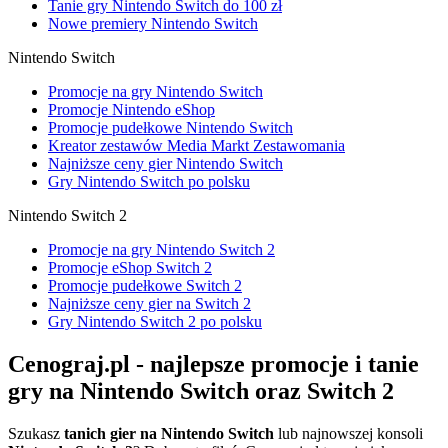
Tanie gry Nintendo Switch do 100 zł
Nowe premiery Nintendo Switch
Nintendo Switch
Promocje na gry Nintendo Switch
Promocje Nintendo eShop
Promocje pudełkowe Nintendo Switch
Kreator zestawów Media Markt Zestawomania
Najniższe ceny gier Nintendo Switch
Gry Nintendo Switch po polsku
Nintendo Switch 2
Promocje na gry Nintendo Switch 2
Promocje eShop Switch 2
Promocje pudełkowe Switch 2
Najniższe ceny gier na Switch 2
Gry Nintendo Switch 2 po polsku
Cenograj.pl - najlepsze promocje i tanie
gry na Nintendo Switch oraz Switch 2
Szukasz
tanich gier na Nintendo Switch
lub najnowszej konsoli