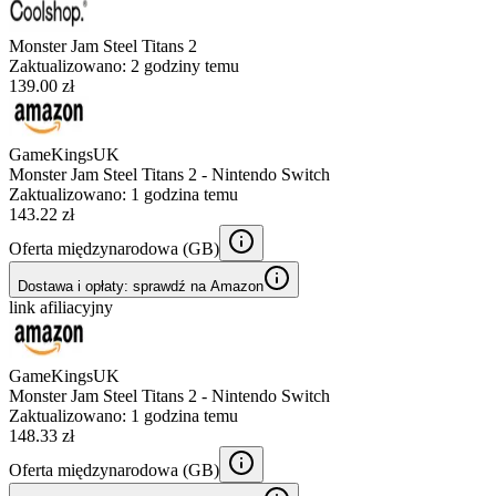
Monster Jam Steel Titans 2
Zaktualizowano:
2 godziny temu
139.00 zł
GameKingsUK
Monster Jam Steel Titans 2 - Nintendo Switch
Zaktualizowano:
1 godzina temu
143.22 zł
Oferta międzynarodowa (
GB
)
Dostawa i opłaty: sprawdź na Amazon
link afiliacyjny
GameKingsUK
Monster Jam Steel Titans 2 - Nintendo Switch
Zaktualizowano:
1 godzina temu
148.33 zł
Oferta międzynarodowa (
GB
)