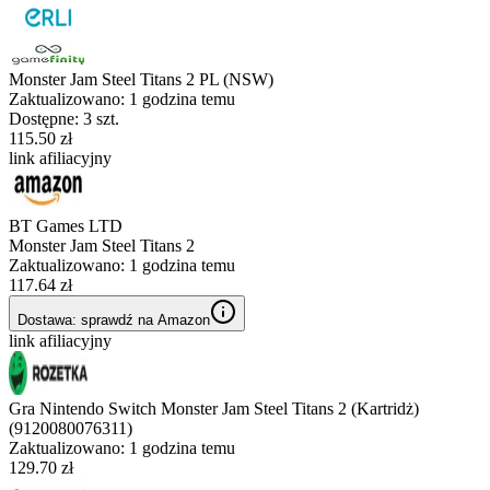
Monster Jam Steel Titans 2 PL (NSW)
Zaktualizowano:
1 godzina temu
Dostępne: 3 szt.
115.50 zł
link afiliacyjny
BT Games LTD
Monster Jam Steel Titans 2
Zaktualizowano:
1 godzina temu
117.64 zł
Dostawa: sprawdź na Amazon
link afiliacyjny
Gra Nintendo Switch Monster Jam Steel Titans 2 (Kartridż)
(9120080076311)
Zaktualizowano:
1 godzina temu
129.70 zł