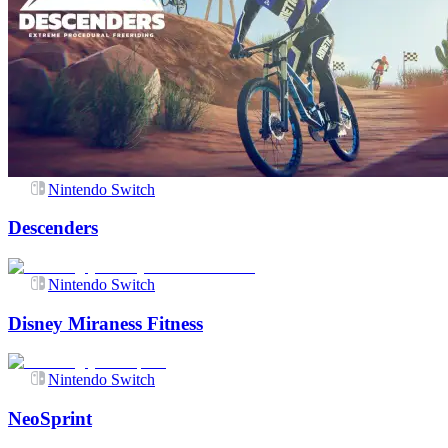
Nintendo Switch
Descenders
Nintendo Switch
Disney Miraness Fitness
Nintendo Switch
NeoSprint