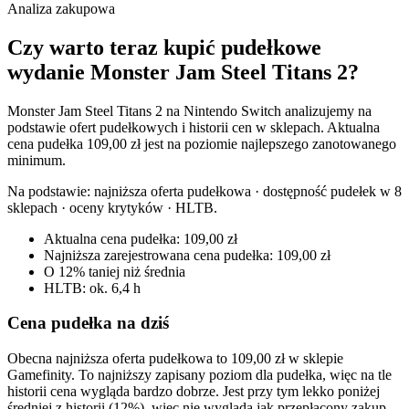
Analiza zakupowa
Czy warto teraz kupić pudełkowe
wydanie Monster Jam Steel Titans 2?
Monster Jam Steel Titans 2 na Nintendo Switch analizujemy na
podstawie ofert pudełkowych i historii cen w sklepach. Aktualna
cena pudełka 109,00 zł jest na poziomie najlepszego zanotowanego
minimum.
Na podstawie:
najniższa oferta pudełkowa · dostępność pudełek w 8
sklepach · oceny krytyków · HLTB
.
Aktualna cena pudełka: 109,00 zł
Najniższa zarejestrowana cena pudełka: 109,00 zł
O 12% taniej niż średnia
HLTB: ok. 6,4 h
Cena pudełka na dziś
Obecna najniższa oferta pudełkowa to 109,00 zł w sklepie
Gamefinity. To najniższy zapisany poziom dla pudełka, więc na tle
historii cena wygląda bardzo dobrze. Jest przy tym lekko poniżej
średniej z historii (12%), więc nie wygląda jak przepłacony zakup.