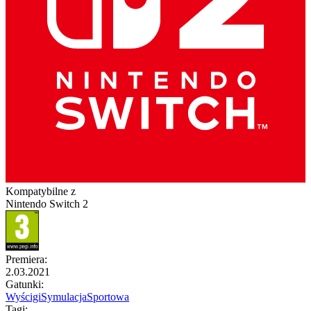
Kompatybilne z
Nintendo Switch 2
Premiera
:
2.03.2021
Gatunki
:
Wyścigi
Symulacja
Sportowa
Tagi
: