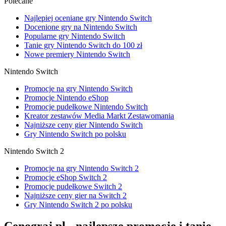
Polecane
Najlepiej oceniane gry Nintendo Switch
Docenione gry na Nintendo Switch
Popularne gry Nintendo Switch
Tanie gry Nintendo Switch do 100 zł
Nowe premiery Nintendo Switch
Nintendo Switch
Promocje na gry Nintendo Switch
Promocje Nintendo eShop
Promocje pudełkowe Nintendo Switch
Kreator zestawów Media Markt Zestawomania
Najniższe ceny gier Nintendo Switch
Gry Nintendo Switch po polsku
Nintendo Switch 2
Promocje na gry Nintendo Switch 2
Promocje eShop Switch 2
Promocje pudełkowe Switch 2
Najniższe ceny gier na Switch 2
Gry Nintendo Switch 2 po polsku
Cenograj.pl - najlepsze promocje i tanie