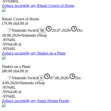
-95%
MHL
Zobacz szczegóły gry
Ritual: Crown of Horns
Ritual: Crown of Horns
(
79.99
zł)
4.00
zł
Nintendo Switch
20.07.2026
•
Do:
56
18.08.2026
•
Nintendo eShop
-95%
HL
-95%
4.00
zł
-95%
HL
Zobacz szczegóły gry
Shakes on a Plane
Shakes on a Plane
(
80.00
zł)
4.00
zł
Nintendo Switch
07.08.2026
•
Do:
0
4.09.2026
•
Nintendo eShop
-95%
HL
-95%
4.00
zł
-95%
HL
Zobacz szczegóły gry
Super Hentai Puzzle