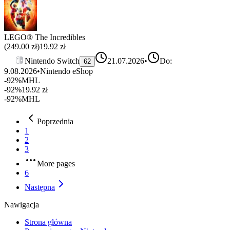
LEGO® The Incredibles
(
249.00
zł)
19.92
zł
Nintendo Switch
21.07.2026
•
Do:
62
9.08.2026
•
Nintendo eShop
-92%
MHL
-92%
19.92
zł
-92%
MHL
Poprzednia
1
2
3
More pages
6
Następna
Nawigacja
Strona główna