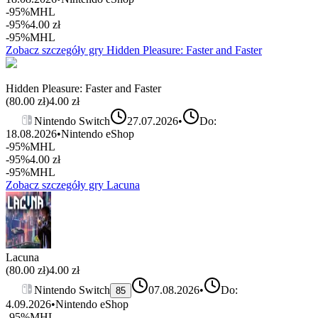
-95%
MHL
-95%
4.00
zł
-95%
MHL
Zobacz szczegóły gry
Hidden Pleasure: Faster and Faster
Hidden Pleasure: Faster and Faster
(
80.00
zł)
4.00
zł
Nintendo Switch
27.07.2026
•
Do:
18.08.2026
•
Nintendo eShop
-95%
MHL
-95%
4.00
zł
-95%
MHL
Zobacz szczegóły gry
Lacuna
Lacuna
(
80.00
zł)
4.00
zł
Nintendo Switch
07.08.2026
•
Do:
85
4.09.2026
•
Nintendo eShop
-95%
MHL