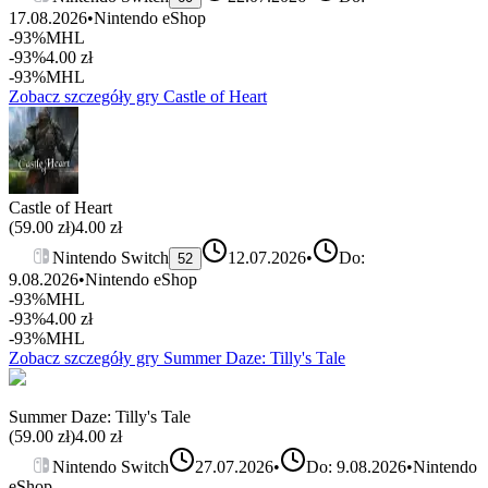
17.08.2026
•
Nintendo eShop
-93%
MHL
-93%
4.00
zł
-93%
MHL
Zobacz szczegóły gry
Castle of Heart
Castle of Heart
(
59.00
zł)
4.00
zł
Nintendo Switch
12.07.2026
•
Do:
52
9.08.2026
•
Nintendo eShop
-93%
MHL
-93%
4.00
zł
-93%
MHL
Zobacz szczegóły gry
Summer Daze: Tilly's Tale
Summer Daze: Tilly's Tale
(
59.00
zł)
4.00
zł
Nintendo Switch
27.07.2026
•
Do: 9.08.2026
•
Nintendo
eShop