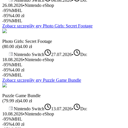
Nintendo Switch
04.08.2026
•
Do:
26.08.2026
•
Nintendo eShop
-95%
MHL
-95%
4.00
zł
-95%
MHL
Zobacz szczegóły gry
Photo Girls: Secret Footage
Photo Girls: Secret Footage
(
80.00
zł)
4.00
zł
Nintendo Switch
27.07.2026
•
Do:
18.08.2026
•
Nintendo eShop
-95%
MHL
-95%
4.00
zł
-95%
MHL
Zobacz szczegóły gry
Puzzle Game Bundle
Puzzle Game Bundle
(
79.99
zł)
4.00
zł
Nintendo Switch
13.07.2026
•
Do:
10.08.2026
•
Nintendo eShop
-95%
MHL
-95%
4.00
zł