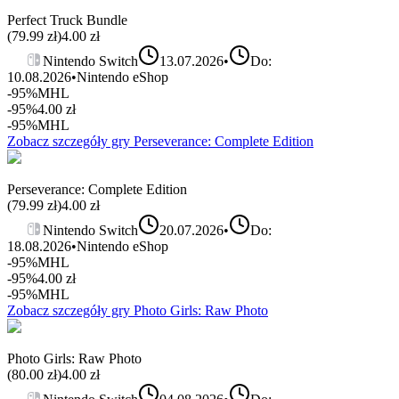
Perfect Truck Bundle
(
79.99
zł)
4.00
zł
Nintendo Switch
13.07.2026
•
Do:
10.08.2026
•
Nintendo eShop
-95%
MHL
-95%
4.00
zł
-95%
MHL
Zobacz szczegóły gry
Perseverance: Complete Edition
Perseverance: Complete Edition
(
79.99
zł)
4.00
zł
Nintendo Switch
20.07.2026
•
Do:
18.08.2026
•
Nintendo eShop
-95%
MHL
-95%
4.00
zł
-95%
MHL
Zobacz szczegóły gry
Photo Girls: Raw Photo
Photo Girls: Raw Photo
(
80.00
zł)
4.00
zł