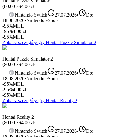
Hentai Puzzle Simulator
(
80.00
zł)
4.00
zł
Nintendo Switch
27.07.2026
•
Do:
18.08.2026
•
Nintendo eShop
-95%
MHL
-95%
4.00
zł
-95%
MHL
Zobacz szczegóły gry
Hentai Puzzle Simulator 2
Hentai Puzzle Simulator 2
(
80.00
zł)
4.00
zł
Nintendo Switch
27.07.2026
•
Do:
18.08.2026
•
Nintendo eShop
-95%
MHL
-95%
4.00
zł
-95%
MHL
Zobacz szczegóły gry
Hentai Reality 2
Hentai Reality 2
(
80.00
zł)
4.00
zł
Nintendo Switch
27.07.2026
•
Do:
18.08.2026
•
Nintendo eShop