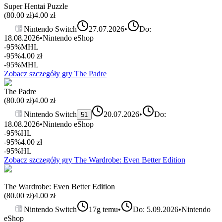
Super Hentai Puzzle
(
80.00
zł)
4.00
zł
Nintendo Switch
27.07.2026
•
Do:
18.08.2026
•
Nintendo eShop
-95%
MHL
-95%
4.00
zł
-95%
MHL
Zobacz szczegóły gry
The Padre
The Padre
(
80.00
zł)
4.00
zł
Nintendo Switch
20.07.2026
•
Do:
51
18.08.2026
•
Nintendo eShop
-95%
HL
-95%
4.00
zł
-95%
HL
Zobacz szczegóły gry
The Wardrobe: Even Better Edition
The Wardrobe: Even Better Edition
(
80.00
zł)
4.00
zł
Nintendo Switch
17g temu
•
Do: 5.09.2026
•
Nintendo
eShop