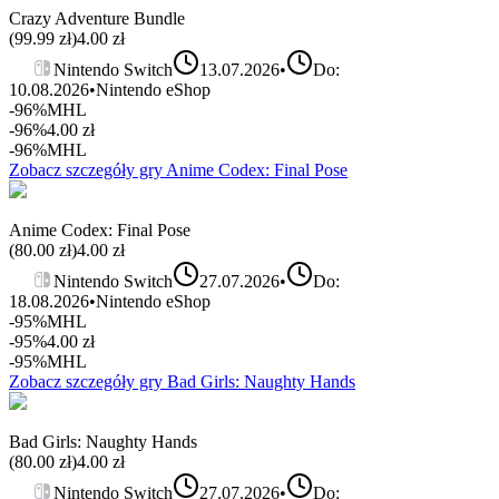
Crazy Adventure Bundle
(
99.99
zł)
4.00
zł
Nintendo Switch
13.07.2026
•
Do:
10.08.2026
•
Nintendo eShop
-96%
MHL
-96%
4.00
zł
-96%
MHL
Zobacz szczegóły gry
Anime Codex: Final Pose
Anime Codex: Final Pose
(
80.00
zł)
4.00
zł
Nintendo Switch
27.07.2026
•
Do:
18.08.2026
•
Nintendo eShop
-95%
MHL
-95%
4.00
zł
-95%
MHL
Zobacz szczegóły gry
Bad Girls: Naughty Hands
Bad Girls: Naughty Hands
(
80.00
zł)
4.00
zł
Nintendo Switch
27.07.2026
•
Do: