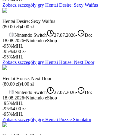
Zobacz szczegóły gry
Hentai Desire: Sexy Waifus
Hentai Desire: Sexy Waifus
(
80.00
zł)
4.00
zł
Nintendo Switch
27.07.2026
•
Do:
18.08.2026
•
Nintendo eShop
-95%
MHL
-95%
4.00
zł
-95%
MHL
Zobacz szczegóły gry
Hentai House: Next Door
Hentai House: Next Door
(
80.00
zł)
4.00
zł
Nintendo Switch
27.07.2026
•
Do:
18.08.2026
•
Nintendo eShop
-95%
MHL
-95%
4.00
zł
-95%
MHL
Zobacz szczegóły gry
Hentai Puzzle Simulator