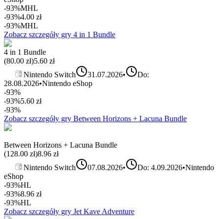
-93%
MHL
-93%
4.00
zł
-93%
MHL
Zobacz szczegóły gry
4 in 1 Bundle
4 in 1 Bundle
(
80.00
zł)
5.60
zł
Nintendo Switch
31.07.2026
•
Do:
28.08.2026
•
Nintendo eShop
-93%
-93%
5.60
zł
-93%
Zobacz szczegóły gry
Between Horizons + Lacuna Bundle
Between Horizons + Lacuna Bundle
(
128.00
zł)
8.96
zł
Nintendo Switch
07.08.2026
•
Do: 4.09.2026
•
Nintendo
eShop
-93%
HL
-93%
8.96
zł
-93%
HL
Zobacz szczegóły gry
Jet Kave Adventure