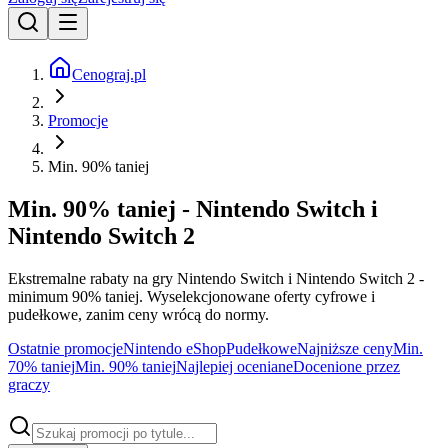
Cenograj.pl
Promocje
Min. 90% taniej
Min. 90% taniej - Nintendo Switch i
Nintendo Switch 2
Ekstremalne rabaty na gry Nintendo Switch i Nintendo Switch 2 -
minimum 90% taniej. Wyselekcjonowane oferty cyfrowe i
pudełkowe, zanim ceny wrócą do normy.
Ostatnie promocje
Nintendo eShop
Pudełkowe
Najniższe ceny
Min.
70% taniej
Min. 90% taniej
Najlepiej oceniane
Docenione przez
graczy