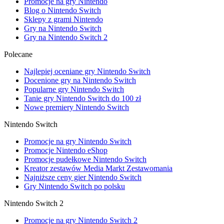
Promocje na gry Nintendo
Blog o Nintendo Switch
Sklepy z grami Nintendo
Gry na Nintendo Switch
Gry na Nintendo Switch 2
Polecane
Najlepiej oceniane gry Nintendo Switch
Docenione gry na Nintendo Switch
Popularne gry Nintendo Switch
Tanie gry Nintendo Switch do 100 zł
Nowe premiery Nintendo Switch
Nintendo Switch
Promocje na gry Nintendo Switch
Promocje Nintendo eShop
Promocje pudełkowe Nintendo Switch
Kreator zestawów Media Markt Zestawomania
Najniższe ceny gier Nintendo Switch
Gry Nintendo Switch po polsku
Nintendo Switch 2
Promocje na gry Nintendo Switch 2