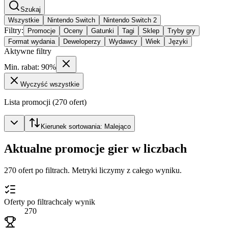
Szukaj
Wszystkie
Nintendo Switch
Nintendo Switch 2
Filtry
:
Promocje
Oceny
Gatunki
Tagi
Sklep
Tryby gry
Format wydania
Deweloperzy
Wydawcy
Wiek
Języki
Aktywne filtry
Min. rabat: 90%
Wyczyść wszystkie
Lista promocji
(
270
ofert)
Kierunek sortowania: Malejąco
Aktualne promocje gier w liczbach
270 ofert po filtrach. Metryki liczymy z całego wyniku.
Oferty po filtrach
cały wynik
270