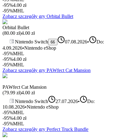
-95%
4.00
zł
-95%
MHL
Zobacz szczegóły gry
Orbital Bullet
Orbital Bullet
(
80.00
zł)
4.00
zł
Nintendo Switch
07.08.2026
•
Do:
66
4.09.2026
•
Nintendo eShop
-95%
MHL
-95%
4.00
zł
-95%
MHL
Zobacz szczegóły gry
PAWfect Cat Mansion
PAWfect Cat Mansion
(
79.99
zł)
4.00
zł
Nintendo Switch
27.07.2026
•
Do:
10.08.2026
•
Nintendo eShop
-95%
MHL
-95%
4.00
zł
-95%
MHL
Zobacz szczegóły gry
Perfect Truck Bundle