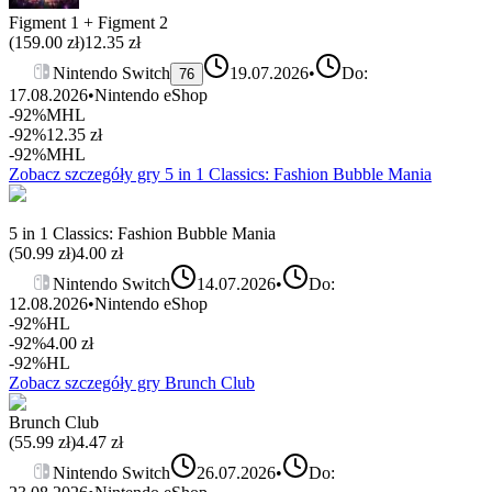
Figment 1 + Figment 2
(
159.00
zł)
12.35
zł
Nintendo Switch
19.07.2026
•
Do:
76
17.08.2026
•
Nintendo eShop
-92%
MHL
-92%
12.35
zł
-92%
MHL
Zobacz szczegóły gry
5 in 1 Classics: Fashion Bubble Mania
5 in 1 Classics: Fashion Bubble Mania
(
50.99
zł)
4.00
zł
Nintendo Switch
14.07.2026
•
Do:
12.08.2026
•
Nintendo eShop
-92%
HL
-92%
4.00
zł
-92%
HL
Zobacz szczegóły gry
Brunch Club
Brunch Club
(
55.99
zł)
4.47
zł
Nintendo Switch
26.07.2026
•
Do: