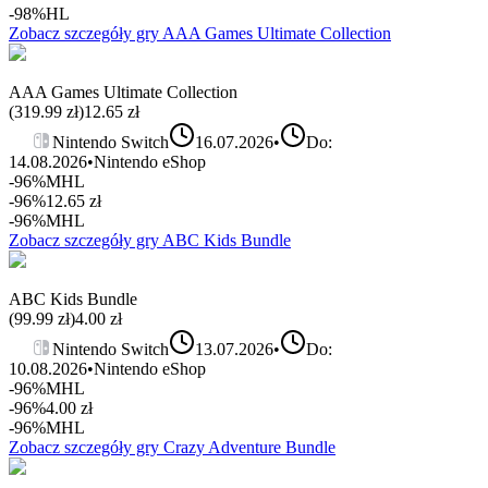
-98%
HL
Zobacz szczegóły gry
AAA Games Ultimate Collection
AAA Games Ultimate Collection
(
319.99
zł)
12.65
zł
Nintendo Switch
16.07.2026
•
Do:
14.08.2026
•
Nintendo eShop
-96%
MHL
-96%
12.65
zł
-96%
MHL
Zobacz szczegóły gry
ABC Kids Bundle
ABC Kids Bundle
(
99.99
zł)
4.00
zł
Nintendo Switch
13.07.2026
•
Do:
10.08.2026
•
Nintendo eShop
-96%
MHL
-96%
4.00
zł
-96%
MHL
Zobacz szczegóły gry
Crazy Adventure Bundle