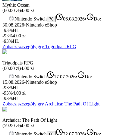
Mythic Ocean
(
60.00
zł)
4.00
zł
Nintendo Switch
06.08.2026
•
Do:
70
30.08.2026
•
Nintendo eShop
-93%
HL
-93%
4.00
zł
-93%
HL
Zobacz szczegóły gry
Trigodpats RPG
Trigodpats RPG
(
60.00
zł)
4.00
zł
Nintendo Switch
17.07.2026
•
Do:
15.08.2026
•
Nintendo eShop
-93%
HL
-93%
4.00
zł
-93%
HL
Zobacz szczegóły gry
Archaica: The Path Of Light
Archaica: The Path Of Light
(
59.90
zł)
4.00
zł
Nintendo Switch
22.07.2026
•
Do:
60