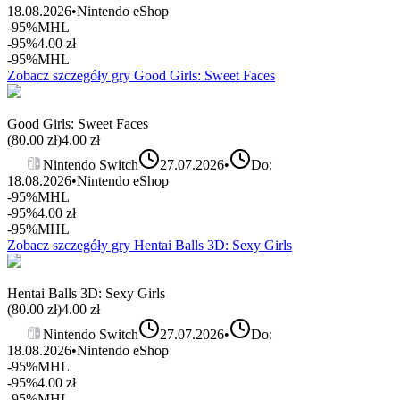
18.08.2026
•
Nintendo eShop
-95%
MHL
-95%
4.00
zł
-95%
MHL
Zobacz szczegóły gry
Good Girls: Sweet Faces
Good Girls: Sweet Faces
(
80.00
zł)
4.00
zł
Nintendo Switch
27.07.2026
•
Do:
18.08.2026
•
Nintendo eShop
-95%
MHL
-95%
4.00
zł
-95%
MHL
Zobacz szczegóły gry
Hentai Balls 3D: Sexy Girls
Hentai Balls 3D: Sexy Girls
(
80.00
zł)
4.00
zł
Nintendo Switch
27.07.2026
•
Do:
18.08.2026
•
Nintendo eShop
-95%
MHL
-95%
4.00
zł
-95%
MHL