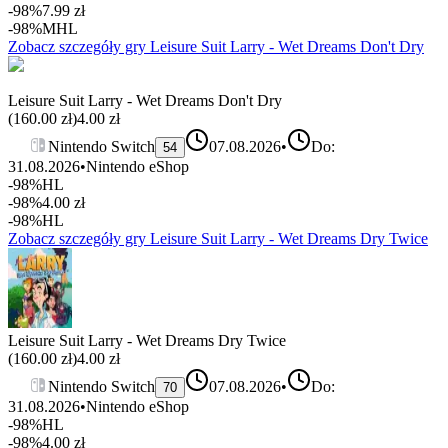
-98%
7.99
zł
-98%
MHL
Zobacz szczegóły gry
Leisure Suit Larry - Wet Dreams Don't Dry
Leisure Suit Larry - Wet Dreams Don't Dry
(
160.00
zł)
4.00
zł
Nintendo Switch
07.08.2026
•
Do:
54
31.08.2026
•
Nintendo eShop
-98%
HL
-98%
4.00
zł
-98%
HL
Zobacz szczegóły gry
Leisure Suit Larry - Wet Dreams Dry Twice
Leisure Suit Larry - Wet Dreams Dry Twice
(
160.00
zł)
4.00
zł
Nintendo Switch
07.08.2026
•
Do:
70
31.08.2026
•
Nintendo eShop
-98%
HL
-98%
4.00
zł