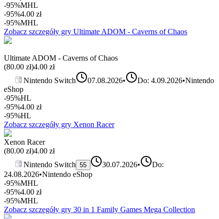
-95%
MHL
-95%
4.00
zł
-95%
MHL
Zobacz szczegóły gry
Ultimate ADOM - Caverns of Chaos
Ultimate ADOM - Caverns of Chaos
(
80.00
zł)
4.00
zł
Nintendo Switch
07.08.2026
•
Do: 4.09.2026
•
Nintendo
eShop
-95%
HL
-95%
4.00
zł
-95%
HL
Zobacz szczegóły gry
Xenon Racer
Xenon Racer
(
80.00
zł)
4.00
zł
Nintendo Switch
30.07.2026
•
Do:
55
24.08.2026
•
Nintendo eShop
-95%
MHL
-95%
4.00
zł
-95%
MHL
Zobacz szczegóły gry
30 in 1 Family Games Mega Collection