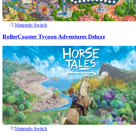
Nintendo Switch
RollerCoaster Tycoon Adventures Deluxe
Nintendo Switch