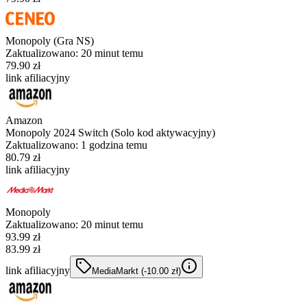
Monopoly (Gra NS)
Zaktualizowano:
20 minut temu
79.90 zł
link afiliacyjny
Amazon
Monopoly 2024 Switch (Solo kod aktywacyjny)
Zaktualizowano:
1 godzina temu
80.79 zł
link afiliacyjny
Monopoly
Zaktualizowano:
20 minut temu
93.99
zł
83.99 zł
link afiliacyjny
MediaMarkt
(-
10.00
zł
)