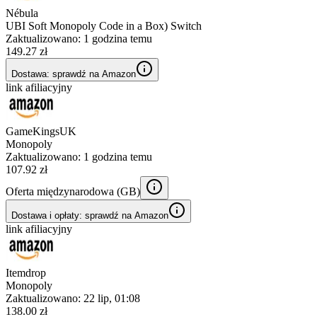
Nébula
UBI Soft Monopoly Code in a Box) Switch
Zaktualizowano:
1 godzina temu
149.27 zł
Dostawa: sprawdź na Amazon
link afiliacyjny
GameKingsUK
Monopoly
Zaktualizowano:
1 godzina temu
107.92 zł
Oferta międzynarodowa (
GB
)
Dostawa i opłaty: sprawdź na Amazon
link afiliacyjny
Itemdrop
Monopoly
Zaktualizowano:
22 lip, 01:08
138.00 zł