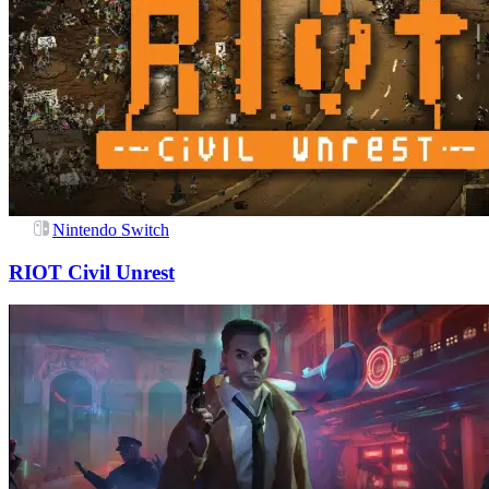
Nintendo Switch
RIOT Civil Unrest