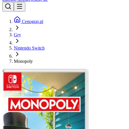
Cenograj.pl
Gry
Nintendo Switch
Monopoly