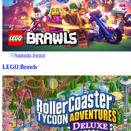
Nintendo Switch
LEGO Brawls