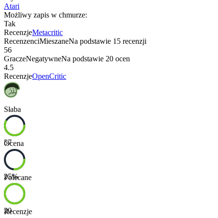
Atari
Możliwy zapis w chmurze
:
Tak
Recenzje
Metacritic
Recenzenci
Mieszane
Na podstawie
15
recenzji
56
Gracze
Negatywne
Na podstawie
20
ocen
4.5
Recenzje
OpenCritic
Słaba
57
Ocena
25
%
Polecane
20
Recenzje