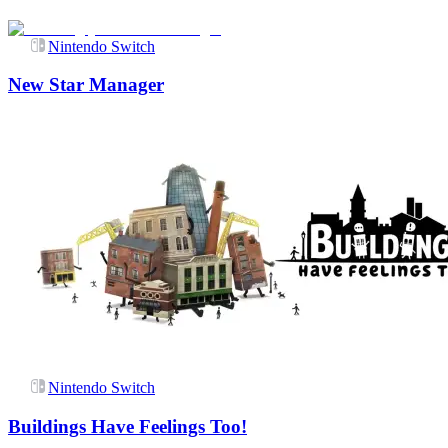
Nintendo Switch
New Star Manager
Nintendo Switch
Buildings Have Feelings Too!