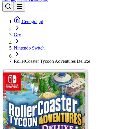
Cenograj.pl
Gry
Nintendo Switch
RollerCoaster Tycoon Adventures Deluxe