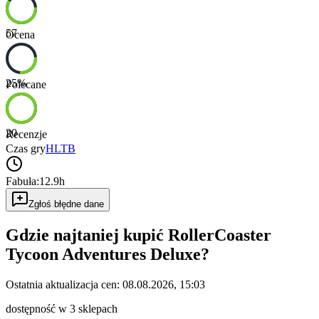
57
Ocena
25
%
Polecane
20
Recenzje
Czas gry
HLTB
Fabuła:
12.9h
Zgłoś błędne dane
Gdzie najtaniej kupić
RollerCoaster
Tycoon Adventures Deluxe
?
Ostatnia aktualizacja cen:
08.08.2026, 15:03
dostępność w 3 sklepach