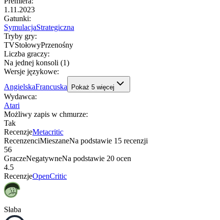
Premiera
:
1.11.2023
Gatunki
:
Symulacja
Strategiczna
Tryby gry
:
TV
Stołowy
Przenośny
Liczba graczy
:
Na jednej konsoli (1)
Wersje językowe
:
Angielska
Francuska
Pokaż
5
więcej
Wydawca
:
Atari
Możliwy zapis w chmurze
:
Tak
Recenzje
Metacritic
Recenzenci
Mieszane
Na podstawie
15
recenzji
56
Gracze
Negatywne
Na podstawie
20
ocen
4.5
Recenzje
OpenCritic
Słaba