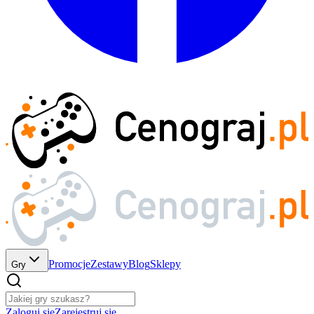
Promocje
Zestawy
Blog
Sklepy
Gry
Zaloguj się
Zarejestruj się