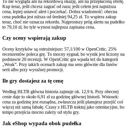
To nie wygląda ani na rekordową okazję, ani na przepłaconą ofertę.
Kup teraz, jeśli chcesz zagrać od razu; jeśli celem jest najniższa
cena, lepiej ustawić alert i poczekać. Dobra wiadomość: obecna
cena pudełka jest niższa od średniej 94,25 zł. To wspiera zakup
teraz, choć nie oznacza rekordu. Najprostszy próg alertu na pudełko
to 79,10 zł, bo tyle wynosi najlepsza zapisana cena.
Czy oceny wspierają zakup
Oceny krytyków są ostrożniejsze: 57,1/100 w OpenCritic. 25%
recenzentów poleca grę. To mocny sygnał, bo wynik jest liczony na
podstawie 20 recenzji. W OpenCritic gra wpada też do kategorii
„Weak”. Przy takich ocenach zakup ma sens głównie dla fanów
serii albo przy wyraźnej promocji.
Ile gry dostajesz za tę cenę
Według HLTB główna historia zajmuje ok. 12,9 h. Przy obecnej
cenie daje to około 6,91 zł za godzinę głównej historii. Wniosek:
cena za godzinę jest rozsądna, zwłaszcza jeśli planujesz przejść coś
więcej niż samą fabułę. Czasy z HLTB traktuj jako orientacyjne, bo
tempo przejścia mocno zależy od stylu gry.
Jak eShop wypada obok pudełka