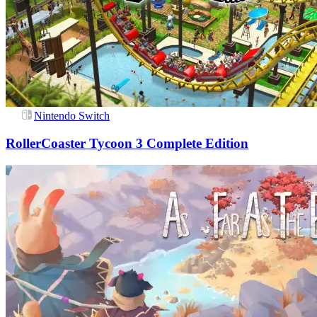
Nintendo Switch
RollerCoaster Tycoon 3 Complete Edition