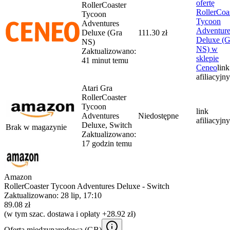
ofertę
RollerCoaster
RollerCoa
Tycoon
Tycoon
Adventures
Adventure
Deluxe (Gra
111.30 zł
Deluxe (G
NS)
NS)
w
Zaktualizowano:
sklepie
41 minut temu
Ceneo
link
afiliacyjny
Atari Gra
RollerCoaster
Tycoon
link
Adventures
Niedostępne
afiliacyjny
Deluxe, Switch
Brak w magazynie
Zaktualizowano:
17 godzin temu
Amazon
RollerCoaster Tycoon Adventures Deluxe - Switch
Zaktualizowano:
28 lip, 17:10
89.08 zł
(w tym szac. dostawa i opłaty +28.92 zł)
Oferta międzynarodowa (
GB
)