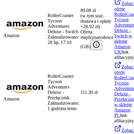
Zobac
ofertę
89.08 zł
RollerCoa
RollerCoaster
(w tym szac.
Tycoon
Tycoon
dostawa i opłaty
Adventure
Adventures
+28.92 zł)
Deluxe -
Deluxe - Switch
Oferta
Amazon
Switch
w
Zaktualizowano:
międzynarodowa
sklepie
28 lip, 17:10
(
GB
)
Amazon
UK
link
afiliacyjny
Zobac
ofertę
RollerCoaster
RollerCoa
Tycoon
Tycoon
Adventures
Adventure
Deluxe -
111.30 zł
Deluxe -
Przełącznik
Amazon
Przełączn
Zaktualizowano:
w sklepie
1 godzina temu
Amazon
PL
link
afiliacyjny
Zobac