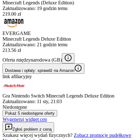
Minecraft Legends (Deluxe Edition)
Zaktualizowano:
19 godzin temu
219.00 zł
EVERGAME
Minecraft Legends Deluxe Edition
Zaktualizowano:
21 godzin temu
213.56 zł
Oferta międzynarodowa (
GB
)
Dostawa i opłaty: sprawdź na Amazon
link afiliacyjny
Gra Nintendo Switch Minecraft Legends Deluxe Edition
Zaktualizowano:
11 sty, 21:03
Niedostępne
Pokaż 5 niedostępne oferty
Wygeneruj widget cen
Zgłoś problem z ceną
Szukasz więcej wydań fizycznych?
Zobacz promocje pudełkowe