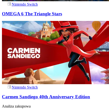
Nintendo Switch
OMEGA 6 The Triangle Stars
Nintendo Switch
Carmen Sandiego 40th Anniversary Edition
Analiza zakupowa