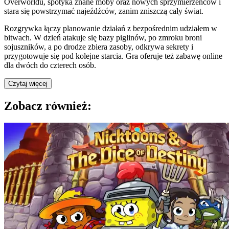
Overworldu, spotyka znane moby oraz nowych sprzymierzeńców i
stara się powstrzymać najeźdźców, zanim zniszczą cały świat.
Rozgrywka łączy planowanie działań z bezpośrednim udziałem w
bitwach. W dzień atakuje się bazy piglinów, po zmroku broni
sojuszników, a po drodze zbiera zasoby, odkrywa sekrety i
przygotowuje się pod kolejne starcia. Gra oferuje też zabawę online
dla dwóch do czterech osób.
Czytaj więcej
Zobacz również: