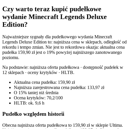
Czy warto teraz kupić pudełkowe
wydanie Minecraft Legends Deluxe
Edition?
Najważniejsze sygnały dla pudełkowego wydania Minecraft
Legends Deluxe Edition to: najniższa cena w sklepach, odległość od
rekordu i tempo zmian. Nie jest to rekordowa okazja: aktualna cena
pudełka 159,90 zł jest o 19% powyżej najniższego zanotowanego
poziomu.
Na podstawie:
najniższa oferta pudełkowa · dostępność pudełek w
12 sklepach · oceny krytyków · HLTB
.
Aktualna cena pudełka: 159,90 zł
Najniższa zarejestrowana cena pudełka: 133,97 zł
O 15% taniej niż średnia
Ocena krytyków: 70,2/100
HLTB: ok. 9,6 h
Pudełko względem historii
Obecna najniższa oferta pudełkowa to 159,90 zł w sklepie Ultima.