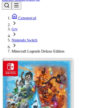
Cenograj.pl
Gry
Nintendo Switch
Minecraft Legends Deluxe Edition