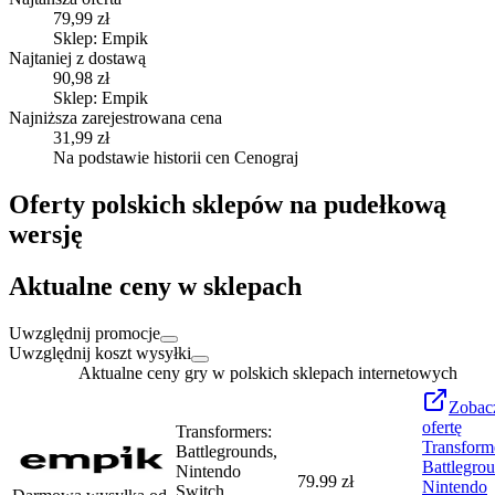
79,99 zł
Sklep: Empik
Najtaniej z dostawą
90,98 zł
Sklep: Empik
Najniższa zarejestrowana cena
31,99 zł
Na podstawie historii cen Cenograj
Oferty polskich sklepów na pudełkową
wersję
Aktualne ceny w sklepach
Uwzględnij promocje
Uwzględnij koszt wysyłki
Aktualne ceny gry w polskich sklepach internetowych
Zobac
ofertę
Transformers:
Transform
Battlegrounds,
Battlegrou
Nintendo
79.99 zł
Nintendo
Switch