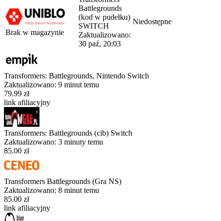
Battlegrounds
(kod w pudełku)
Niedostępne
SWITCH
Brak w magazynie
Zaktualizowano:
30 paź, 20:03
Transformers: Battlegrounds, Nintendo Switch
Zaktualizowano:
9 minut temu
79.99 zł
link afiliacyjny
Transformers: Battlegrounds (cib) Switch
Zaktualizowano:
3 minuty temu
85.00 zł
Transformers Battlegrounds (Gra NS)
Zaktualizowano:
8 minut temu
85.00 zł
link afiliacyjny