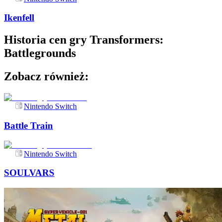
Ikenfell
Historia cen gry
Transformers:
Battlegrounds
Zobacz również:
Nintendo Switch
Battle Train
Nintendo Switch
SOULVARS