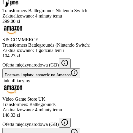
Transformers Battlegrounds Nintendo Switch
Zaktualizowano:
4 minuty temu
299.00 zł
SJS COMMERCE
Transformers Battlegrounds (Nintendo Switch)
Zaktualizowano:
1 godzina temu
104.23 zł
Oferta międzynarodowa (
GB
)
Dostawa i opłaty: sprawdź na Amazon
link afiliacyjny
Video Game Store UK
Transformers: Battlegrounds
Zaktualizowano:
4 minuty temu
148.33 zł
Oferta międzynarodowa (
GB
)