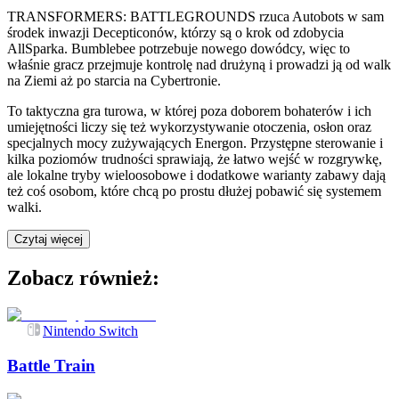
TRANSFORMERS: BATTLEGROUNDS rzuca Autobots w sam
środek inwazji Decepticonów, którzy są o krok od zdobycia
AllSparka. Bumblebee potrzebuje nowego dowódcy, więc to
właśnie gracz przejmuje kontrolę nad drużyną i prowadzi ją od walk
na Ziemi aż po starcia na Cybertronie.
To taktyczna gra turowa, w której poza doborem bohaterów i ich
umiejętności liczy się też wykorzystywanie otoczenia, osłon oraz
specjalnych mocy zużywających Energon. Przystępne sterowanie i
kilka poziomów trudności sprawiają, że łatwo wejść w rozgrywkę,
ale lokalne tryby wieloosobowe i dodatkowe warianty zabawy dają
też coś osobom, które chcą po prostu dłużej pobawić się systemem
walki.
Czytaj więcej
Zobacz również:
Nintendo Switch
Battle Train