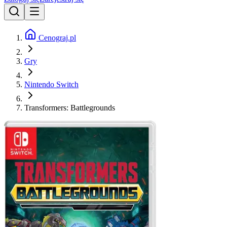
Cenograj.pl
Gry
Nintendo Switch
Transformers: Battlegrounds