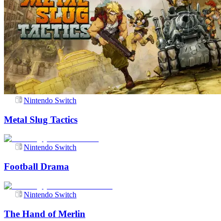
Nintendo Switch
Metal Slug Tactics
Nintendo Switch
Football Drama
Nintendo Switch
The Hand of Merlin