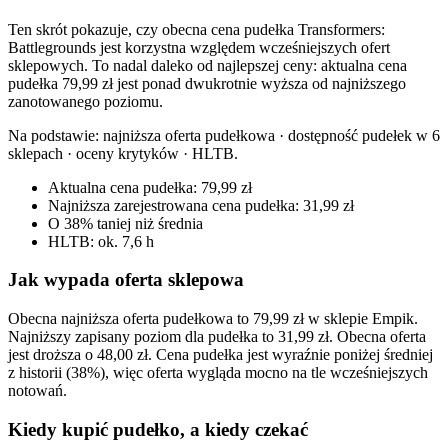
Ten skrót pokazuje, czy obecna cena pudełka Transformers:
Battlegrounds jest korzystna względem wcześniejszych ofert
sklepowych. To nadal daleko od najlepszej ceny: aktualna cena
pudełka 79,99 zł jest ponad dwukrotnie wyższa od najniższego
zanotowanego poziomu.
Na podstawie:
najniższa oferta pudełkowa · dostępność pudełek w 6
sklepach · oceny krytyków · HLTB
.
Aktualna cena pudełka: 79,99 zł
Najniższa zarejestrowana cena pudełka: 31,99 zł
O 38% taniej niż średnia
HLTB: ok. 7,6 h
Jak wypada oferta sklepowa
Obecna najniższa oferta pudełkowa to 79,99 zł w sklepie Empik.
Najniższy zapisany poziom dla pudełka to 31,99 zł. Obecna oferta
jest droższa o 48,00 zł. Cena pudełka jest wyraźnie poniżej średniej
z historii (38%), więc oferta wygląda mocno na tle wcześniejszych
notowań.
Kiedy kupić pudełko, a kiedy czekać