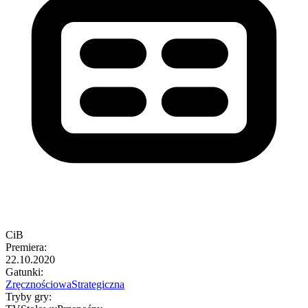
CiB
Premiera
:
22.10.2020
Gatunki
:
Zręcznościowa
Strategiczna
Tryby gry
: