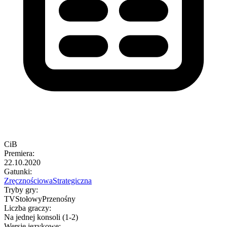
CiB
Premiera
:
22.10.2020
Gatunki
:
Zręcznościowa
Strategiczna
Tryby gry
:
TV
Stołowy
Przenośny
Liczba graczy
:
Na jednej konsoli (1-2)
Wersje językowe
: