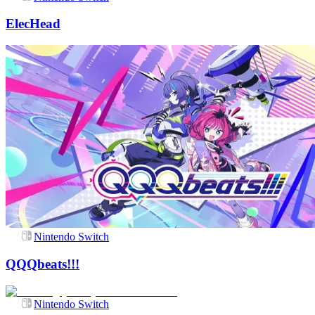
ElecHead
Nintendo Switch
QQQbeats!!!
Nintendo Switch