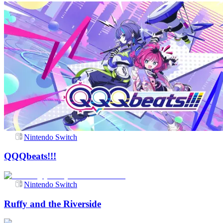
Nintendo Switch
QQQbeats!!!
Nintendo Switch
Ruffy and the Riverside