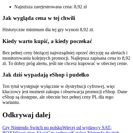
Najniższa zarejestrowana cena: 8,92 zł
Jak wygląda cena w tej chwili
Historyczne minimum dla tej gry wynosi 8,92 zł.
Kiedy warto kupić, a kiedy poczekać
Bez pełnej ceny bieżącej najrozsądniej oprzeć decyzję na alertach i
monitorowaniu kolejnych promocji. Najlepsza zapisana cena to 8,92
zł. To dobry próg alertu, jeśli nie chcesz kupować w obecnej cenie.
Jak dziś wypadają eShop i pudełko
Ten tytuł występuje wyłącznie w dystrybucji cyfrowej, więc
kluczowy jest moment zakupu i obserwacja promocji eShop. Dane
eShop są dostępne, ale obecnie bez pełnej ceny PL dla tego
wariantu.
Odkrywaj dalej
Gry Nintendo Switch po polsku
Więcej od wydawcy SAT-
BOX
Więcej gier: Akcja
Gry cyfrowe
Katalog Nintendo Switch