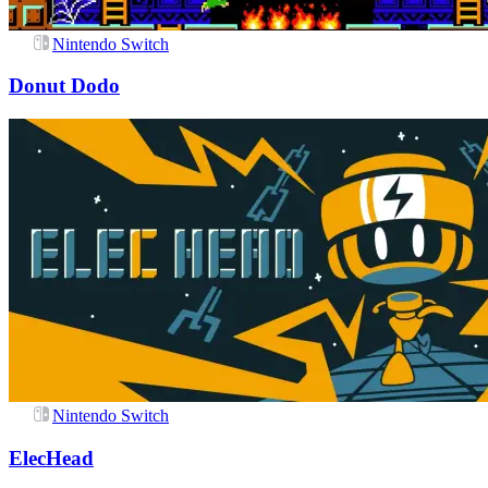
Nintendo Switch
Donut Dodo
Nintendo Switch
ElecHead