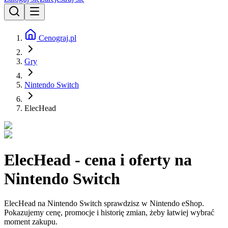
Cenograj.pl
Gry
Nintendo Switch
ElecHead
ElecHead - cena i oferty na
Nintendo Switch
ElecHead na Nintendo Switch sprawdzisz w Nintendo eShop.
Pokazujemy cenę, promocje i historię zmian, żeby łatwiej wybrać
moment zakupu.