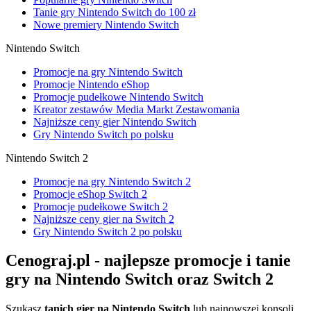
Tanie gry Nintendo Switch do 100 zł
Nowe premiery Nintendo Switch
Nintendo Switch
Promocje na gry Nintendo Switch
Promocje Nintendo eShop
Promocje pudełkowe Nintendo Switch
Kreator zestawów Media Markt Zestawomania
Najniższe ceny gier Nintendo Switch
Gry Nintendo Switch po polsku
Nintendo Switch 2
Promocje na gry Nintendo Switch 2
Promocje eShop Switch 2
Promocje pudełkowe Switch 2
Najniższe ceny gier na Switch 2
Gry Nintendo Switch 2 po polsku
Cenograj.pl - najlepsze promocje i tanie
gry na Nintendo Switch oraz Switch 2
Szukasz
tanich gier na Nintendo Switch
lub najnowszej konsoli