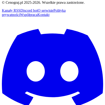
© Cenograj.pl 2025-2026. Wszelkie prawa zastrzeżone.
Kanały RSS
Discord bot
O serwisie
Polityka
prywatności
Współpraca
Kontakt