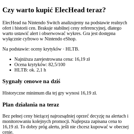
Czy warto kupić ElecHead teraz?
ElecHead na Nintendo Switch analizujemy na podstawie realnych
ofert i historii cen. Brakuje stabilnej ceny referencyjnej, dlatego
warto ustawić alert i obserwować wykres. Gra jest dostępna
wyłącznie cyfrowo w Nintendo eShop.
Na podstawie:
oceny krytyków · HLTB
.
Najniższa zarejestrowana cena: 16,19 zł
Ocena krytyków: 82,5/100
HLTB: ok. 2,1 h
Sygnały cenowe na dziś
Historyczne minimum dla tej gry wynosi 16,19 zł.
Plan działania na teraz
Bez pełnej ceny bieżącej najrozsądniej oprzeć decyzję na alertach i
monitorowaniu kolejnych promocji. Najlepsza zapisana cena to
16,19 zł. To dobry próg alertu, jeśli nie chcesz kupować w obecnej
cenie.