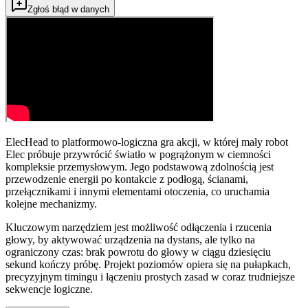
Zgłoś błąd w danych
ElecHead to platformowo-logiczna gra akcji, w której mały robot
Elec próbuje przywrócić światło w pogrążonym w ciemności
kompleksie przemysłowym. Jego podstawową zdolnością jest
przewodzenie energii po kontakcie z podłogą, ścianami,
przełącznikami i innymi elementami otoczenia, co uruchamia
kolejne mechanizmy.
Kluczowym narzędziem jest możliwość odłączenia i rzucenia
głowy, by aktywować urządzenia na dystans, ale tylko na
ograniczony czas: brak powrotu do głowy w ciągu dziesięciu
sekund kończy próbę. Projekt poziomów opiera się na pułapkach,
precyzyjnym timingu i łączeniu prostych zasad w coraz trudniejsze
sekwencje logiczne.