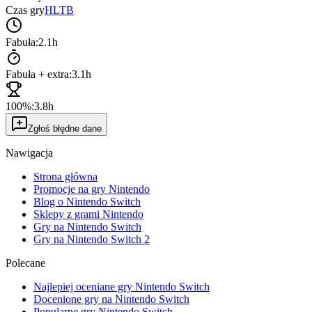
Czas gry
HLTB
Fabuła:
2.1h
Fabuła + extra:
3.1h
100%:
3.8h
Zgłoś błędne dane
Nawigacja
Strona główna
Promocje na gry Nintendo
Blog o Nintendo Switch
Sklepy z grami Nintendo
Gry na Nintendo Switch
Gry na Nintendo Switch 2
Polecane
Najlepiej oceniane gry Nintendo Switch
Docenione gry na Nintendo Switch
Popularne gry Nintendo Switch