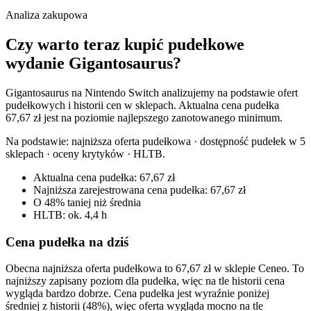
Analiza zakupowa
Czy warto teraz kupić pudełkowe
wydanie Gigantosaurus?
Gigantosaurus na Nintendo Switch analizujemy na podstawie ofert
pudełkowych i historii cen w sklepach. Aktualna cena pudełka
67,67 zł jest na poziomie najlepszego zanotowanego minimum.
Na podstawie:
najniższa oferta pudełkowa · dostępność pudełek w 5
sklepach · oceny krytyków · HLTB
.
Aktualna cena pudełka: 67,67 zł
Najniższa zarejestrowana cena pudełka: 67,67 zł
O 48% taniej niż średnia
HLTB: ok. 4,4 h
Cena pudełka na dziś
Obecna najniższa oferta pudełkowa to 67,67 zł w sklepie Ceneo. To
najniższy zapisany poziom dla pudełka, więc na tle historii cena
wygląda bardzo dobrze. Cena pudełka jest wyraźnie poniżej
średniej z historii (48%), więc oferta wygląda mocno na tle