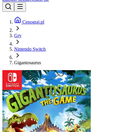
Cenograj.pl
Gry
Nintendo Switch
Gigantosaurus