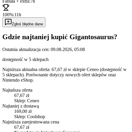
Fabuła + extra:
7h
100%:
11h
Zgłoś błędne dane
Gdzie najtaniej kupić
Gigantosaurus
?
Ostatnia aktualizacja cen:
09.08.2026, 05:08
dostępność w 5 sklepach
Najniższa aktualna oferta: 67,67 zł w sklepie Ceneo (dostępność w
5 sklepach).
Porównanie dotyczy nowych ofert sklepów oraz
Nintendo eShop.
Najtańsza oferta
67,67 zł
Sklep: Ceneo
Najtaniej z dostawą
169,00 zł
Sklep: Coolshop
Najniższa zarejestrowana cena
67,67 zł