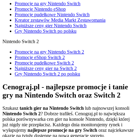
Promocje na gry Nintendo Switch
Promocje Nintendo eShop
Promocje pudełkowe Nintendo Switch
Kreator zestawów Media Markt Zestawomania
Najniższe ceny gier Nintendo Switch
Gry Nintendo Switch po polsku
Nintendo Switch 2
Promocje na gry Nintendo Switch 2
Promocje eShop Switch 2
Promocje pudełkowe Switch 2
Najniższe ceny gier na Switch 2
Gry Nintendo Switch 2 po polsku
Cenograj.pl - najlepsze promocje i tanie
gry na Nintendo Switch oraz Switch 2
Szukasz
tanich gier na Nintendo Switch
lub najnowszej konsoli
Nintendo Switch 2
? Dobrze trafiłeś. Cenograj.pl to największa
polska porównywarka cen gier na konsole Nintendo, dzięki której
już nigdy nie przepłacisz. Każdego dnia monitorujemy rynek i
wyłapujemy
najlepsze promocje na gry Switch
oraz najciekawsze
okazje na tytuły dostępne na nową generację sprzętu.