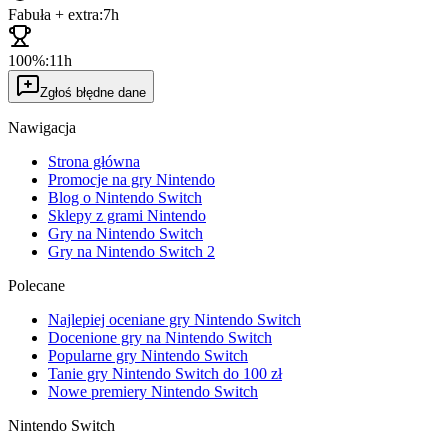
Fabuła + extra:
7h
100%:
11h
Zgłoś błędne dane
Nawigacja
Strona główna
Promocje na gry Nintendo
Blog o Nintendo Switch
Sklepy z grami Nintendo
Gry na Nintendo Switch
Gry na Nintendo Switch 2
Polecane
Najlepiej oceniane gry Nintendo Switch
Docenione gry na Nintendo Switch
Popularne gry Nintendo Switch
Tanie gry Nintendo Switch do 100 zł
Nowe premiery Nintendo Switch
Nintendo Switch