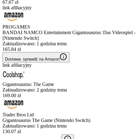
67.67 zł
link afiliacyjny
PROGAMES
BANDAI NAMCO Entertainment Gigantosaurus: Das Videospiel -
[Nintendo Switch]
Zaktualizowano:
1 godzina temu
165.84 zł
Dostawa: sprawdź na Amazon
link afiliacyjny
Gigantosaurus: The Game
Zaktualizowano:
2 godziny temu
169.00 zł
Trader Bros Ltd
Gigantosaurus The Game (Nintendo Switch)
Zaktualizowano:
1 godzina temu
130.07 zł