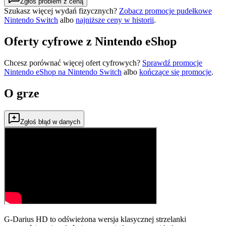
Zgłoś problem z ceną
Szukasz więcej wydań fizycznych?
Zobacz promocje pudełkowe
Nintendo Switch
albo
najniższe ceny w historii
.
Oferty cyfrowe z Nintendo eShop
Chcesz porównać więcej ofert cyfrowych?
Sprawdź promocje
Nintendo eShop na
Nintendo Switch
albo
kończące się promocje
.
O grze
Zgłoś błąd w danych
G-Darius HD to odświeżona wersja klasycznej strzelanki