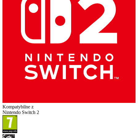
Kompatybilne z
Nintendo Switch 2