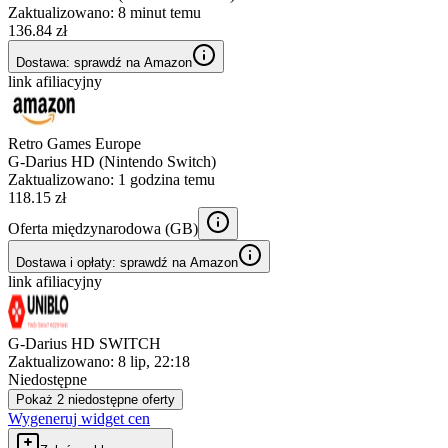
Zaktualizowano:
8 minut temu
136.84 zł
Dostawa: sprawdź na Amazon
link afiliacyjny
Retro Games Europe
G-Darius HD (Nintendo Switch)
Zaktualizowano:
1 godzina temu
118.15 zł
Oferta międzynarodowa (
GB
)
Dostawa i opłaty: sprawdź na Amazon
link afiliacyjny
G-Darius HD SWITCH
Zaktualizowano:
8 lip, 22:18
Niedostępne
Pokaż 2 niedostępne oferty
Wygeneruj widget cen