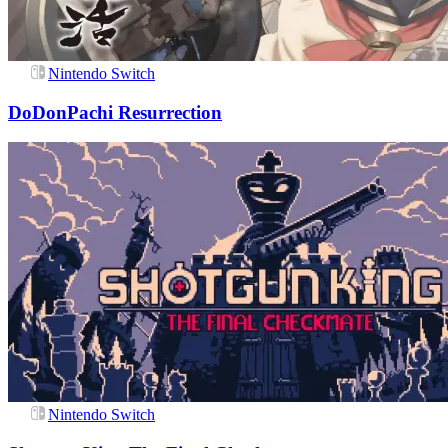
Nintendo Switch
DoDonPachi Resurrection
Nintendo Switch