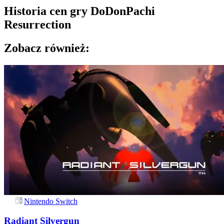
Historia cen gry
DoDonPachi
Resurrection
Zobacz również:
Nintendo Switch
Radiant Silvergun