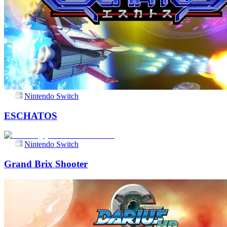
Nintendo Switch
ESCHATOS
Nintendo Switch
Grand Brix Shooter