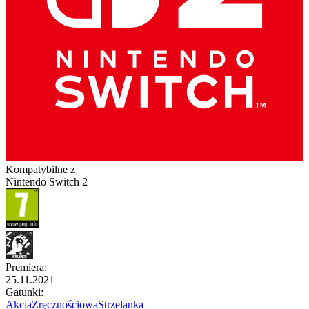
Kompatybilne z
Nintendo Switch 2
Premiera
:
25.11.2021
Gatunki
:
Akcja
Zręcznościowa
Strzelanka