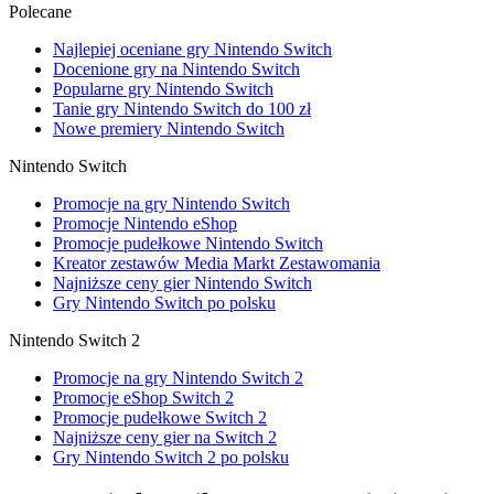
Polecane
Najlepiej oceniane gry Nintendo Switch
Docenione gry na Nintendo Switch
Popularne gry Nintendo Switch
Tanie gry Nintendo Switch do 100 zł
Nowe premiery Nintendo Switch
Nintendo Switch
Promocje na gry Nintendo Switch
Promocje Nintendo eShop
Promocje pudełkowe Nintendo Switch
Kreator zestawów Media Markt Zestawomania
Najniższe ceny gier Nintendo Switch
Gry Nintendo Switch po polsku
Nintendo Switch 2
Promocje na gry Nintendo Switch 2
Promocje eShop Switch 2
Promocje pudełkowe Switch 2
Najniższe ceny gier na Switch 2
Gry Nintendo Switch 2 po polsku