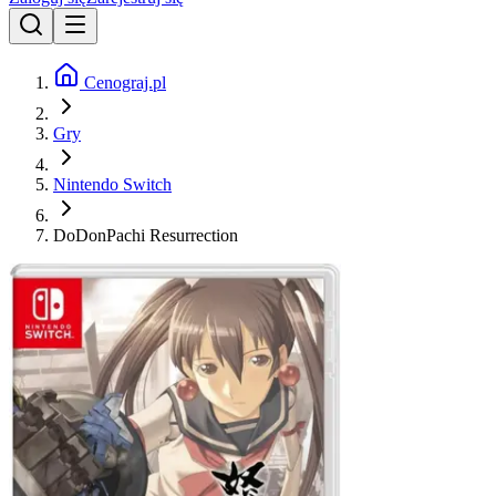
Cenograj.pl
Gry
Nintendo Switch
DoDonPachi Resurrection