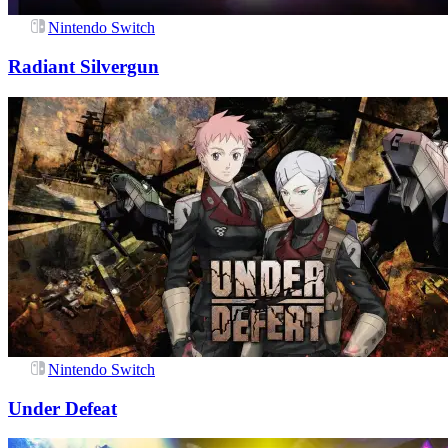
Nintendo Switch
Radiant Silvergun
Nintendo Switch
Under Defeat