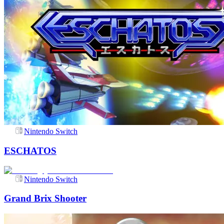
Nintendo Switch
ESCHATOS
Nintendo Switch
Grand Brix Shooter