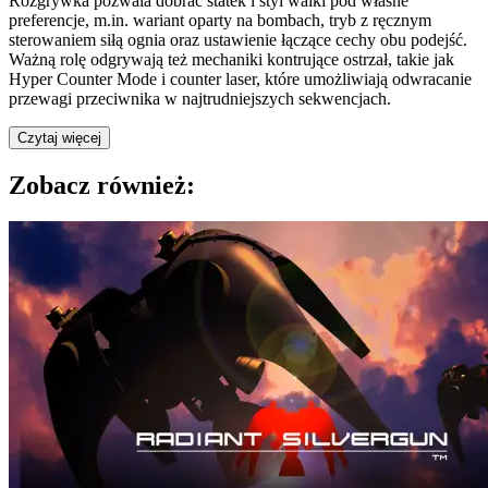
Rozgrywka pozwala dobrać statek i styl walki pod własne
preferencje, m.in. wariant oparty na bombach, tryb z ręcznym
sterowaniem siłą ognia oraz ustawienie łączące cechy obu podejść.
Ważną rolę odgrywają też mechaniki kontrujące ostrzał, takie jak
Hyper Counter Mode i counter laser, które umożliwiają odwracanie
przewagi przeciwnika w najtrudniejszych sekwencjach.
Czytaj więcej
Zobacz również: