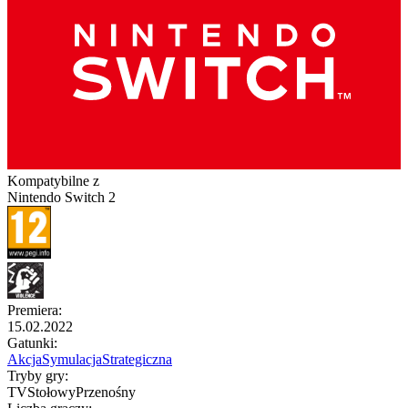
Kompatybilne z
Nintendo Switch 2
Premiera
:
15.02.2022
Gatunki
:
Akcja
Symulacja
Strategiczna
Tryby gry
:
TV
Stołowy
Przenośny