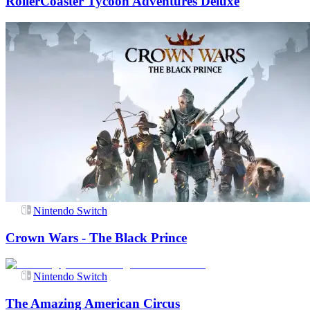
RollerCoaster Tycoon Adventures Deluxe
Nintendo Switch
Crown Wars - The Black Prince
Nintendo Switch
The Amazing American Circus