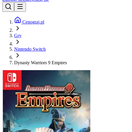
Cenograj.pl
Gry
Nintendo Switch
Dynasty Warriors 9 Empires