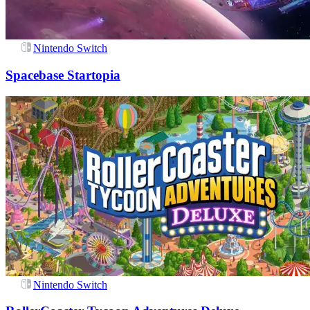
Nintendo Switch
Spacebase Startopia
Nintendo Switch