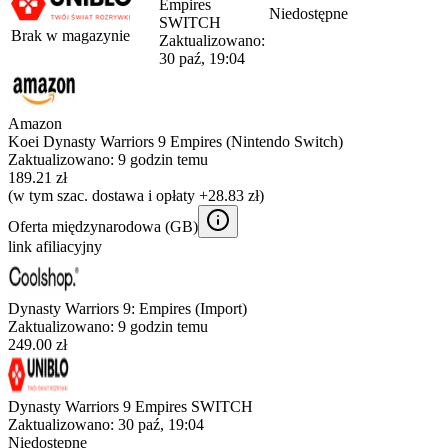
Empires
Niedostępne
SWITCH
Brak w magazynie
Zaktualizowano:
30 paź, 19:04
Amazon
Koei Dynasty Warriors 9 Empires (Nintendo Switch)
Zaktualizowano:
9 godzin temu
189.21 zł
(w tym szac. dostawa i opłaty +28.83 zł)
Oferta międzynarodowa (
GB
)
link afiliacyjny
Dynasty Warriors 9: Empires (Import)
Zaktualizowano:
9 godzin temu
249.00 zł
Dynasty Warriors 9 Empires SWITCH
Zaktualizowano:
30 paź, 19:04
Niedostępne