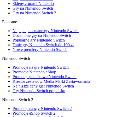
Sklepy z grami Nintendo
Gry na Nintendo Switch
Gry na Nintendo Switch 2
Polecane
Najlepiej oceniane gry Nintendo Switch
Docenione gry na Nintendo Switch
Popularne gry Nintendo Switch
Tanie gry Nintendo Switch do 100 zł
Nowe premiery Nintendo Switch
Nintendo Switch
Promocje na gry Nintendo Switch
Promocje Nintendo eShop
Promocje pudełkowe Nintendo Switch
Kreator zestawów Media Markt Zestawomania
Najniższe ceny gier Nintendo Switch
Gry Nintendo Switch po polsku
Nintendo Switch 2
Promocje na gry Nintendo Switch 2
Promocje eShop Switch 2