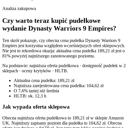
Analiza zakupowa
Czy warto teraz kupić pudełkowe
wydanie Dynasty Warriors 9 Empires?
Ten skrót pokazuje, czy obecna cena pudełka Dynasty Warriors 9
Empires jest korzystna względem wcześniejszych ofert sklepowych.
Nie jest to rekordowa okazja: aktualna cena pudełka 189,21 zł jest o
81% powyżej najniższego zanotowanego poziomu.
Na podstawie:
najniższa oferta pudełkowa · dostępność pudełek w 2
sklepach · oceny krytyków · HLTB
.
Aktualna cena pudełka: 189,21 zł
Najniższa zarejestrowana cena pudełka: 104,62 zł
O 7,6% taniej niż średnia
HLTB: ok. 12,3 h
Jak wypada oferta sklepowa
Obecna najniższa oferta pudełkowa to 189,21 zł w sklepie Amazon
UK. Najniższy zapisany poziom dla pudełka to 104,62 zł. Obecna