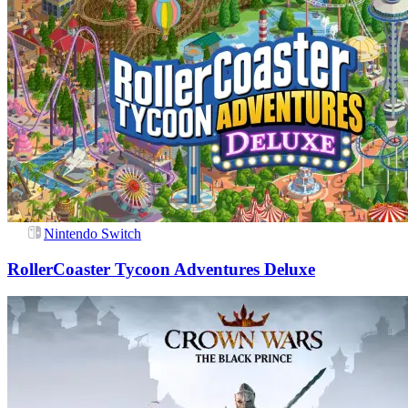
Nintendo Switch
RollerCoaster Tycoon Adventures Deluxe