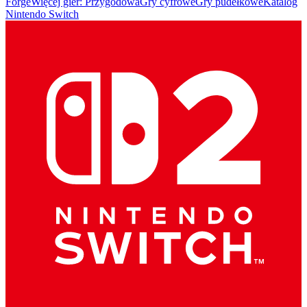
Forge
Więcej gier: Przygodowa
Gry cyfrowe
Gry pudełkowe
Katalog
Nintendo Switch