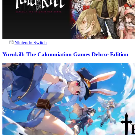
Nintendo Switch
Yurukill: The Calumniation Games Deluxe Edition