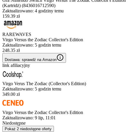
Gra Nintendo Switch Virgo Versus The Zodiac Collector's Edition
(Kartridż) (8436016712590)
Zaktualizowano:
4 godziny temu
159.39 zł
RAREWAVES
Virgo Versus the Zodiac Collector's Edition
Zaktualizowano:
5 godzin temu
248.35 zł
Dostawa: sprawdź na Amazon
link afiliacyjny
Virgo Verus The Zodiac (Collector's Edition)
Zaktualizowano:
5 godzin temu
349.00 zł
Virgo Versus the Zodiac Collector's Edition
Zaktualizowano:
9 lip, 11:01
Niedostępne
Pokaż 2 niedostępne oferty