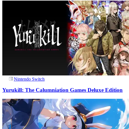
Nintendo Switch
Yurukill: The Calumniation Games Deluxe Edition