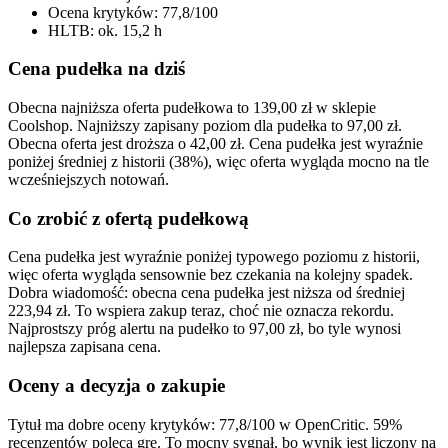
Ocena krytyków: 77,8/100
HLTB: ok. 15,2 h
Cena pudełka na dziś
Obecna najniższa oferta pudełkowa to 139,00 zł w sklepie
Coolshop. Najniższy zapisany poziom dla pudełka to 97,00 zł.
Obecna oferta jest droższa o 42,00 zł. Cena pudełka jest wyraźnie
poniżej średniej z historii (38%), więc oferta wygląda mocno na tle
wcześniejszych notowań.
Co zrobić z ofertą pudełkową
Cena pudełka jest wyraźnie poniżej typowego poziomu z historii,
więc oferta wygląda sensownie bez czekania na kolejny spadek.
Dobra wiadomość: obecna cena pudełka jest niższa od średniej
223,94 zł. To wspiera zakup teraz, choć nie oznacza rekordu.
Najprostszy próg alertu na pudełko to 97,00 zł, bo tyle wynosi
najlepsza zapisana cena.
Oceny a decyzja o zakupie
Tytuł ma dobre oceny krytyków: 77,8/100 w OpenCritic. 59%
recenzentów poleca grę. To mocny sygnał, bo wynik jest liczony na