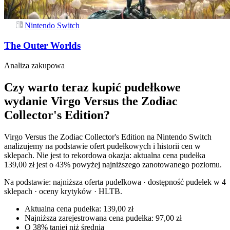
Nintendo Switch
The Outer Worlds
Analiza zakupowa
Czy warto teraz kupić pudełkowe
wydanie Virgo Versus the Zodiac
Collector's Edition?
Virgo Versus the Zodiac Collector's Edition na Nintendo Switch
analizujemy na podstawie ofert pudełkowych i historii cen w
sklepach. Nie jest to rekordowa okazja: aktualna cena pudełka
139,00 zł jest o 43% powyżej najniższego zanotowanego poziomu.
Na podstawie:
najniższa oferta pudełkowa · dostępność pudełek w 4
sklepach · oceny krytyków · HLTB
.
Aktualna cena pudełka: 139,00 zł
Najniższa zarejestrowana cena pudełka: 97,00 zł
O 38% taniej niż średnia