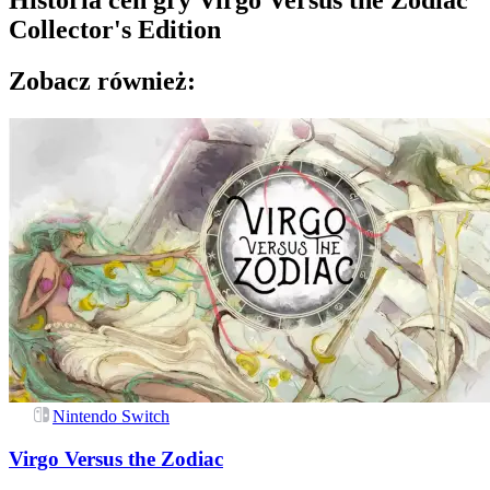
Historia cen gry
Virgo Versus the Zodiac
Collector's Edition
Zobacz również:
Nintendo Switch
Virgo Versus the Zodiac