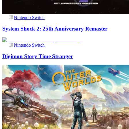
Nintendo Switch
System Shock 2: 25th Anniversary Remaster
Nintendo Switch
Digimon Story Time Stranger