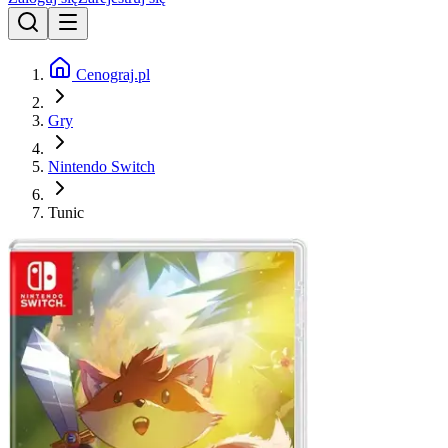
Cenograj.pl
Gry
Nintendo Switch
Tunic