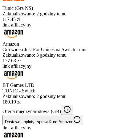
Tunic (Gra NS)
Zaktualizowano:
2 godziny temu
117.45 zł
link afiliacyjny
Amazon
Gra wideo Just For Games na Switch Tunic
Zaktualizowano:
3 godziny temu
177.63 zł
link afiliacyjny
BT Games LTD
TUNIC - Switch
Zaktualizowano:
2 godziny temu
180.19 zł
Oferta międzynarodowa (
GB
)
Dostawa i opłaty: sprawdź na Amazon
link afiliacyjny