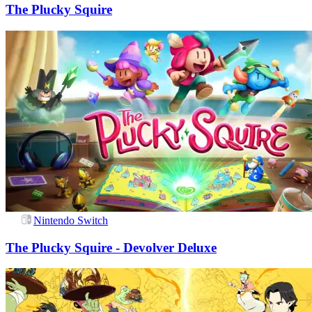
The Plucky Squire
Nintendo Switch
The Plucky Squire - Devolver Deluxe