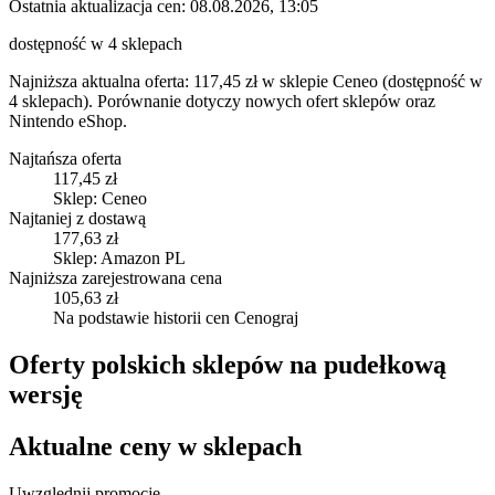
Ostatnia aktualizacja cen:
08.08.2026, 13:05
dostępność w 4 sklepach
Najniższa aktualna oferta: 117,45 zł w sklepie Ceneo (dostępność w
4 sklepach).
Porównanie dotyczy nowych ofert sklepów oraz
Nintendo eShop.
Najtańsza oferta
117,45 zł
Sklep: Ceneo
Najtaniej z dostawą
177,63 zł
Sklep: Amazon PL
Najniższa zarejestrowana cena
105,63 zł
Na podstawie historii cen Cenograj
Oferty polskich sklepów na pudełkową
wersję
Aktualne ceny w sklepach
Uwzględnij promocje