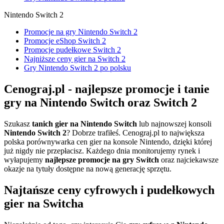
Nintendo Switch 2
Promocje na gry Nintendo Switch 2
Promocje eShop Switch 2
Promocje pudełkowe Switch 2
Najniższe ceny gier na Switch 2
Gry Nintendo Switch 2 po polsku
Cenograj.pl - najlepsze promocje i tanie
gry na Nintendo Switch oraz Switch 2
Szukasz
tanich gier na Nintendo Switch
lub najnowszej konsoli
Nintendo Switch 2
? Dobrze trafiłeś. Cenograj.pl to największa
polska porównywarka cen gier na konsole Nintendo, dzięki której
już nigdy nie przepłacisz. Każdego dnia monitorujemy rynek i
wyłapujemy
najlepsze promocje na gry Switch
oraz najciekawsze
okazje na tytuły dostępne na nową generację sprzętu.
Najtańsze ceny cyfrowych i pudełkowych
gier na Switcha