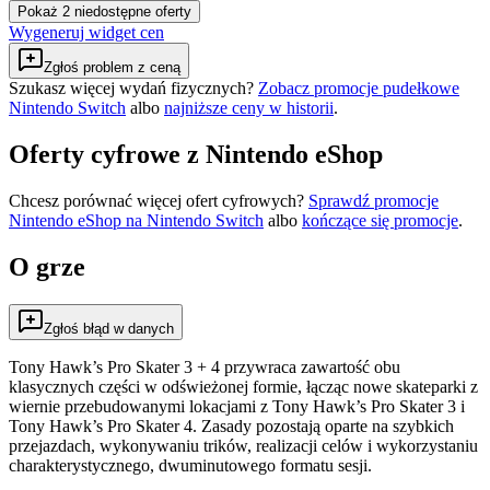
Pokaż 2 niedostępne oferty
Wygeneruj widget cen
Zgłoś problem z ceną
Szukasz więcej wydań fizycznych?
Zobacz promocje pudełkowe
Nintendo Switch
albo
najniższe ceny w historii
.
Oferty cyfrowe z Nintendo eShop
Chcesz porównać więcej ofert cyfrowych?
Sprawdź promocje
Nintendo eShop na
Nintendo Switch
albo
kończące się promocje
.
O grze
Zgłoś błąd w danych
Tony Hawk’s Pro Skater 3 + 4 przywraca zawartość obu
klasycznych części w odświeżonej formie, łącząc nowe skateparki z
wiernie przebudowanymi lokacjami z Tony Hawk’s Pro Skater 3 i
Tony Hawk’s Pro Skater 4. Zasady pozostają oparte na szybkich
przejazdach, wykonywaniu trików, realizacji celów i wykorzystaniu
charakterystycznego, dwuminutowego formatu sesji.