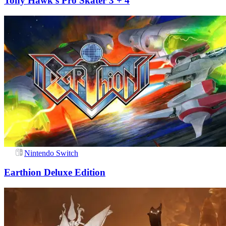
Tony Hawk's Pro Skater 3 + 4
Nintendo Switch
Earthion Deluxe Edition