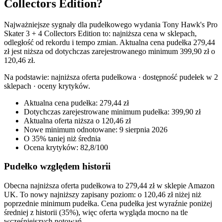
Collectors Edition?
Najważniejsze sygnały dla pudełkowego wydania Tony Hawk's Pro
Skater 3 + 4 Collectors Edition to: najniższa cena w sklepach,
odległość od rekordu i tempo zmian. Aktualna cena pudełka 279,44
zł jest niższa od dotychczas zarejestrowanego minimum 399,90 zł o
120,46 zł.
Na podstawie:
najniższa oferta pudełkowa · dostępność pudełek w 2
sklepach · oceny krytyków
.
Aktualna cena pudełka: 279,44 zł
Dotychczas zarejestrowane minimum pudełka: 399,90 zł
Aktualna oferta niższa o 120,46 zł
Nowe minimum odnotowane: 9 sierpnia 2026
O 35% taniej niż średnia
Ocena krytyków: 82,8/100
Pudełko względem historii
Obecna najniższa oferta pudełkowa to 279,44 zł w sklepie Amazon
UK. To nowy najniższy zapisany poziom: o 120,46 zł niżej niż
poprzednie minimum pudełka. Cena pudełka jest wyraźnie poniżej
średniej z historii (35%), więc oferta wygląda mocno na tle
wcześniejszych notowań.