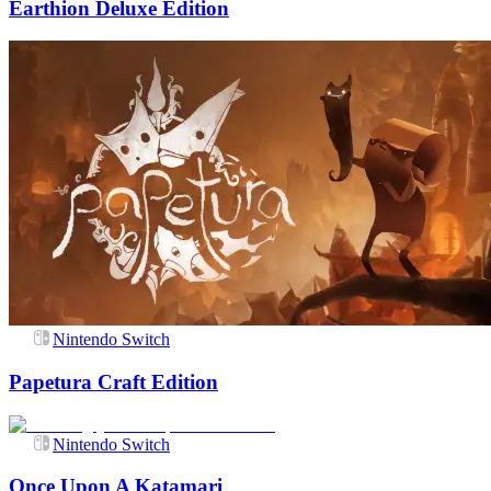
Earthion Deluxe Edition
Nintendo Switch
Papetura Craft Edition
Nintendo Switch
Once Upon A Katamari