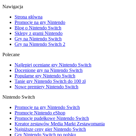
Nawigacja
Strona główna
Promocje na gry Nintendo
Blog o Nintendo Switch
Sklepy z grami Nintendo
Gry na Nintendo Switch
Gry na Nintendo Switch 2
Polecane
Najlepiej oceniane gry Nintendo Switch
Docenione gry na Nintendo Switch
Popularne gry Nintendo Switch
Tanie gry Nintendo Switch do 100 zł
Nowe premiery Nintendo Switch
Nintendo Switch
Promocje na gry Nintendo Switch
Promocje Nintendo eShop
Promocje pudełkowe Nintendo Switch
Kreator zestawów Media Markt Zestawomania
Najniższe ceny gier Nintendo Switch
Gry Nintendo Switch po polsku