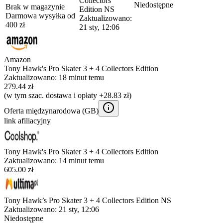
Collectors
Niedostępne
Brak w magazynie
Edition NS
Darmowa wysyłka od
Zaktualizowano:
400
zł
21 sty, 12:06
Amazon
Tony Hawk's Pro Skater 3 + 4 Collectors Edition
Zaktualizowano:
18 minut temu
279.44 zł
(w tym szac. dostawa i opłaty +28.83 zł)
Oferta międzynarodowa (
GB
)
link afiliacyjny
Tony Hawk's Pro Skater 3 + 4 Collectors Edition
Zaktualizowano:
14 minut temu
605.00 zł
Tony Hawk’s Pro Skater 3 + 4 Collectors Edition NS
Zaktualizowano:
21 sty, 12:06
Niedostępne