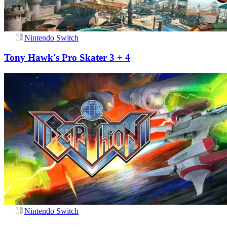
Nintendo Switch
Tony Hawk's Pro Skater 3 + 4
Nintendo Switch