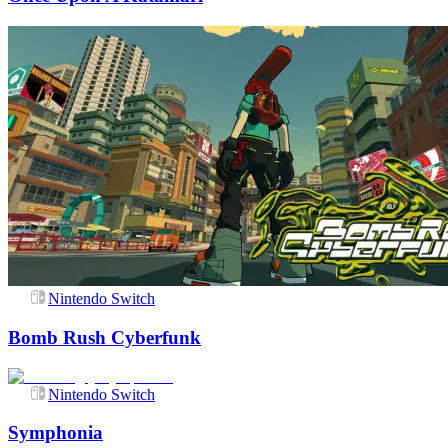
Nintendo Switch
Bomb Rush Cyberfunk
Nintendo Switch
Symphonia