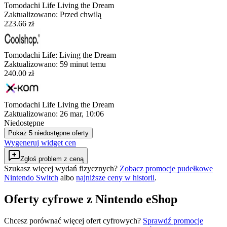
Tomodachi Life Living the Dream
Zaktualizowano:
Przed chwilą
223.66 zł
Tomodachi Life: Living the Dream
Zaktualizowano:
59 minut temu
240.00 zł
Tomodachi Life Living the Dream
Zaktualizowano:
26 mar, 10:06
Niedostępne
Pokaż 5 niedostępne oferty
Wygeneruj widget cen
Zgłoś problem z ceną
Szukasz więcej wydań fizycznych?
Zobacz promocje pudełkowe
Nintendo Switch
albo
najniższe ceny w historii
.
Oferty cyfrowe z Nintendo eShop
Chcesz porównać więcej ofert cyfrowych?
Sprawdź promocje