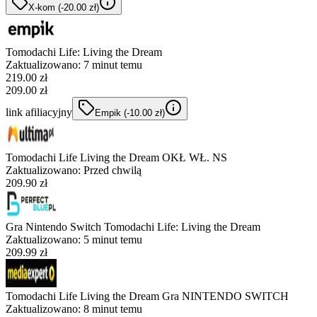
X-kom
(-
20.00
zł
)
Tomodachi Life: Living the Dream
Zaktualizowano:
7 minut temu
219.00
zł
209.00 zł
link afiliacyjny
Empik
(-
10.00
zł
)
Tomodachi Life Living the Dream OKŁ WŁ. NS
Zaktualizowano:
Przed chwilą
209.90 zł
Gra Nintendo Switch Tomodachi Life: Living the Dream
Zaktualizowano:
5 minut temu
209.99 zł
Tomodachi Life Living the Dream Gra NINTENDO SWITCH
Zaktualizowano:
8 minut temu