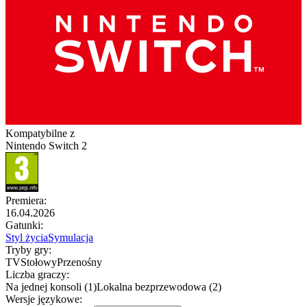
Kompatybilne z
Nintendo Switch 2
Premiera
:
16.04.2026
Gatunki
:
Styl życia
Symulacja
Tryby gry
:
TV
Stołowy
Przenośny
Liczba graczy
:
Na jednej konsoli (1)
Lokalna bezprzewodowa (2)
Wersje językowe
: