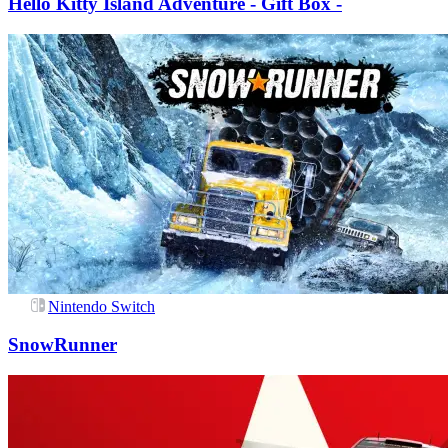
Hello Kitty Island Adventure - Gift Box -
Nintendo Switch
SnowRunner