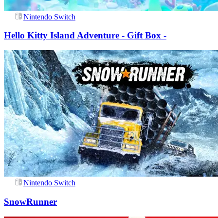
Nintendo Switch
Hello Kitty Island Adventure - Gift Box -
Nintendo Switch
SnowRunner