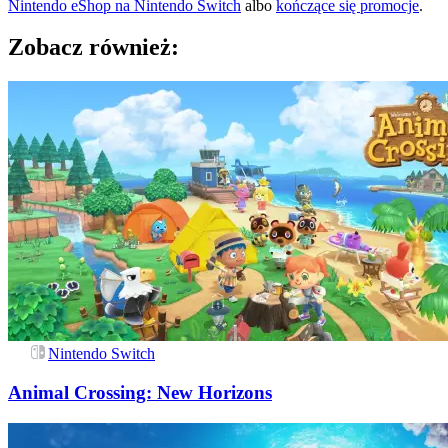
Nintendo eShop na
Nintendo Switch
albo
kończące się promocje
.
Zobacz również:
Nintendo Switch
Animal Crossing: New Horizons