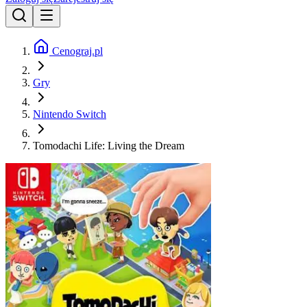
Cenograj.pl
Gry
Nintendo Switch
Tomodachi Life: Living the Dream