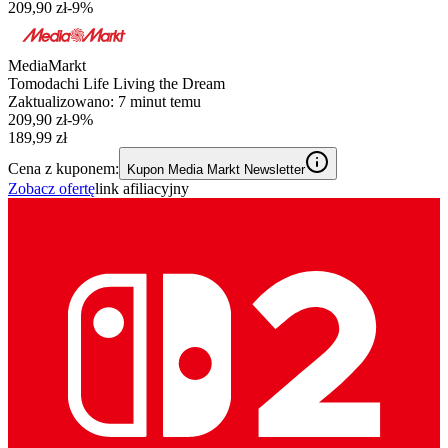
209,90 zł
-
9
%
MediaMarkt
Tomodachi Life Living the Dream
Zaktualizowano:
7 minut temu
209,90 zł
-
9
%
189,99 zł
Cena z kuponem:
Kupon Media Markt Newsletter
Zobacz ofertę
link afiliacyjny