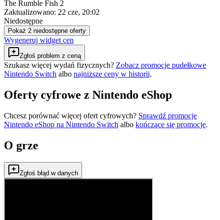
The Rumble Fish 2
Zaktualizowano:
22 cze, 20:02
Niedostępne
Pokaż 2 niedostępne oferty
Wygeneruj widget cen
Zgłoś problem z ceną
Szukasz więcej wydań fizycznych?
Zobacz promocje pudełkowe
Nintendo Switch
albo
najniższe ceny w historii
.
Oferty cyfrowe z Nintendo eShop
Chcesz porównać więcej ofert cyfrowych?
Sprawdź promocje
Nintendo eShop na
Nintendo Switch
albo
kończące się promocje
.
O grze
Zgłoś błąd w danych