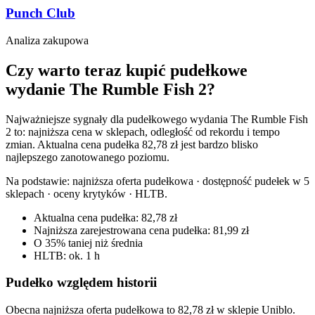
Punch Club
Analiza zakupowa
Czy warto teraz kupić pudełkowe
wydanie The Rumble Fish 2?
Najważniejsze sygnały dla pudełkowego wydania The Rumble Fish
2 to: najniższa cena w sklepach, odległość od rekordu i tempo
zmian. Aktualna cena pudełka 82,78 zł jest bardzo blisko
najlepszego zanotowanego poziomu.
Na podstawie:
najniższa oferta pudełkowa · dostępność pudełek w 5
sklepach · oceny krytyków · HLTB
.
Aktualna cena pudełka: 82,78 zł
Najniższa zarejestrowana cena pudełka: 81,99 zł
O 35% taniej niż średnia
HLTB: ok. 1 h
Pudełko względem historii
Obecna najniższa oferta pudełkowa to 82,78 zł w sklepie Uniblo.