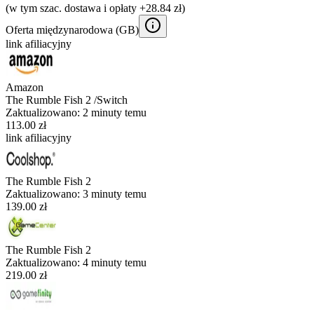
(w tym szac. dostawa i opłaty +28.84 zł)
Oferta międzynarodowa (
GB
)
link afiliacyjny
Amazon
The Rumble Fish 2 /Switch
Zaktualizowano:
2 minuty temu
113.00 zł
link afiliacyjny
The Rumble Fish 2
Zaktualizowano:
3 minuty temu
139.00 zł
The Rumble Fish 2
Zaktualizowano:
4 minuty temu
219.00 zł