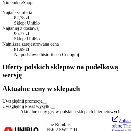
Nintendo eShop.
Najtańsza oferta
82,78 zł
Sklep: Uniblo
Najtaniej z dostawą
96,77 zł
Sklep: Uniblo
Najniższa zarejestrowana cena
81,99 zł
Na podstawie historii cen Cenograj
Oferty polskich sklepów na pudełkową
wersję
Aktualne ceny w sklepach
Uwzględnij promocje
Uwzględnij koszt wysyłki
Aktualne ceny gry w polskich sklepach internetowych
Zobac
The Rumble
ofertę
The
Fish 2 SWITCH