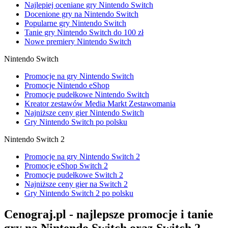
Najlepiej oceniane gry Nintendo Switch
Docenione gry na Nintendo Switch
Popularne gry Nintendo Switch
Tanie gry Nintendo Switch do 100 zł
Nowe premiery Nintendo Switch
Nintendo Switch
Promocje na gry Nintendo Switch
Promocje Nintendo eShop
Promocje pudełkowe Nintendo Switch
Kreator zestawów Media Markt Zestawomania
Najniższe ceny gier Nintendo Switch
Gry Nintendo Switch po polsku
Nintendo Switch 2
Promocje na gry Nintendo Switch 2
Promocje eShop Switch 2
Promocje pudełkowe Switch 2
Najniższe ceny gier na Switch 2
Gry Nintendo Switch 2 po polsku
Cenograj.pl - najlepsze promocje i tanie