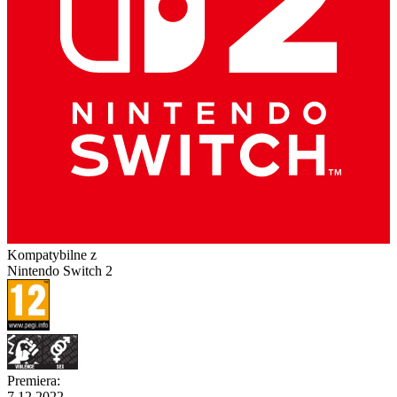
Kompatybilne z
Nintendo Switch 2
Premiera
:
7.12.2022