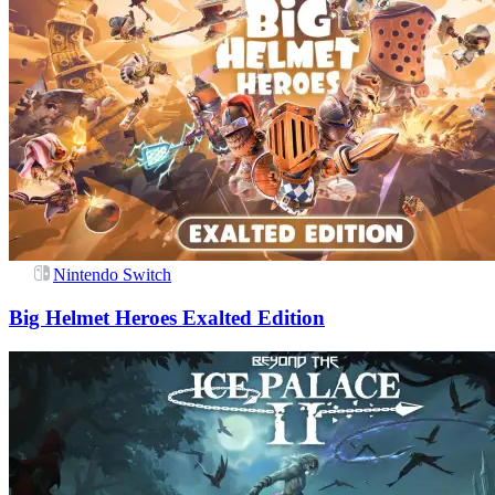
Nintendo Switch
Big Helmet Heroes Exalted Edition