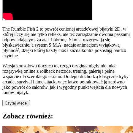
The Rumble Fish 2 to powrót cenionej arcade'owej bijatyki 2D, w
której liczy się nie tylko refleks, ale też zarządzanie dwoma paskami
odpowiadającymi za atak i obronę. Starcia rozgrywają się
błyskawicznie, a system S.M.A. nadaje animacjom wyjątkową
płynność, dzięki której każdy cios i każda kontra pozostają bardzo
czytelne.
Wersja konsolowa dorzuca to, czego oryginał nigdy nie miał:
rozgrywkę online z rollback netcode, trening, galerię i pełne
wsparcie dla szerokiego ekranu. Do tego dochodzą klasyczne tryby
arcade, survival i time attack, więc łatwo potraktować ją zarówno
jako powrót do salonów, jak i wygodny punkt wejścia dla nowych
fanów bijatyk.
Czytaj więcej
Zobacz również: