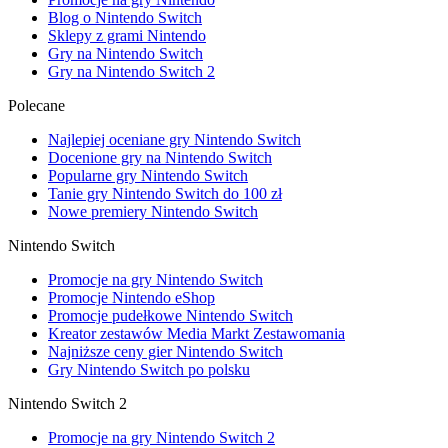
Blog o Nintendo Switch
Sklepy z grami Nintendo
Gry na Nintendo Switch
Gry na Nintendo Switch 2
Polecane
Najlepiej oceniane gry Nintendo Switch
Docenione gry na Nintendo Switch
Popularne gry Nintendo Switch
Tanie gry Nintendo Switch do 100 zł
Nowe premiery Nintendo Switch
Nintendo Switch
Promocje na gry Nintendo Switch
Promocje Nintendo eShop
Promocje pudełkowe Nintendo Switch
Kreator zestawów Media Markt Zestawomania
Najniższe ceny gier Nintendo Switch
Gry Nintendo Switch po polsku
Nintendo Switch 2
Promocje na gry Nintendo Switch 2