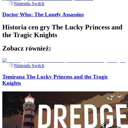
Nintendo Switch
Doctor Who: The Lonely Assassins
Historia cen gry
The Lucky Princess and
the Tragic Knights
Zobacz również:
Nintendo Switch
Temirana The Lucky Princess and the Tragic
Knights