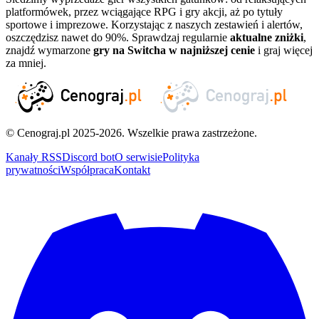
platformówek, przez wciągające RPG i gry akcji, aż po tytuły
sportowe i imprezowe. Korzystając z naszych zestawień i alertów,
oszczędzisz nawet do 90%. Sprawdzaj regularnie
aktualne zniżki
,
znajdź wymarzone
gry na Switcha w najniższej cenie
i graj więcej
za mniej.
© Cenograj.pl 2025-2026. Wszelkie prawa zastrzeżone.
Kanały RSS
Discord bot
O serwisie
Polityka
prywatności
Współpraca
Kontakt