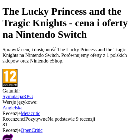
The Lucky Princess and the
Tragic Knights - cena i oferty
na Nintendo Switch
Sprawdź cenę i dostępność The Lucky Princess and the Tragic
Knights na Nintendo Switch. Porównujemy oferty z 1 polskich
sklepów oraz Nintendo eShop.
Gatunki
:
Symulacja
RPG
Wersje językowe
:
Angielska
Recenzje
Metacritic
Recenzenci
Pozytywne
Na podstawie
9
recenzji
81
Recenzje
OpenCritic