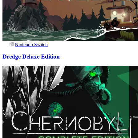
Nintendo Switch
Dredge Deluxe Edition