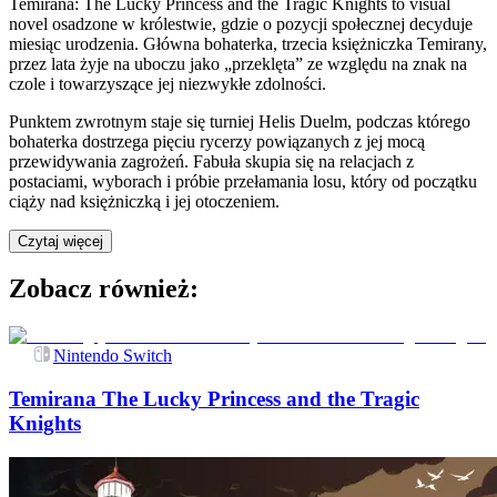
Temirana: The Lucky Princess and the Tragic Knights to visual
novel osadzone w królestwie, gdzie o pozycji społecznej decyduje
miesiąc urodzenia. Główna bohaterka, trzecia księżniczka Temirany,
przez lata żyje na uboczu jako „przeklęta” ze względu na znak na
czole i towarzyszące jej niezwykłe zdolności.
Punktem zwrotnym staje się turniej Helis Duelm, podczas którego
bohaterka dostrzega pięciu rycerzy powiązanych z jej mocą
przewidywania zagrożeń. Fabuła skupia się na relacjach z
postaciami, wyborach i próbie przełamania losu, który od początku
ciąży nad księżniczką i jej otoczeniem.
Czytaj więcej
Zobacz również:
Nintendo Switch
Temirana The Lucky Princess and the Tragic
Knights