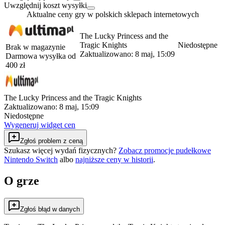
Uwzględnij koszt wysyłki
Aktualne ceny gry w polskich sklepach internetowych
The Lucky Princess and the
Tragic Knights
Niedostępne
Brak w magazynie
Zaktualizowano:
8 maj, 15:09
Darmowa wysyłka od
400
zł
The Lucky Princess and the Tragic Knights
Zaktualizowano:
8 maj, 15:09
Niedostępne
Wygeneruj widget cen
Zgłoś problem z ceną
Szukasz więcej wydań fizycznych?
Zobacz promocje pudełkowe
Nintendo Switch
albo
najniższe ceny w historii
.
O grze
Zgłoś błąd w danych