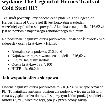
wydanie The Legend of Heroes Trails of
Cold Steel III?
Ten skrót pokazuje, czy obecna cena pudełka The Legend of
Heroes Trails of Cold Steel III jest korzystna względem
wcześniejszych ofert sklepowych. Aktualna cena pudełka 216,62 zł
jest na poziomie najlepszego zanotowanego minimum.
Na podstawie:
najniższa oferta pudełkowa · dostępność pudełek w 5
sklepach · oceny krytyków · HLTB
.
Aktualna cena pudełka: 216,62 zł
Najniższa zarejestrowana cena pudełka: 216,62 zł
O 3,7% taniej niż średnia
Ocena krytyków: 83,4/100
HLTB: ok. 60,2 h
Jak wypada oferta sklepowa
Obecna najniższa oferta pudełkowa to 216,62 zł w sklepie Amazon
PL. To najniższy zapisany poziom dla pudełka, więc na tle historii
cena wygląda bardzo dobrze. Jest przy tym lekko poniżej średniej z
historii (3,7%), więc nie wygląda jak przepłacony zakup.