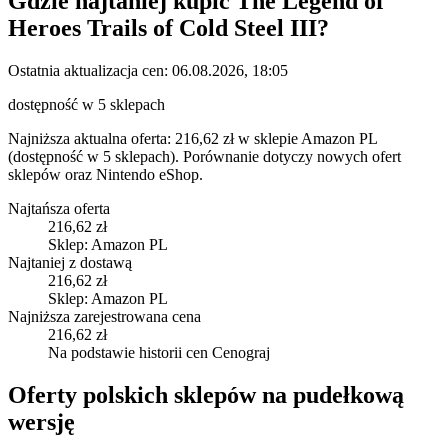
Gdzie najtaniej kupić
The Legend of
Heroes Trails of Cold Steel III
?
Ostatnia aktualizacja cen:
06.08.2026, 18:05
dostępność w 5 sklepach
Najniższa aktualna oferta: 216,62 zł w sklepie Amazon PL
(dostępność w 5 sklepach).
Porównanie dotyczy nowych ofert
sklepów oraz Nintendo eShop.
Najtańsza oferta
216,62 zł
Sklep: Amazon PL
Najtaniej z dostawą
216,62 zł
Sklep: Amazon PL
Najniższa zarejestrowana cena
216,62 zł
Na podstawie historii cen Cenograj
Oferty polskich sklepów na pudełkową
wersję