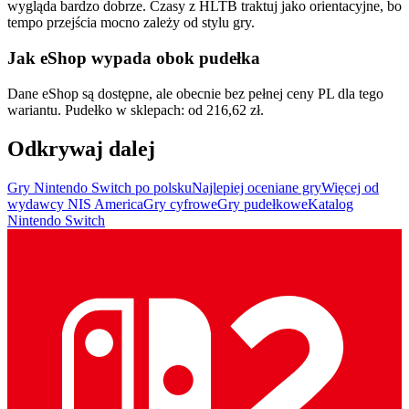
wygląda bardzo dobrze. Czasy z HLTB traktuj jako orientacyjne, bo
tempo przejścia mocno zależy od stylu gry.
Jak eShop wypada obok pudełka
Dane eShop są dostępne, ale obecnie bez pełnej ceny PL dla tego
wariantu. Pudełko w sklepach: od 216,62 zł.
Odkrywaj dalej
Gry Nintendo Switch po polsku
Najlepiej oceniane gry
Więcej od
wydawcy NIS America
Gry cyfrowe
Gry pudełkowe
Katalog
Nintendo Switch