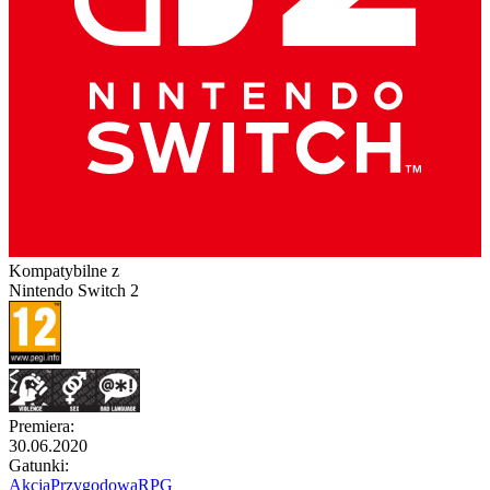
Kompatybilne z
Nintendo Switch 2
Premiera
:
30.06.2020
Gatunki
:
Akcja
Przygodowa
RPG