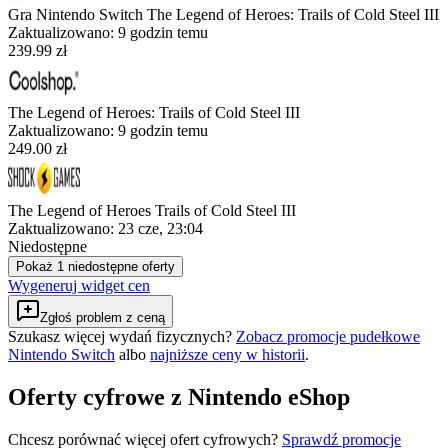
Gra Nintendo Switch The Legend of Heroes: Trails of Cold Steel III
Zaktualizowano:
9 godzin temu
239.99 zł
The Legend of Heroes: Trails of Cold Steel III
Zaktualizowano:
9 godzin temu
249.00 zł
The Legend of Heroes Trails of Cold Steel III
Zaktualizowano:
23 cze, 23:04
Niedostępne
Pokaż 1 niedostępne oferty
Wygeneruj widget cen
Zgłoś problem z ceną
Szukasz więcej wydań fizycznych?
Zobacz promocje pudełkowe
Nintendo Switch
albo
najniższe ceny w historii
.
Oferty cyfrowe z Nintendo eShop
Chcesz porównać więcej ofert cyfrowych?
Sprawdź promocje