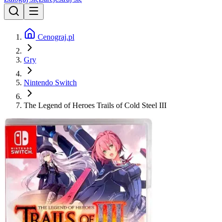
Cenograj.pl
Gry
Nintendo Switch
The Legend of Heroes Trails of Cold Steel III