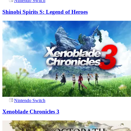
Nintendo Switch
Shinobi Spirits S: Legend of Heroes
Nintendo Switch
Xenoblade Chronicles 3