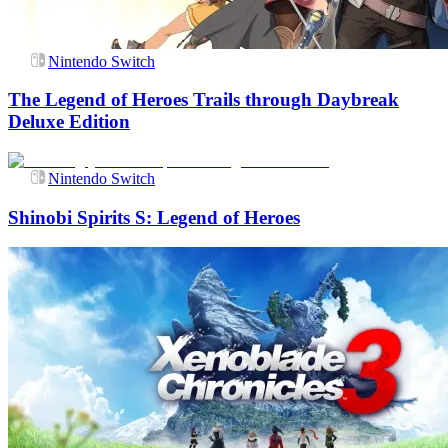
Nintendo Switch
The Legend of Heroes Trails through Daybreak
Deluxe Edition
Nintendo Switch
Shinobi Spirits S: Legend of Heroes