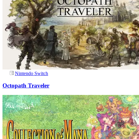
Nintendo Switch
Octopath Traveler