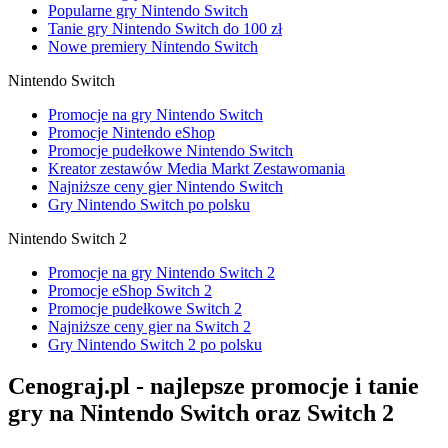
Popularne gry Nintendo Switch
Tanie gry Nintendo Switch do 100 zł
Nowe premiery Nintendo Switch
Nintendo Switch
Promocje na gry Nintendo Switch
Promocje Nintendo eShop
Promocje pudełkowe Nintendo Switch
Kreator zestawów Media Markt Zestawomania
Najniższe ceny gier Nintendo Switch
Gry Nintendo Switch po polsku
Nintendo Switch 2
Promocje na gry Nintendo Switch 2
Promocje eShop Switch 2
Promocje pudełkowe Switch 2
Najniższe ceny gier na Switch 2
Gry Nintendo Switch 2 po polsku
Cenograj.pl - najlepsze promocje i tanie
gry na Nintendo Switch oraz Switch 2