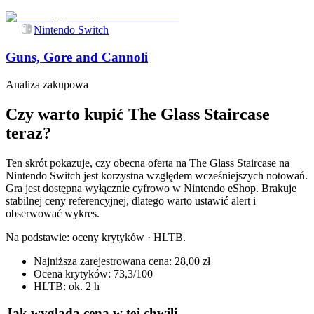
Nintendo Switch
Guns, Gore and Cannoli
Analiza zakupowa
Czy warto kupić The Glass Staircase
teraz?
Ten skrót pokazuje, czy obecna oferta na The Glass Staircase na
Nintendo Switch jest korzystna względem wcześniejszych notowań.
Gra jest dostępna wyłącznie cyfrowo w Nintendo eShop. Brakuje
stabilnej ceny referencyjnej, dlatego warto ustawić alert i
obserwować wykres.
Na podstawie:
oceny krytyków · HLTB
.
Najniższa zarejestrowana cena: 28,00 zł
Ocena krytyków: 73,3/100
HLTB: ok. 2 h
Jak wygląda cena w tej chwili