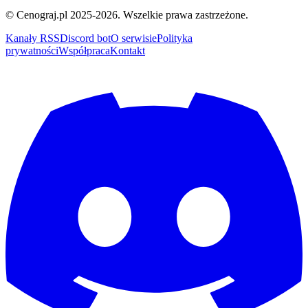
© Cenograj.pl 2025-2026. Wszelkie prawa zastrzeżone.
Kanały RSS
Discord bot
O serwisie
Polityka
prywatności
Współpraca
Kontakt