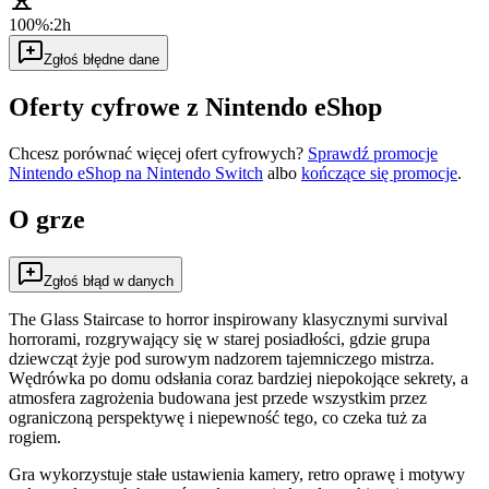
100%:
2h
Zgłoś błędne dane
Oferty cyfrowe z Nintendo eShop
Chcesz porównać więcej ofert cyfrowych?
Sprawdź promocje
Nintendo eShop na
Nintendo Switch
albo
kończące się promocje
.
O grze
Zgłoś błąd w danych
The Glass Staircase to horror inspirowany klasycznymi survival
horrorami, rozgrywający się w starej posiadłości, gdzie grupa
dziewcząt żyje pod surowym nadzorem tajemniczego mistrza.
Wędrówka po domu odsłania coraz bardziej niepokojące sekrety, a
atmosfera zagrożenia budowana jest przede wszystkim przez
ograniczoną perspektywę i niepewność tego, co czeka tuż za
rogiem.
Gra wykorzystuje stałe ustawienia kamery, retro oprawę i motywy