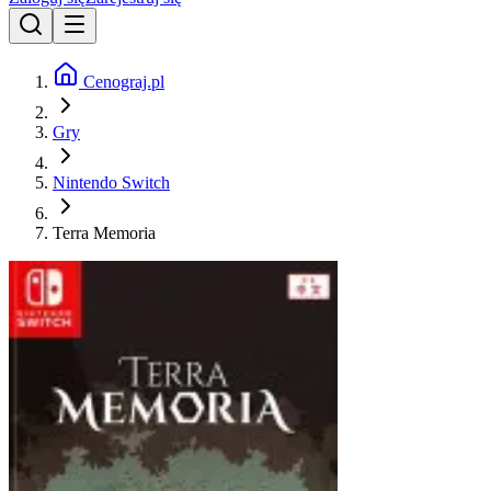
Cenograj.pl
Gry
Nintendo Switch
Terra Memoria