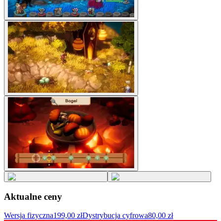
Aktualne ceny
Wersja fizyczna
199,00 zł
Dystrybucja cyfrowa
80,00 zł