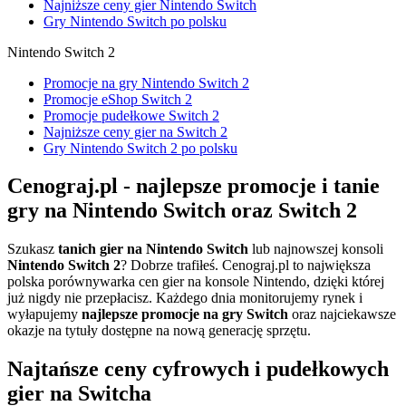
Najniższe ceny gier Nintendo Switch
Gry Nintendo Switch po polsku
Nintendo Switch 2
Promocje na gry Nintendo Switch 2
Promocje eShop Switch 2
Promocje pudełkowe Switch 2
Najniższe ceny gier na Switch 2
Gry Nintendo Switch 2 po polsku
Cenograj.pl - najlepsze promocje i tanie
gry na Nintendo Switch oraz Switch 2
Szukasz
tanich gier na Nintendo Switch
lub najnowszej konsoli
Nintendo Switch 2
? Dobrze trafiłeś. Cenograj.pl to największa
polska porównywarka cen gier na konsole Nintendo, dzięki której
już nigdy nie przepłacisz. Każdego dnia monitorujemy rynek i
wyłapujemy
najlepsze promocje na gry Switch
oraz najciekawsze
okazje na tytuły dostępne na nową generację sprzętu.
Najtańsze ceny cyfrowych i pudełkowych
gier na Switcha