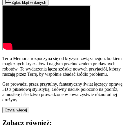
Zgłoś błąd w danych
Terra Memoria rozpoczyna się od kryzysu związanego z brakiem
magicznych kryształów i nagłym przebudzeniem pradawnych
robotów. Te wydarzenia łączą szóstkę nowych przyjaciół, którzy
ruszają przez Terrę, by wspólnie zbadać źródło problemu.
Gra prowadzi przez przytulny, fantastyczny świat łączący oprawę
3D z pikselową stylistyką. Główny nacisk położono na podróż,
atmosferę i śledztwo prowadzone w towarzystwie różnorodnej
drużyny.
Czytaj więcej
Zobacz również: