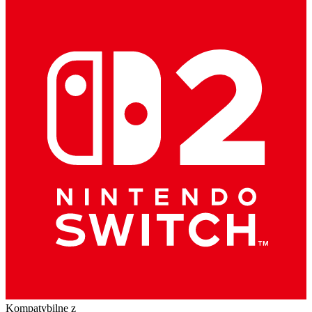
Kompatybilne z