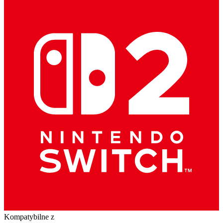
Kompatybilne z