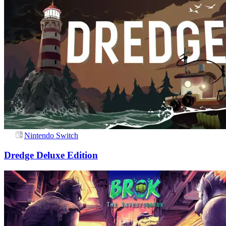
Nintendo Switch
Dredge Deluxe Edition