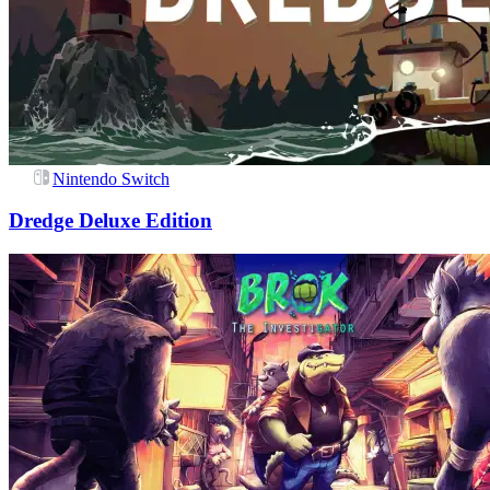
Nintendo Switch
Dredge Deluxe Edition