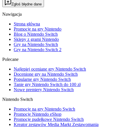
Zgłoś błędne dane
Nawigacja
Strona główna
Promocje na gry Nintendo
Blog o Nintendo Switch
Sklepy z grami Nintendo
Gry na Nintendo Switch
Gry na Nintendo Switch 2
Polecane
Najlepiej oceniane gry Nintendo Switch
Docenione gry na Nintendo Switch
Popularne gry Nintendo Switch
Tanie gry Nintendo Switch do 100 zł
Nowe premiery Nintendo Switch
Nintendo Switch
Promocje na gry Nintendo Switch
Promocje Nintendo eShop
Promocje pudełkowe Nintendo Switch
Kreator zestawów Media Markt Zestawomania