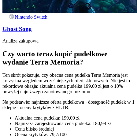
Nintendo Switch
Ghost Song
Analiza zakupowa
Czy warto teraz kupić pudełkowe
wydanie Terra Memoria?
Ten skrót pokazuje, czy obecna cena pudełka Terra Memoria jest
korzystna względem wcześniejszych ofert sklepowych. Nie jest to
rekordowa okazja: aktualna cena pudełka 199,00 zł jest o 10%
powyżej najniższego zanotowanego poziomu.
Na podstawie:
najniższa oferta pudełkowa · dostępność pudełek w 1
sklepie · oceny krytyków · HLTB
.
Aktualna cena pudełka: 199,00 zł
Najniższa zarejestrowana cena pudełka: 180,99 zł
Cena blisko średniej
Ocena krytyków: 79,7/100