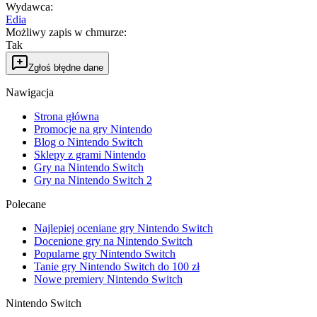
Wydawca
:
Edia
Możliwy zapis w chmurze
:
Tak
Zgłoś błędne dane
Nawigacja
Strona główna
Promocje na gry Nintendo
Blog o Nintendo Switch
Sklepy z grami Nintendo
Gry na Nintendo Switch
Gry na Nintendo Switch 2
Polecane
Najlepiej oceniane gry Nintendo Switch
Docenione gry na Nintendo Switch
Popularne gry Nintendo Switch
Tanie gry Nintendo Switch do 100 zł
Nowe premiery Nintendo Switch
Nintendo Switch