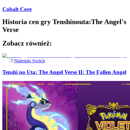
Cobalt Core
Historia cen gry
Tenshinouta:The Angel's
Verse
Zobacz również:
Nintendo Switch
Tenshi no Uta: The Angel Verse II: The Fallen Angel