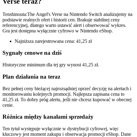
Verse teraz?
Tenshinouta:The Angel's Verse na Nintendo Switch analizujemy na
podstawie realnych ofert i historii cen. Brakuje stabilnej ceny
referencyjnej, dlatego warto ustawić alert i obserwować wykres.
Gra jest dostępna wyłącznie cyfrowo w Nintendo eShop.
Najniższa zarejestrowana cena: 41,25 zł
Sygnały cenowe na dziś
Historyczne minimum dla tej gry wynosi 41,25 zł.
Plan działania na teraz
Bez pełnej ceny bieżącej najrozsądniej oprzeć decyzję na alertach i
monitorowaniu kolejnych promocji. Najlepsza zapisana cena to
41,25 zł. To dobry próg alertu, jeśli nie chcesz kupować w obecnej
cenie.
Różnica między kanałami sprzedaży
Ten tytuł występuje wyłącznie w dystrybucji cyfrowej, więc
kluczowy jest moment zakupu i obserwacja promocji eShop. Dane