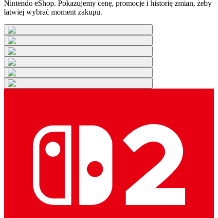
Nintendo eShop. Pokazujemy cenę, promocje i historię zmian, żeby
łatwiej wybrać moment zakupu.