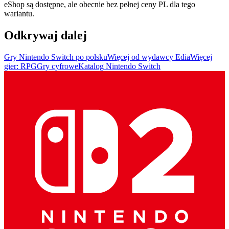
eShop są dostępne, ale obecnie bez pełnej ceny PL dla tego
wariantu.
Odkrywaj dalej
Gry Nintendo Switch po polsku
Więcej od wydawcy Edia
Więcej
gier: RPG
Gry cyfrowe
Katalog Nintendo Switch