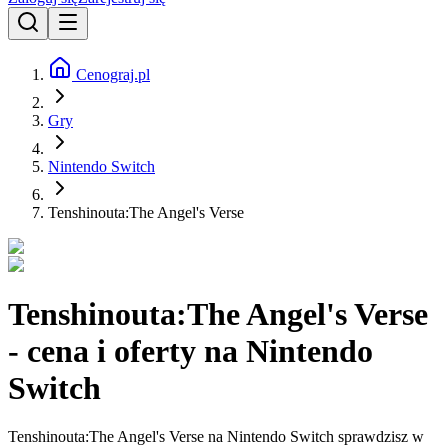
Cenograj.pl
Gry
Nintendo Switch
Tenshinouta:The Angel's Verse
Tenshinouta:The Angel's Verse
- cena i oferty na Nintendo
Switch
Tenshinouta:The Angel's Verse na Nintendo Switch sprawdzisz w