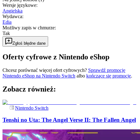
Wersje językowe
:
Angielska
Wydawca
:
Edia
Możliwy zapis w chmurze
:
Tak
Zgłoś błędne dane
Oferty cyfrowe z Nintendo eShop
Chcesz porównać więcej ofert cyfrowych?
Sprawdź promocje
Nintendo eShop na
Nintendo Switch
albo
kończące się promocje
.
Zobacz również:
Nintendo Switch
Tenshi no Uta: The Angel Verse II: The Fallen Angel