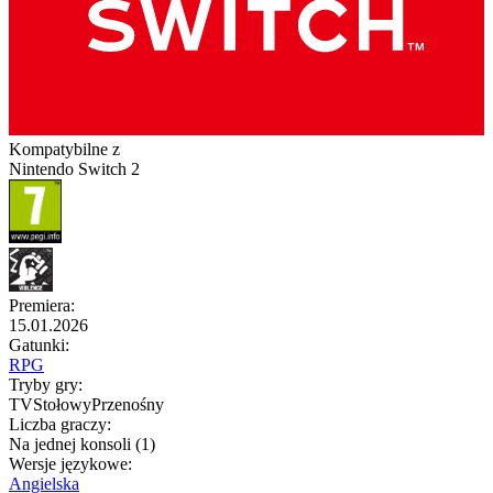
Kompatybilne z
Nintendo Switch 2
Premiera
:
15.01.2026
Gatunki
:
RPG
Tryby gry
:
TV
Stołowy
Przenośny
Liczba graczy
:
Na jednej konsoli (1)
Wersje językowe
:
Angielska