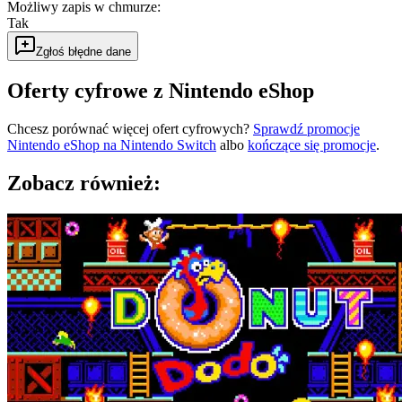
Możliwy zapis w chmurze
:
Tak
Zgłoś błędne dane
Oferty cyfrowe z Nintendo eShop
Chcesz porównać więcej ofert cyfrowych?
Sprawdź promocje
Nintendo eShop na
Nintendo Switch
albo
kończące się promocje
.
Zobacz również: