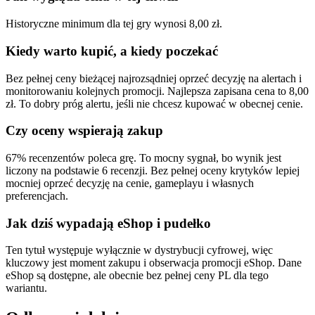
Historyczne minimum dla tej gry wynosi 8,00 zł.
Kiedy warto kupić, a kiedy poczekać
Bez pełnej ceny bieżącej najrozsądniej oprzeć decyzję na alertach i
monitorowaniu kolejnych promocji. Najlepsza zapisana cena to 8,00
zł. To dobry próg alertu, jeśli nie chcesz kupować w obecnej cenie.
Czy oceny wspierają zakup
67% recenzentów poleca grę. To mocny sygnał, bo wynik jest
liczony na podstawie 6 recenzji. Bez pełnej oceny krytyków lepiej
mocniej oprzeć decyzję na cenie, gameplayu i własnych
preferencjach.
Jak dziś wypadają eShop i pudełko
Ten tytuł występuje wyłącznie w dystrybucji cyfrowej, więc
kluczowy jest moment zakupu i obserwacja promocji eShop. Dane
eShop są dostępne, ale obecnie bez pełnej ceny PL dla tego
wariantu.