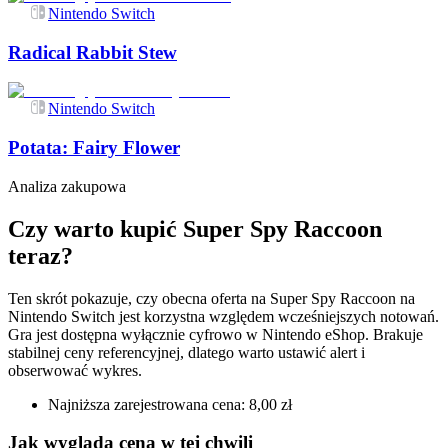
Nintendo Switch
Radical Rabbit Stew
Nintendo Switch
Potata: Fairy Flower
Analiza zakupowa
Czy warto kupić Super Spy Raccoon
teraz?
Ten skrót pokazuje, czy obecna oferta na Super Spy Raccoon na
Nintendo Switch jest korzystna względem wcześniejszych notowań.
Gra jest dostępna wyłącznie cyfrowo w Nintendo eShop. Brakuje
stabilnej ceny referencyjnej, dlatego warto ustawić alert i
obserwować wykres.
Najniższa zarejestrowana cena: 8,00 zł
Jak wygląda cena w tej chwili