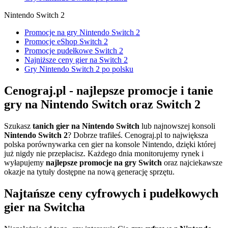
Nintendo Switch 2
Promocje na gry Nintendo Switch 2
Promocje eShop Switch 2
Promocje pudełkowe Switch 2
Najniższe ceny gier na Switch 2
Gry Nintendo Switch 2 po polsku
Cenograj.pl - najlepsze promocje i tanie
gry na Nintendo Switch oraz Switch 2
Szukasz
tanich gier na Nintendo Switch
lub najnowszej konsoli
Nintendo Switch 2
? Dobrze trafiłeś. Cenograj.pl to największa
polska porównywarka cen gier na konsole Nintendo, dzięki której
już nigdy nie przepłacisz. Każdego dnia monitorujemy rynek i
wyłapujemy
najlepsze promocje na gry Switch
oraz najciekawsze
okazje na tytuły dostępne na nową generację sprzętu.
Najtańsze ceny cyfrowych i pudełkowych
gier na Switcha