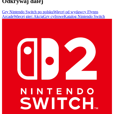
Odkrywaj dalej
Gry Nintendo Switch po polsku
Więcej od wydawcy Flynns
Arcade
Więcej gier: Akcja
Gry cyfrowe
Katalog Nintendo Switch