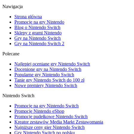
Nawigacja
Strona główna
Promocje na gry Nintendo
Blog o Nintendo Switch
Sklepy z grami Nintendo
Gry na Nintendo Switch
Gry na Nintendo Switch 2
Polecane
Najlepiej oceniane gry Nintendo Switch
Docenione gry na Nintendo Switch
Popularne gry Nintendo Switch
Tanie gry Nintendo Switch do 100 zł
Nowe premiery Nintendo Switch
Nintendo Switch
Promocje na gry Nintendo Switch
Promocje Nintendo eShop
Promocje pudełkowe Nintendo Switch
Kreator zestawów Media Markt Zestawomania
Najniższe ceny gier Nintendo Switch
Gry Nintendo Switch po polsku