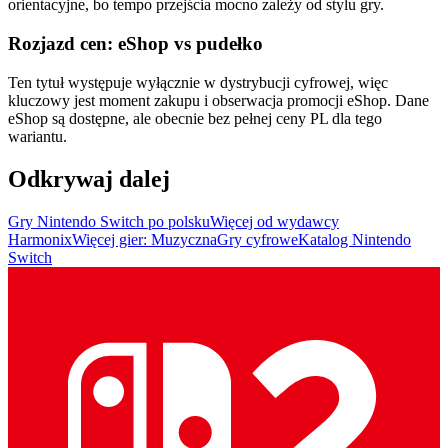
orientacyjne, bo tempo przejścia mocno zależy od stylu gry.
Rozjazd cen: eShop vs pudełko
Ten tytuł występuje wyłącznie w dystrybucji cyfrowej, więc
kluczowy jest moment zakupu i obserwacja promocji eShop. Dane
eShop są dostępne, ale obecnie bez pełnej ceny PL dla tego
wariantu.
Odkrywaj dalej
Gry Nintendo Switch po polsku
Więcej od wydawcy
Harmonix
Więcej gier: Muzyczna
Gry cyfrowe
Katalog Nintendo
Switch