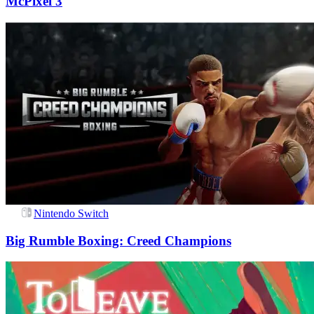
McPixel 3
Nintendo Switch
Big Rumble Boxing: Creed Champions