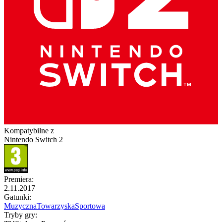
Kompatybilne z
Nintendo Switch 2
Premiera
:
2.11.2017
Gatunki
:
Muzyczna
Towarzyska
Sportowa
Tryby gry
: