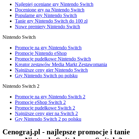
Najlepiej oceniane gry Nintendo Switch
Docenione gry na Nintendo Switch
Popularne gry Nintendo Switch
Tanie gry Nintendo Switch do 100 zł
Nowe premiery Nintendo Switch
Nintendo Switch
Promocje na gry Nintendo Switch
Promocje Nintendo eShop
Promocje pudełkowe Nintendo Switch
Kreator zestawów Media Markt Zestawomania
Najniższe ceny gier Nintendo Switch
Gry Nintendo Switch po polsku
Nintendo Switch 2
Promocje na gry Nintendo Switch 2
Promocje eShop Switch 2
Promocje pudełkowe Switch 2
Najniższe ceny gier na Switch 2
Gry Nintendo Switch 2 po polsku
Cenograj.pl - najlepsze promocje i tanie