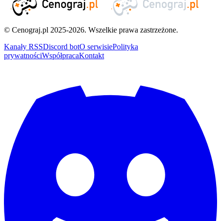
© Cenograj.pl 2025-2026. Wszelkie prawa zastrzeżone.
Kanały RSS
Discord bot
O serwisie
Polityka
prywatności
Współpraca
Kontakt