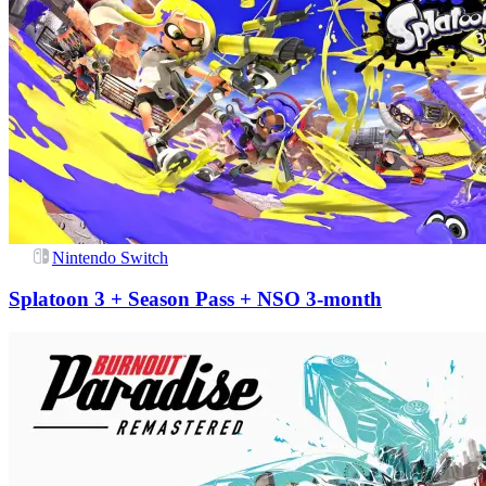
Nintendo Switch
Splatoon 3 + Season Pass + NSO 3-month