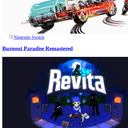
Nintendo Switch
Burnout Paradise Remastered