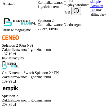
Oferta
sklepie
Zaktualizowano:
Amazon
międzynarodowa
Amazon
1 godzina temu
UK
link
(
GB
)
afiliacyjny
Splatoon 2
Zaktualizowano:
Niedostępne
22 cze, 08:04
Brak w magazynie
Splatoon 2 (Gra NS)
Zaktualizowano:
1 godzina temu
137.10 zł
link afiliacyjny
Gra Nintendo Switch Splatoon 2 / EN
Zaktualizowano:
1 godzina temu
139.99 zł
Splatoon 2
Zaktualizowano:
1 godzina temu
208.89
zł