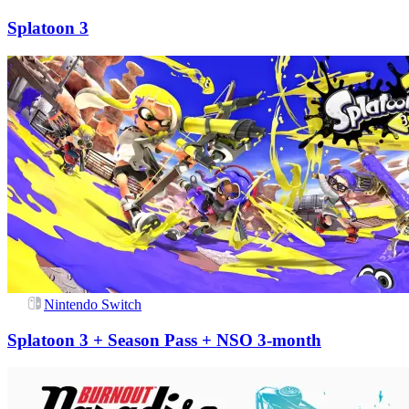
Splatoon 3
Nintendo Switch
Splatoon 3 + Season Pass + NSO 3-month