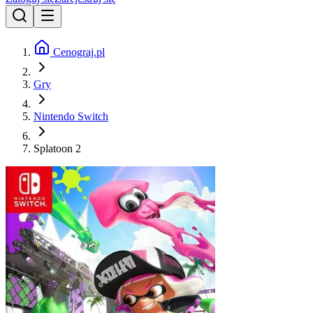
Cenograj.pl
Gry
Nintendo Switch
Splatoon 2