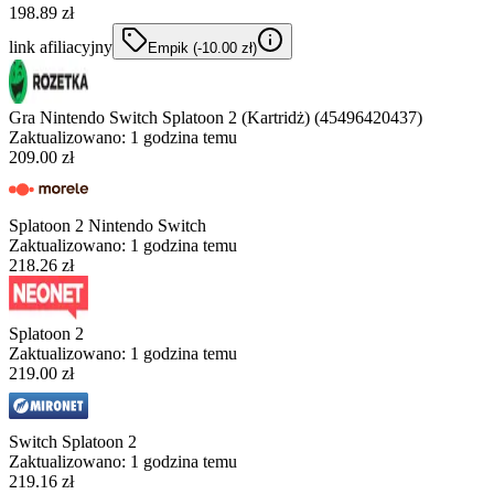
198.89 zł
link afiliacyjny
Empik
(-
10.00
zł
)
Gra Nintendo Switch Splatoon 2 (Kartridż) (45496420437)
Zaktualizowano:
1 godzina temu
209.00 zł
Splatoon 2 Nintendo Switch
Zaktualizowano:
1 godzina temu
218.26 zł
Splatoon 2
Zaktualizowano:
1 godzina temu
219.00 zł
Switch Splatoon 2
Zaktualizowano:
1 godzina temu
219.16 zł