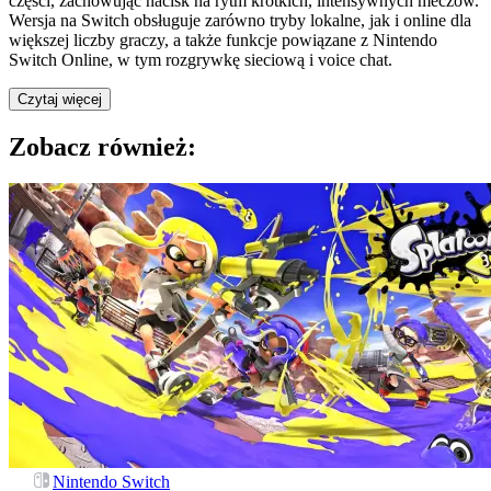
części, zachowując nacisk na rytm krótkich, intensywnych meczów.
Wersja na Switch obsługuje zarówno tryby lokalne, jak i online dla
większej liczby graczy, a także funkcje powiązane z Nintendo
Switch Online, w tym rozgrywkę sieciową i voice chat.
Czytaj więcej
Zobacz również:
Nintendo Switch