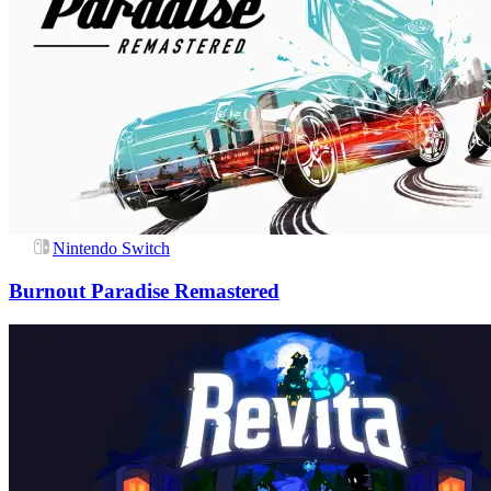
Nintendo Switch
Burnout Paradise Remastered