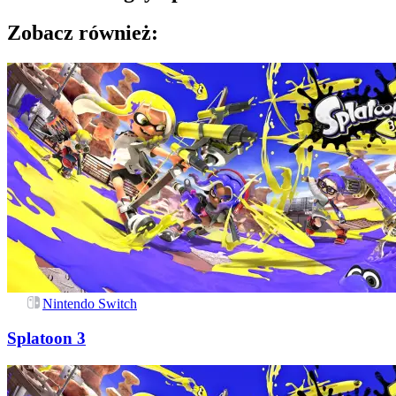
Zobacz również:
Nintendo Switch
Splatoon 3