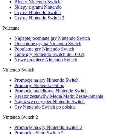
Blog o Nintendo Switch
Sklepy z grami Nintendo
Gry na Nintendo Switch
Gry na Nintendo Switch 2
Polecane
Najlepiej oceniane gry Nintendo Switch
Docenione gry na Nintendo Switch
Popularne gry Nintendo Switch
Tanie gry Nintendo Switch do 100 zł
Nowe premiery Nintendo Switch
Nintendo Switch
Promocje na gry Nintendo Switch
Promocje Nintendo eShop
Promocje pudełkowe Nintendo Switch
Kreator zestawów Media Markt Zestawomania
Najniższe ceny gier Nintendo Switch
Gry Nintendo Switch po polsku
Nintendo Switch 2
Promocje na gry Nintendo Switch 2
Promocje eShop Switch 2