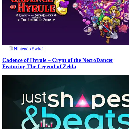
Nintendo Switch
Cadence of Hyrule – Crypt of the NecroDancer
Featuring The Legend of Zelda