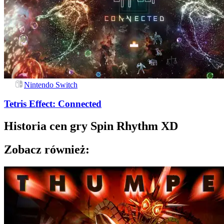
Nintendo Switch
Tetris Effect: Connected
Historia cen gry
Spin Rhythm XD
Zobacz również: