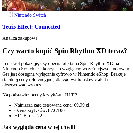
Nintendo Switch
Tetris Effect: Connected
Analiza zakupowa
Czy warto kupić Spin Rhythm XD teraz?
Ten skrót pokazuje, czy obecna oferta na Spin Rhythm XD na
Nintendo Switch jest korzystna względem wcześniejszych notowań.
Gra jest dostępna wyłącznie cyfrowo w Nintendo eShop. Brakuje
stabilnej ceny referencyjnej, dlatego warto ustawić alert i
obserwować wykres.
Na podstawie:
oceny krytyków · HLTB
.
Najniższa zarejestrowana cena: 69,99 zł
Ocena krytyków: 87,6/100
HLTB: ok. 5,2 h
Jak wygląda cena w tej chwili