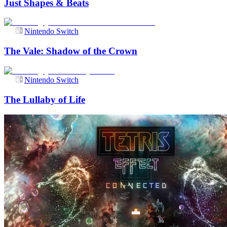
Just Shapes & Beats
Nintendo Switch
The Vale: Shadow of the Crown
Nintendo Switch
The Lullaby of Life