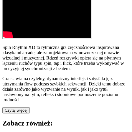
Spin Rhythm XD to rytmiczna gra zręcznościowa inspirowana
klasykami arcade, ale zaprojektowana w nowoczesnej oprawie
wizualnej i muzycznej. Rdzeń rozgrywki opiera się na płynnym
łączeniu ruchów typu spin, tap i flick, które trzeba wykonywać w
precyzyjnej synchronizacji z beatem.
Gra stawia na czytelny, dynamiczny interfejs i satysfakcję z
utrzymania flow podczas szybkich sekwencji. Dzięki temu dobrze
działa zarówno jako wyzwanie na wynik, jak i jako tytuł
nastawiony na rytm, refleks i stopniowe podnoszenie poziomu
trudności.
Czytaj więcej
Zobacz również: