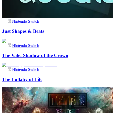
Nintendo Switch
Just Shapes & Beats
Nintendo Switch
The Vale: Shadow of the Crown
Nintendo Switch
The Lullaby of Life