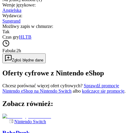
Wersje językowe
:
Angielska
Wydawca
:
Sungrand
Możliwy zapis w chmurze
:
Tak
Czas gry
HLTB
Fabuła:
2h
Zgłoś błędne dane
Oferty cyfrowe z Nintendo eShop
Chcesz porównać więcej ofert cyfrowych?
Sprawdź promocje
Nintendo eShop na
Nintendo Switch
albo
kończące się promocje
.
Zobacz również:
Nintendo Switch
RoboDunk