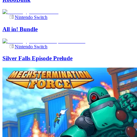
Nintendo Switch
All in! Bundle
Nintendo Switch
Silver Falls Episode Prelude