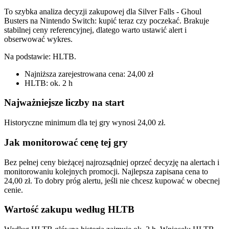
To szybka analiza decyzji zakupowej dla Silver Falls - Ghoul
Busters na Nintendo Switch: kupić teraz czy poczekać. Brakuje
stabilnej ceny referencyjnej, dlatego warto ustawić alert i
obserwować wykres.
Na podstawie:
HLTB
.
Najniższa zarejestrowana cena: 24,00 zł
HLTB: ok. 2 h
Najważniejsze liczby na start
Historyczne minimum dla tej gry wynosi 24,00 zł.
Jak monitorować cenę tej gry
Bez pełnej ceny bieżącej najrozsądniej oprzeć decyzję na alertach i
monitorowaniu kolejnych promocji. Najlepsza zapisana cena to
24,00 zł. To dobry próg alertu, jeśli nie chcesz kupować w obecnej
cenie.
Wartość zakupu według HLTB