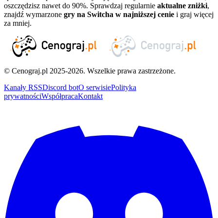
oszczędzisz nawet do 90%. Sprawdzaj regularnie
aktualne zniżki
,
znajdź wymarzone
gry na Switcha w najniższej cenie
i graj więcej
za mniej.
© Cenograj.pl 2025-2026. Wszelkie prawa zastrzeżone.
Kanały RSS
Discord bot
O serwisie
Polityka
prywatności
Współpraca
Kontakt