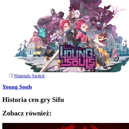
Nintendo Switch
Young Souls
Historia cen gry
Sifu
Zobacz również: