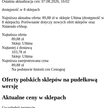
Ostatnia aktualizacja cen:
07.08.2026, 16:02
dostępność w 8 sklepach
Najniższa aktualna oferta: 89,88 zł w sklepie Ultima (dostępność w
8 sklepach).
Porównanie dotyczy nowych ofert sklepów oraz
Nintendo eShop.
Najtańsza oferta
89,88 zł
Sklep: Ultima
Najtaniej z dostawą
103,78 zł
Sklep: Ultima
Najniższa zarejestrowana cena
89,88 zł
Na podstawie historii cen Cenograj
Oferty polskich sklepów na pudełkową
wersję
Aktualne ceny w sklepach
Uwzględnij promocje