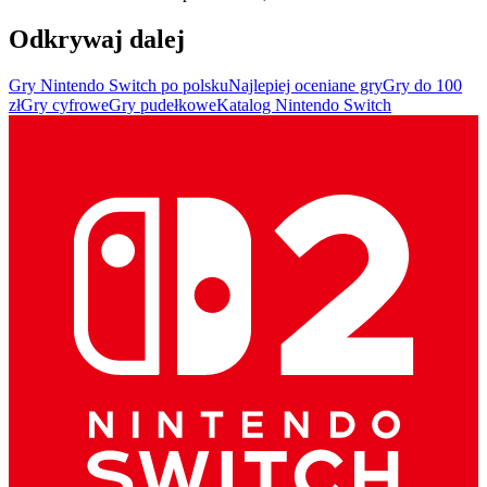
Odkrywaj dalej
Gry Nintendo Switch po polsku
Najlepiej oceniane gry
Gry do 100
zł
Gry cyfrowe
Gry pudełkowe
Katalog Nintendo Switch