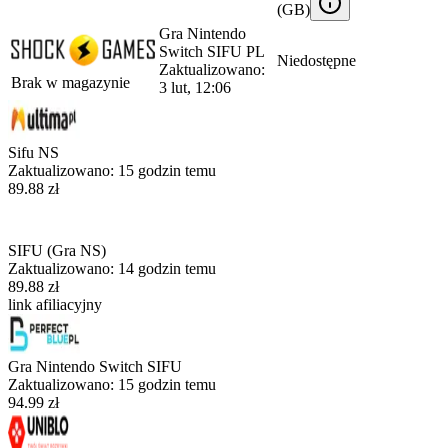
(
GB
)
Gra Nintendo
Switch SIFU PL
Niedostępne
Zaktualizowano:
Brak w magazynie
3 lut, 12:06
Sifu NS
Zaktualizowano:
15 godzin temu
89.88 zł
SIFU (Gra NS)
Zaktualizowano:
14 godzin temu
89.88 zł
link afiliacyjny
Gra Nintendo Switch SIFU
Zaktualizowano:
15 godzin temu
94.99 zł