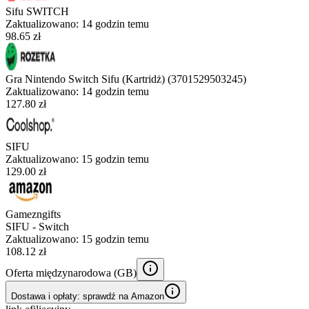
Sifu SWITCH
Zaktualizowano:
14 godzin temu
98.65 zł
Gra Nintendo Switch Sifu (Kartridż) (3701529503245)
Zaktualizowano:
14 godzin temu
127.80 zł
SIFU
Zaktualizowano:
15 godzin temu
129.00 zł
Gamezngifts
SIFU - Switch
Zaktualizowano:
15 godzin temu
108.12 zł
Oferta międzynarodowa (
GB
)
Dostawa i opłaty: sprawdź na Amazon