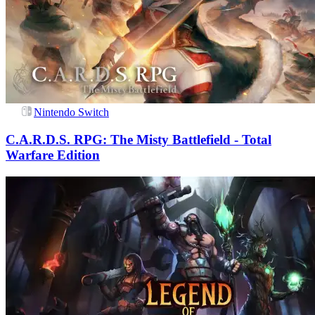
Nintendo Switch
C.A.R.D.S. RPG: The Misty Battlefield - Total
Warfare Edition