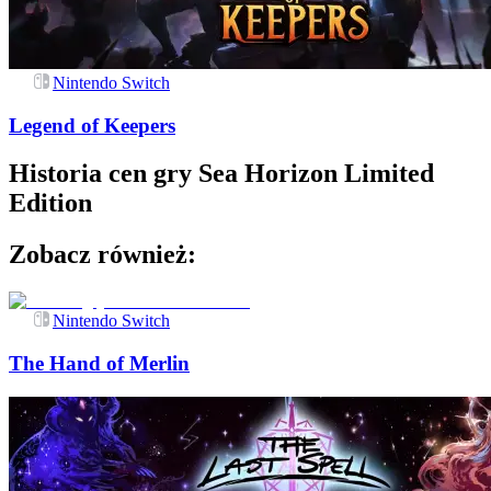
Nintendo Switch
Legend of Keepers
Historia cen gry
Sea Horizon Limited
Edition
Zobacz również:
Nintendo Switch
The Hand of Merlin