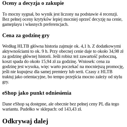
Oceny a decyzja o zakupie
To mocny sygnał, bo wynik jest liczony na podstawie 4 recenzji.
Bez pełnej oceny krytyków lepiej mocniej oprzeć decyzję na cenie,
gameplayu i własnych preferencjach.
Cena za godzinę gry
Według HLTB główna historia zajmuje ok. 4,1 h. Z dodatkowymi
aktywnościami to ok. 9 h. Przy obecnej cenie daje to około 34,98 zł
za godzinę głównej historii. Jeśli robisz też zawartość poboczną,
koszt spada do około 15,94 zł za godzinę. Wniosek: cena za
godzinę jest wysoka, więc warto poczekać na mocniejszą promocję,
jeśli nie kupujesz dla samej premiery lub serii. Czasy z HLTB
traktuj jako orientacyjne, bo tempo przejścia mocno zależy od stylu
gry.
eShop jako punkt odniesienia
Dane eShop są dostępne, ale obecnie bez pełnej ceny PL dla tego
wariantu. Pudełko w sklepach: od 143,43 zł.
Odkrywaj dalej