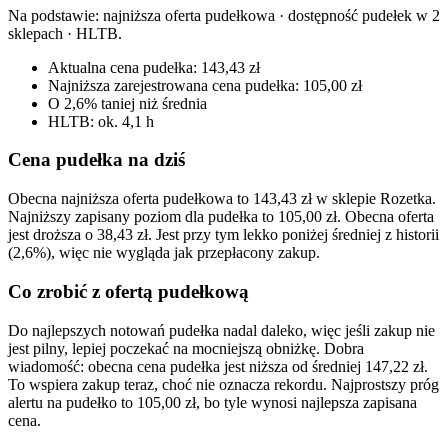
Na podstawie:
najniższa oferta pudełkowa · dostępność pudełek w 2
sklepach · HLTB
.
Aktualna cena pudełka: 143,43 zł
Najniższa zarejestrowana cena pudełka: 105,00 zł
O 2,6% taniej niż średnia
HLTB: ok. 4,1 h
Cena pudełka na dziś
Obecna najniższa oferta pudełkowa to 143,43 zł w sklepie Rozetka.
Najniższy zapisany poziom dla pudełka to 105,00 zł. Obecna oferta
jest droższa o 38,43 zł. Jest przy tym lekko poniżej średniej z historii
(2,6%), więc nie wygląda jak przepłacony zakup.
Co zrobić z ofertą pudełkową
Do najlepszych notowań pudełka nadal daleko, więc jeśli zakup nie
jest pilny, lepiej poczekać na mocniejszą obniżkę. Dobra
wiadomość: obecna cena pudełka jest niższa od średniej 147,22 zł.
To wspiera zakup teraz, choć nie oznacza rekordu. Najprostszy próg
alertu na pudełko to 105,00 zł, bo tyle wynosi najlepsza zapisana
cena.