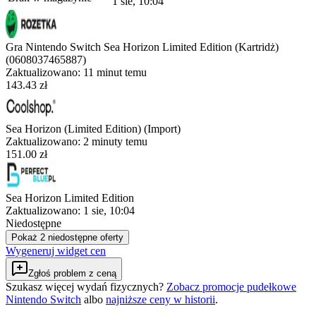
1 sie, 10:04
Gra Nintendo Switch Sea Horizon Limited Edition (Kartridż)
(0608037465887)
Zaktualizowano:
11 minut temu
143.43 zł
Sea Horizon (Limited Edition) (Import)
Zaktualizowano:
2 minuty temu
151.00 zł
Sea Horizon Limited Edition
Zaktualizowano:
1 sie, 10:04
Niedostępne
Pokaż 2 niedostępne oferty
Wygeneruj widget cen
Zgłoś problem z ceną
Szukasz więcej wydań fizycznych?
Zobacz promocje pudełkowe
Nintendo Switch
albo
najniższe ceny w historii
.