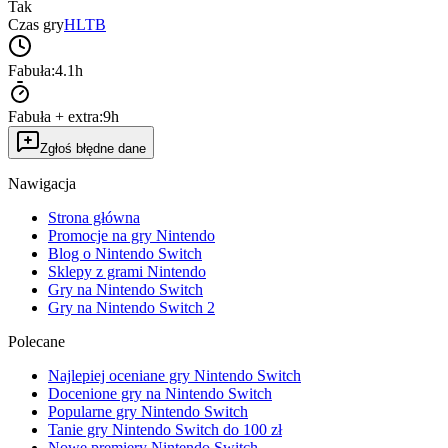
Tak
Czas gry
HLTB
Fabuła:
4.1h
Fabuła + extra:
9h
Zgłoś błędne dane
Nawigacja
Strona główna
Promocje na gry Nintendo
Blog o Nintendo Switch
Sklepy z grami Nintendo
Gry na Nintendo Switch
Gry na Nintendo Switch 2
Polecane
Najlepiej oceniane gry Nintendo Switch
Docenione gry na Nintendo Switch
Popularne gry Nintendo Switch
Tanie gry Nintendo Switch do 100 zł
Nowe premiery Nintendo Switch