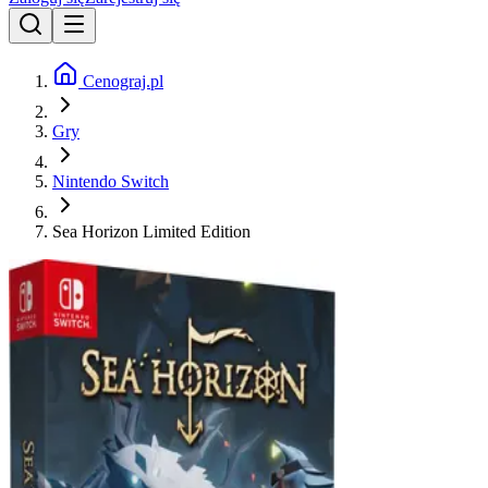
Cenograj.pl
Gry
Nintendo Switch
Sea Horizon Limited Edition