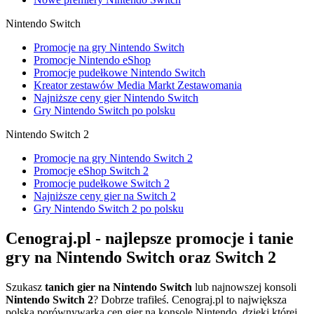
Nintendo Switch
Promocje na gry Nintendo Switch
Promocje Nintendo eShop
Promocje pudełkowe Nintendo Switch
Kreator zestawów Media Markt Zestawomania
Najniższe ceny gier Nintendo Switch
Gry Nintendo Switch po polsku
Nintendo Switch 2
Promocje na gry Nintendo Switch 2
Promocje eShop Switch 2
Promocje pudełkowe Switch 2
Najniższe ceny gier na Switch 2
Gry Nintendo Switch 2 po polsku
Cenograj.pl - najlepsze promocje i tanie
gry na Nintendo Switch oraz Switch 2
Szukasz
tanich gier na Nintendo Switch
lub najnowszej konsoli
Nintendo Switch 2
? Dobrze trafiłeś. Cenograj.pl to największa
polska porównywarka cen gier na konsole Nintendo, dzięki której