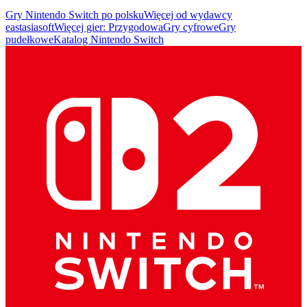
Gry Nintendo Switch po polsku
Więcej od wydawcy
eastasiasoft
Więcej gier: Przygodowa
Gry cyfrowe
Gry
pudełkowe
Katalog Nintendo Switch