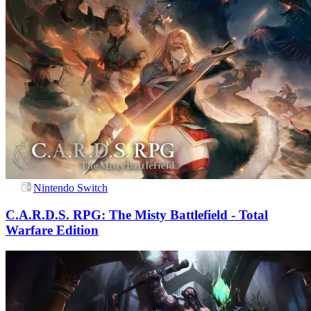
Nintendo Switch
C.A.R.D.S. RPG: The Misty Battlefield - Total
Warfare Edition