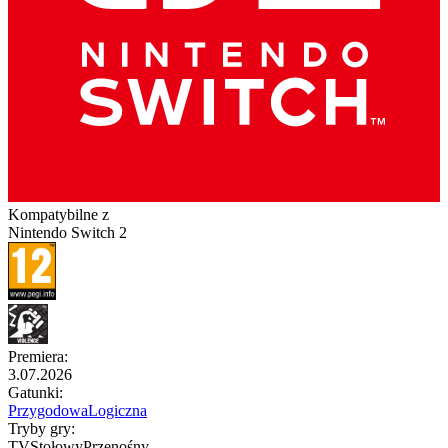
Kompatybilne z
Nintendo Switch 2
Premiera
:
3.07.2026
Gatunki
:
Przygodowa
Logiczna
Tryby gry
:
TV
Stołowy
Przenośny