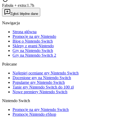
Fabuła + extra:
1.7h
Zgłoś błędne dane
Nawigacja
Strona główna
Promocje na gry Nintendo
Blog o Nintendo Switch
Sklepy z grami Nintendo
Gry na Nintendo Switch
Gry na Nintendo Switch 2
Polecane
Najlepiej oceniane gry Nintendo Switch
Docenione gry na Nintendo Switch
Popularne gry Nintendo Switch
Tanie gry Nintendo Switch do 100 zł
Nowe premiery Nintendo Switch
Nintendo Switch
Promocje na gry Nintendo Switch
Promocje Nintendo eShop