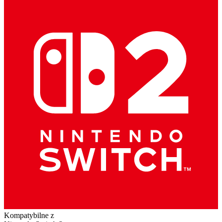
Kompatybilne z