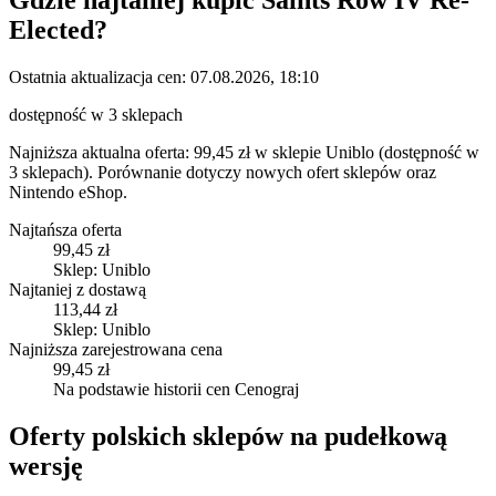
Gdzie najtaniej kupić
Saints Row IV Re-
Elected
?
Ostatnia aktualizacja cen:
07.08.2026, 18:10
dostępność w 3 sklepach
Najniższa aktualna oferta: 99,45 zł w sklepie Uniblo (dostępność w
3 sklepach).
Porównanie dotyczy nowych ofert sklepów oraz
Nintendo eShop.
Najtańsza oferta
99,45 zł
Sklep: Uniblo
Najtaniej z dostawą
113,44 zł
Sklep: Uniblo
Najniższa zarejestrowana cena
99,45 zł
Na podstawie historii cen Cenograj
Oferty polskich sklepów na pudełkową
wersję