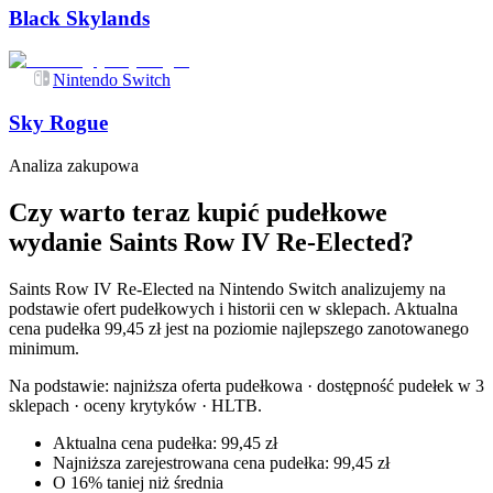
Black Skylands
Nintendo Switch
Sky Rogue
Analiza zakupowa
Czy warto teraz kupić pudełkowe
wydanie Saints Row IV Re-Elected?
Saints Row IV Re-Elected na Nintendo Switch analizujemy na
podstawie ofert pudełkowych i historii cen w sklepach. Aktualna
cena pudełka 99,45 zł jest na poziomie najlepszego zanotowanego
minimum.
Na podstawie:
najniższa oferta pudełkowa · dostępność pudełek w 3
sklepach · oceny krytyków · HLTB
.
Aktualna cena pudełka: 99,45 zł
Najniższa zarejestrowana cena pudełka: 99,45 zł
O 16% taniej niż średnia