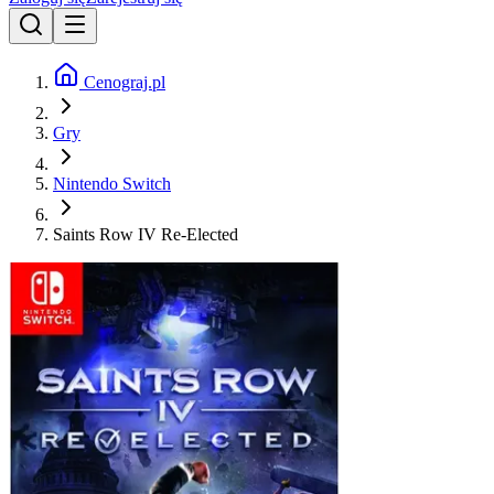
Cenograj.pl
Gry
Nintendo Switch
Saints Row IV Re-Elected