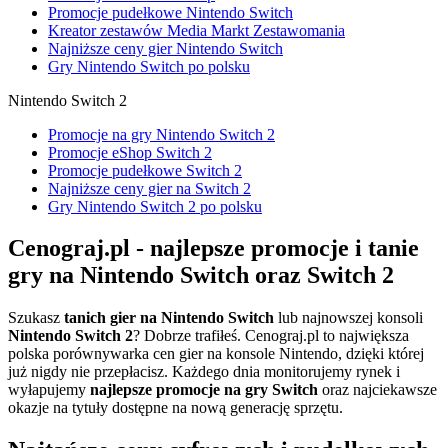
Promocje pudełkowe Nintendo Switch
Kreator zestawów Media Markt Zestawomania
Najniższe ceny gier Nintendo Switch
Gry Nintendo Switch po polsku
Nintendo Switch 2
Promocje na gry Nintendo Switch 2
Promocje eShop Switch 2
Promocje pudełkowe Switch 2
Najniższe ceny gier na Switch 2
Gry Nintendo Switch 2 po polsku
Cenograj.pl - najlepsze promocje i tanie
gry na Nintendo Switch oraz Switch 2
Szukasz
tanich gier na Nintendo Switch
lub najnowszej konsoli
Nintendo Switch 2
? Dobrze trafiłeś. Cenograj.pl to największa
polska porównywarka cen gier na konsole Nintendo, dzięki której
już nigdy nie przepłacisz. Każdego dnia monitorujemy rynek i
wyłapujemy
najlepsze promocje na gry Switch
oraz najciekawsze
okazje na tytuły dostępne na nową generację sprzętu.