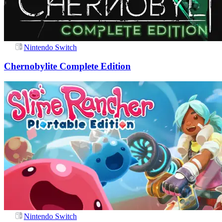
Nintendo Switch
Chernobylite Complete Edition
Nintendo Switch