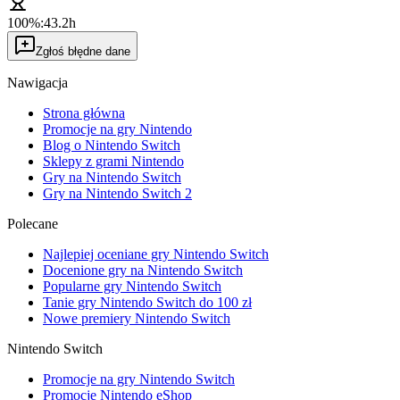
100%:
43.2h
Zgłoś błędne dane
Nawigacja
Strona główna
Promocje na gry Nintendo
Blog o Nintendo Switch
Sklepy z grami Nintendo
Gry na Nintendo Switch
Gry na Nintendo Switch 2
Polecane
Najlepiej oceniane gry Nintendo Switch
Docenione gry na Nintendo Switch
Popularne gry Nintendo Switch
Tanie gry Nintendo Switch do 100 zł
Nowe premiery Nintendo Switch
Nintendo Switch
Promocje na gry Nintendo Switch
Promocje Nintendo eShop