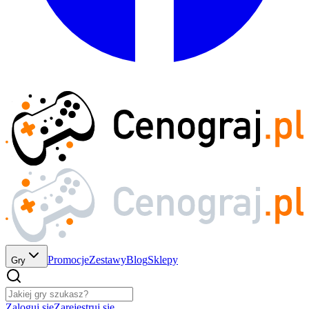
Promocje
Zestawy
Blog
Sklepy
Gry
Zaloguj się
Zarejestruj się