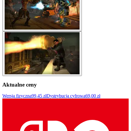
Aktualne ceny
Wersja fizyczna
99,45 zł
Dystrybucja cyfrowa
69,00 zł