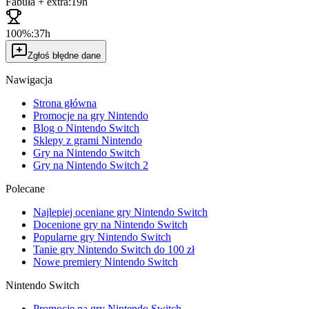
Fabuła + extra:
19h
100%:
37h
Zgłoś błędne dane
Nawigacja
Strona główna
Promocje na gry Nintendo
Blog o Nintendo Switch
Sklepy z grami Nintendo
Gry na Nintendo Switch
Gry na Nintendo Switch 2
Polecane
Najlepiej oceniane gry Nintendo Switch
Docenione gry na Nintendo Switch
Popularne gry Nintendo Switch
Tanie gry Nintendo Switch do 100 zł
Nowe premiery Nintendo Switch
Nintendo Switch
Promocje na gry Nintendo Switch