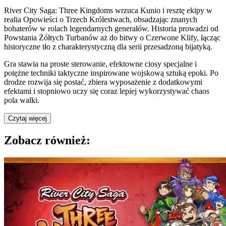
River City Saga: Three Kingdoms wrzuca Kunio i resztę ekipy w
realia Opowieści o Trzech Królestwach, obsadzając znanych
bohaterów w rolach legendarnych generałów. Historia prowadzi od
Powstania Żółtych Turbanów aż do bitwy o Czerwone Klify, łącząc
historyczne tło z charakterystyczną dla serii przesadzoną bijatyką.
Gra stawia na proste sterowanie, efektowne ciosy specjalne i
potężne techniki taktyczne inspirowane wojskową sztuką epoki. Po
drodze rozwija się postać, zbiera wyposażenie z dodatkowymi
efektami i stopniowo uczy się coraz lepiej wykorzystywać chaos
pola walki.
Czytaj więcej
Zobacz również: