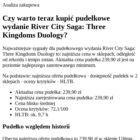
Analiza zakupowa
Czy warto teraz kupić pudełkowe
wydanie River City Saga: Three
Kingdoms Duology?
Najważniejsze sygnały dla pudełkowego wydania River City Saga:
Three Kingdoms Duology to: najniższa cena w sklepach, odległość
od rekordu i tempo zmian. Aktualna cena pudełka 239,90 zł jest na
poziomie najlepszego zanotowanego minimum.
Na podstawie:
najniższa oferta pudełkowa · dostępność pudełek w 2
sklepach · oceny krytyków · HLTB
.
Aktualna cena pudełka: 239,90 zł
Najniższa zarejestrowana cena pudełka: 239,90 zł
Cena blisko średniej
Ocena krytyków: 72,1/100
HLTB: ok. 9,7 h
Pudełko względem historii
Obecna najniższa oferta pudełkowa to 239,90 zł w sklepie Ultima.