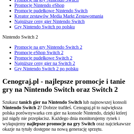
Promocje Nintendo eShop
Promocje pudełkowe Nintendo Switch
Kreator zestawów Media Markt Zestawomania
Najniższe ceny gier Nintendo Switch
Gry Nintendo Switch po polsku
Nintendo Switch 2
Promocje na gry Nintendo Switch 2
Promocje eShop Switch 2
Promocje pudełkowe Switch 2
Najniższe ceny gier na Switch 2
Gry Nintendo Switch 2 po polsku
Cenograj.pl - najlepsze promocje i tanie
gry na Nintendo Switch oraz Switch 2
Szukasz
tanich gier na Nintendo Switch
lub najnowszej konsoli
Nintendo Switch 2
? Dobrze trafiłeś. Cenograj.pl to największa
polska porównywarka cen gier na konsole Nintendo, dzięki której
już nigdy nie przepłacisz. Każdego dnia monitorujemy rynek i
wyłapujemy
najlepsze promocje na gry Switch
oraz najciekawsze
okazje na tytuły dostępne na nową generację sprzętu.