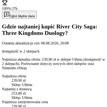
100%:
37h
Zgłoś błędne dane
Gdzie najtaniej kupić
River City Saga:
Three Kingdoms Duology
?
Ostatnia aktualizacja cen:
08.08.2026, 20:08
dostępność w 2 sklepach
Najniższa aktualna oferta: 239,90 zł w sklepie Ultima (dostępność w
2 sklepach).
Porównanie dotyczy nowych ofert sklepów oraz
Nintendo eShop.
Najtańsza oferta
239,90 zł
Sklep: Ultima
Najtaniej z dostawą
253,80 zł
Sklep: Ultima
Najniższa zarejestrowana cena
239,90 zł