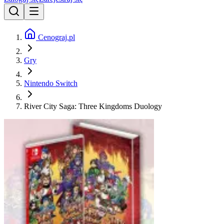
Cenograj.pl
Gry
Nintendo Switch
River City Saga: Three Kingdoms Duology