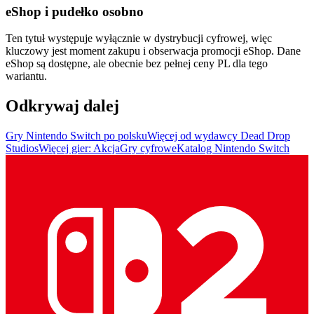
eShop i pudełko osobno
Ten tytuł występuje wyłącznie w dystrybucji cyfrowej, więc
kluczowy jest moment zakupu i obserwacja promocji eShop. Dane
eShop są dostępne, ale obecnie bez pełnej ceny PL dla tego
wariantu.
Odkrywaj dalej
Gry Nintendo Switch po polsku
Więcej od wydawcy Dead Drop
Studios
Więcej gier: Akcja
Gry cyfrowe
Katalog Nintendo Switch