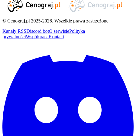
© Cenograj.pl 2025-2026. Wszelkie prawa zastrzeżone.
Kanały RSS
Discord bot
O serwisie
Polityka
prywatności
Współpraca
Kontakt