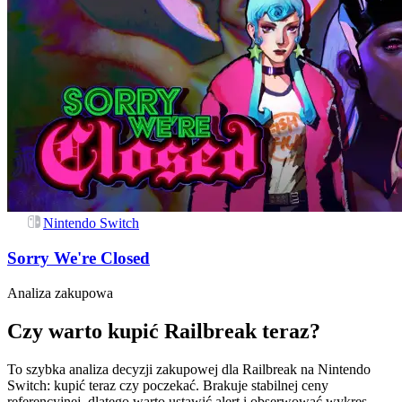
Nintendo Switch
Sorry We're Closed
Analiza zakupowa
Czy warto kupić Railbreak teraz?
To szybka analiza decyzji zakupowej dla Railbreak na Nintendo
Switch: kupić teraz czy poczekać. Brakuje stabilnej ceny
referencyjnej, dlatego warto ustawić alert i obserwować wykres.