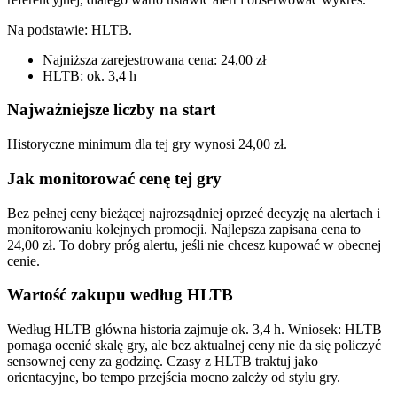
Na podstawie:
HLTB
.
Najniższa zarejestrowana cena: 24,00 zł
HLTB: ok. 3,4 h
Najważniejsze liczby na start
Historyczne minimum dla tej gry wynosi 24,00 zł.
Jak monitorować cenę tej gry
Bez pełnej ceny bieżącej najrozsądniej oprzeć decyzję na alertach i
monitorowaniu kolejnych promocji. Najlepsza zapisana cena to
24,00 zł. To dobry próg alertu, jeśli nie chcesz kupować w obecnej
cenie.
Wartość zakupu według HLTB
Według HLTB główna historia zajmuje ok. 3,4 h. Wniosek: HLTB
pomaga ocenić skalę gry, ale bez aktualnej ceny nie da się policzyć
sensownej ceny za godzinę. Czasy z HLTB traktuj jako
orientacyjne, bo tempo przejścia mocno zależy od stylu gry.