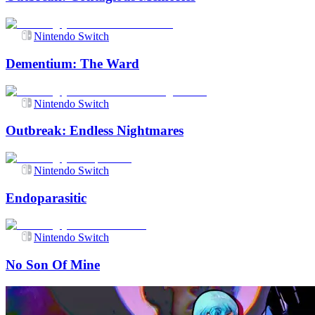
Nintendo Switch
Dementium: The Ward
Nintendo Switch
Outbreak: Endless Nightmares
Nintendo Switch
Endoparasitic
Nintendo Switch
No Son Of Mine