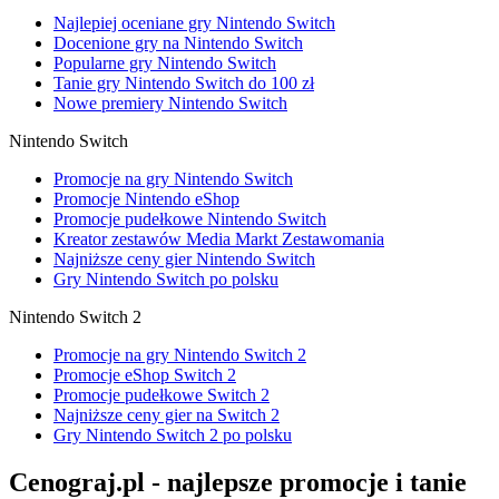
Najlepiej oceniane gry Nintendo Switch
Docenione gry na Nintendo Switch
Popularne gry Nintendo Switch
Tanie gry Nintendo Switch do 100 zł
Nowe premiery Nintendo Switch
Nintendo Switch
Promocje na gry Nintendo Switch
Promocje Nintendo eShop
Promocje pudełkowe Nintendo Switch
Kreator zestawów Media Markt Zestawomania
Najniższe ceny gier Nintendo Switch
Gry Nintendo Switch po polsku
Nintendo Switch 2
Promocje na gry Nintendo Switch 2
Promocje eShop Switch 2
Promocje pudełkowe Switch 2
Najniższe ceny gier na Switch 2
Gry Nintendo Switch 2 po polsku
Cenograj.pl - najlepsze promocje i tanie