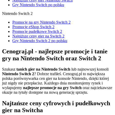
Najniższe ceny gier Nintendo Switch
Gry Nintendo Switch po polsku
Nintendo Switch 2
Promocje na gry Nintendo Switch 2
Promocje eShop Switch 2
Promocje pudełkowe Switch 2
Najniższe ceny gier na Switch 2
Gry Nintendo Switch 2 po polsku
Cenograj.pl - najlepsze promocje i tanie
gry na Nintendo Switch oraz Switch 2
Szukasz
tanich gier na Nintendo Switch
lub najnowszej konsoli
Nintendo Switch 2
? Dobrze trafiłeś. Cenograj.pl to największa
polska porównywarka cen gier na konsole Nintendo, dzięki której
już nigdy nie przepłacisz. Każdego dnia monitorujemy rynek i
wyłapujemy
najlepsze promocje na gry Switch
oraz najciekawsze
okazje na tytuły dostępne na nową generację sprzętu.
Najtańsze ceny cyfrowych i pudełkowych
gier na Switcha