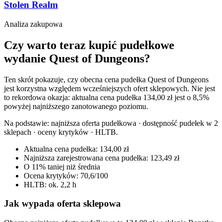
Stolen Realm
Analiza zakupowa
Czy warto teraz kupić pudełkowe
wydanie Quest of Dungeons?
Ten skrót pokazuje, czy obecna cena pudełka Quest of Dungeons
jest korzystna względem wcześniejszych ofert sklepowych. Nie jest
to rekordowa okazja: aktualna cena pudełka 134,00 zł jest o 8,5%
powyżej najniższego zanotowanego poziomu.
Na podstawie:
najniższa oferta pudełkowa · dostępność pudełek w 2
sklepach · oceny krytyków · HLTB
.
Aktualna cena pudełka: 134,00 zł
Najniższa zarejestrowana cena pudełka: 123,49 zł
O 11% taniej niż średnia
Ocena krytyków: 70,6/100
HLTB: ok. 2,2 h
Jak wypada oferta sklepowa