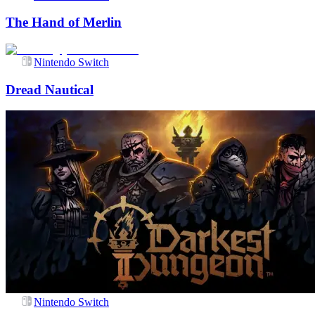
The Hand of Merlin
Nintendo Switch
Dread Nautical
Nintendo Switch