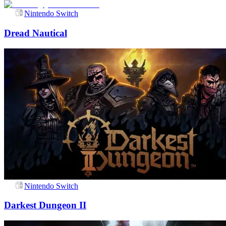
Nintendo Switch
Dread Nautical
Nintendo Switch
Darkest Dungeon II