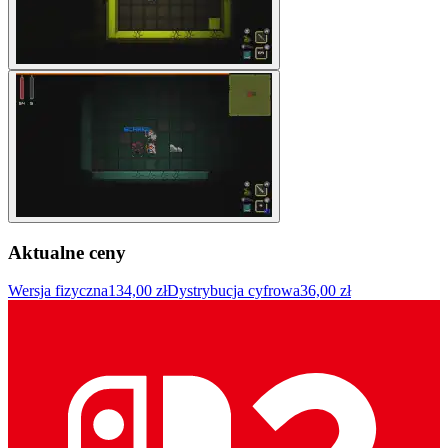
Aktualne ceny
Wersja fizyczna
134,00 zł
Dystrybucja cyfrowa
36,00 zł