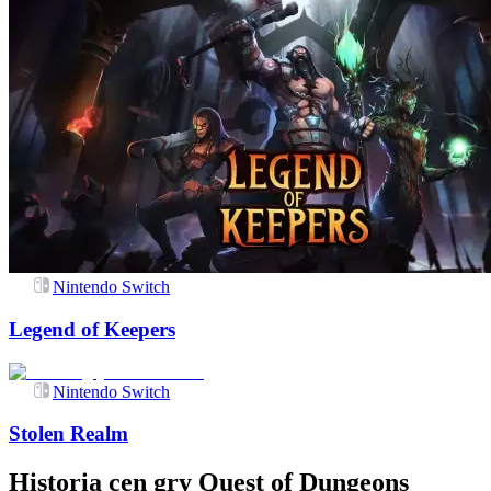
Nintendo Switch
Legend of Keepers
Nintendo Switch
Stolen Realm
Historia cen gry
Quest of Dungeons