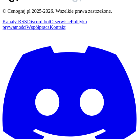
© Cenograj.pl 2025-2026. Wszelkie prawa zastrzeżone.
Kanały RSS
Discord bot
O serwisie
Polityka
prywatności
Współpraca
Kontakt