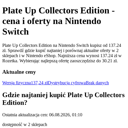
Plate Up Collectors Edition -
cena i oferty na Nintendo
Switch
Plate Up Collectors Edition na Nintendo Switch kupisz od 137.24
zł. Sprawdź gdzie kupić najtaniej i porównaj aktualne oferty w 2
sklepach i w Nintendo eShop. Najniższa cena wynosi 137.24 zł w
Rozetka. Wybierając najlepszą ofertę zaoszczędzisz do 30.21 zł.
Aktualne ceny
Wersja fizyczna
137,24 zł
Dystrybucja cyfrowa
Brak danych
Gdzie najtaniej kupić
Plate Up Collectors
Edition
?
Ostatnia aktualizacja cen:
06.08.2026, 01:10
dostępność w 2 sklepach