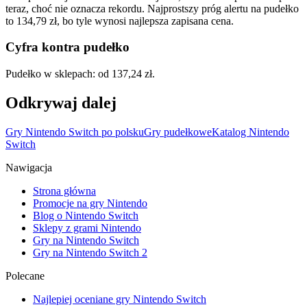
teraz, choć nie oznacza rekordu. Najprostszy próg alertu na pudełko
to 134,79 zł, bo tyle wynosi najlepsza zapisana cena.
Cyfra kontra pudełko
Pudełko w sklepach: od 137,24 zł.
Odkrywaj dalej
Gry Nintendo Switch po polsku
Gry pudełkowe
Katalog Nintendo
Switch
Nawigacja
Strona główna
Promocje na gry Nintendo
Blog o Nintendo Switch
Sklepy z grami Nintendo
Gry na Nintendo Switch
Gry na Nintendo Switch 2
Polecane
Najlepiej oceniane gry Nintendo Switch