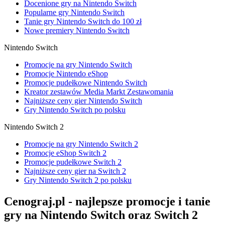
Docenione gry na Nintendo Switch
Popularne gry Nintendo Switch
Tanie gry Nintendo Switch do 100 zł
Nowe premiery Nintendo Switch
Nintendo Switch
Promocje na gry Nintendo Switch
Promocje Nintendo eShop
Promocje pudełkowe Nintendo Switch
Kreator zestawów Media Markt Zestawomania
Najniższe ceny gier Nintendo Switch
Gry Nintendo Switch po polsku
Nintendo Switch 2
Promocje na gry Nintendo Switch 2
Promocje eShop Switch 2
Promocje pudełkowe Switch 2
Najniższe ceny gier na Switch 2
Gry Nintendo Switch 2 po polsku
Cenograj.pl - najlepsze promocje i tanie
gry na Nintendo Switch oraz Switch 2