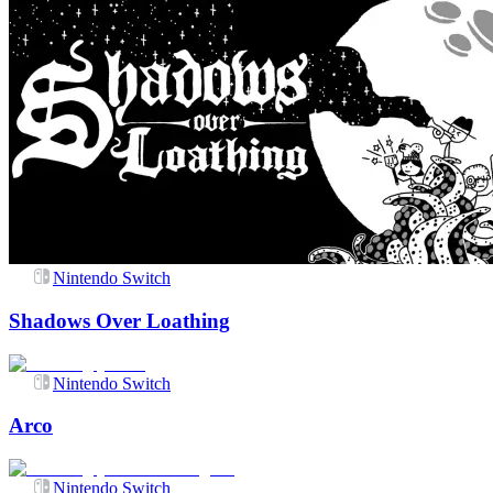
Nintendo Switch
Shadows Over Loathing
Nintendo Switch
Arco
Nintendo Switch