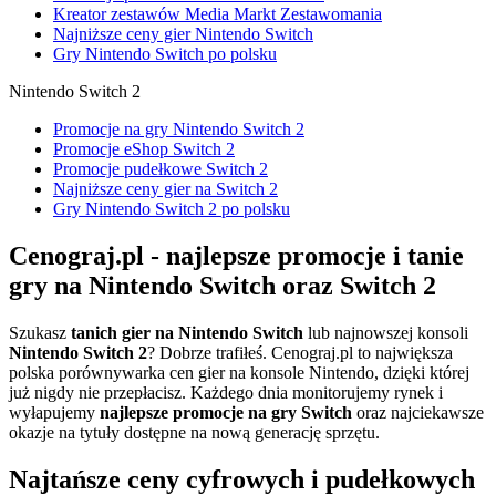
Kreator zestawów Media Markt Zestawomania
Najniższe ceny gier Nintendo Switch
Gry Nintendo Switch po polsku
Nintendo Switch 2
Promocje na gry Nintendo Switch 2
Promocje eShop Switch 2
Promocje pudełkowe Switch 2
Najniższe ceny gier na Switch 2
Gry Nintendo Switch 2 po polsku
Cenograj.pl - najlepsze promocje i tanie
gry na Nintendo Switch oraz Switch 2
Szukasz
tanich gier na Nintendo Switch
lub najnowszej konsoli
Nintendo Switch 2
? Dobrze trafiłeś. Cenograj.pl to największa
polska porównywarka cen gier na konsole Nintendo, dzięki której
już nigdy nie przepłacisz. Każdego dnia monitorujemy rynek i
wyłapujemy
najlepsze promocje na gry Switch
oraz najciekawsze
okazje na tytuły dostępne na nową generację sprzętu.
Najtańsze ceny cyfrowych i pudełkowych