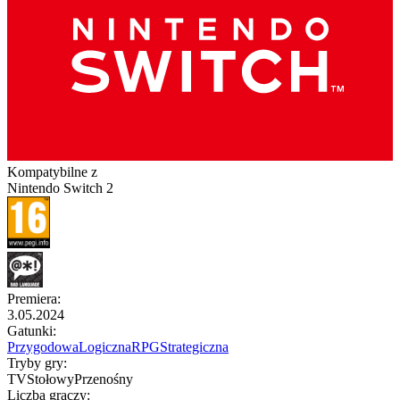
Kompatybilne z
Nintendo Switch 2
Premiera
:
3.05.2024
Gatunki
:
Przygodowa
Logiczna
RPG
Strategiczna
Tryby gry
:
TV
Stołowy
Przenośny
Liczba graczy
: