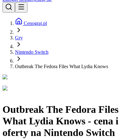
Cenograj.pl
Gry
Nintendo Switch
Outbreak The Fedora Files What Lydia Knows
Outbreak The Fedora Files
What Lydia Knows - cena i
oferty na Nintendo Switch