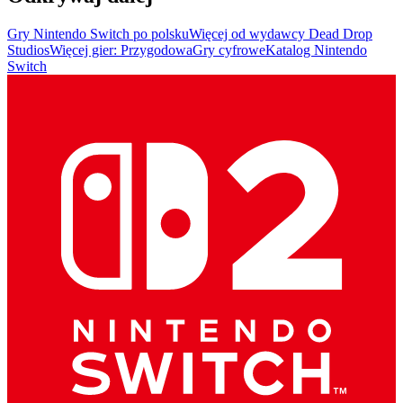
Gry Nintendo Switch po polsku
Więcej od wydawcy Dead Drop
Studios
Więcej gier: Przygodowa
Gry cyfrowe
Katalog Nintendo
Switch