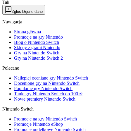
Tak
Zgłoś błędne dane
Nawigacja
Strona główna
Promocje na gry Nintendo
Blog o Nintendo Switch
Sklepy z grami Nintendo
Gry na Nintendo Switch
Gry na Nintendo Switch 2
Polecane
Najlepiej oceniane gry Nintendo Switch
Docenione gry na Nintendo Switch
Popularne gry Nintendo Switch
Tanie gry Nintendo Switch do 100 zł
Nowe premiery Nintendo Switch
Nintendo Switch
Promocje na gry Nintendo Switch
Promocje Nintendo eShop
Promocje pudełkowe Nintendo Switch