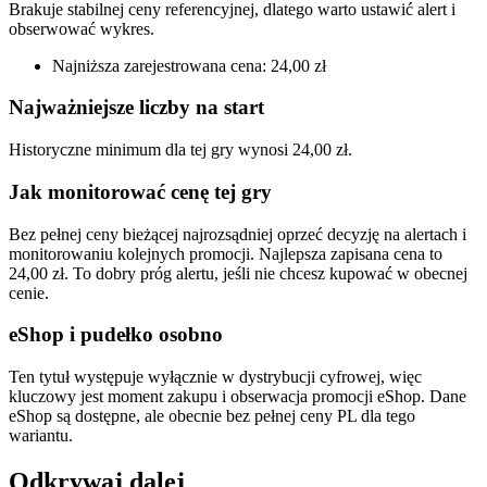
Brakuje stabilnej ceny referencyjnej, dlatego warto ustawić alert i
obserwować wykres.
Najniższa zarejestrowana cena: 24,00 zł
Najważniejsze liczby na start
Historyczne minimum dla tej gry wynosi 24,00 zł.
Jak monitorować cenę tej gry
Bez pełnej ceny bieżącej najrozsądniej oprzeć decyzję na alertach i
monitorowaniu kolejnych promocji. Najlepsza zapisana cena to
24,00 zł. To dobry próg alertu, jeśli nie chcesz kupować w obecnej
cenie.
eShop i pudełko osobno
Ten tytuł występuje wyłącznie w dystrybucji cyfrowej, więc
kluczowy jest moment zakupu i obserwacja promocji eShop. Dane
eShop są dostępne, ale obecnie bez pełnej ceny PL dla tego
wariantu.
Odkrywaj dalej