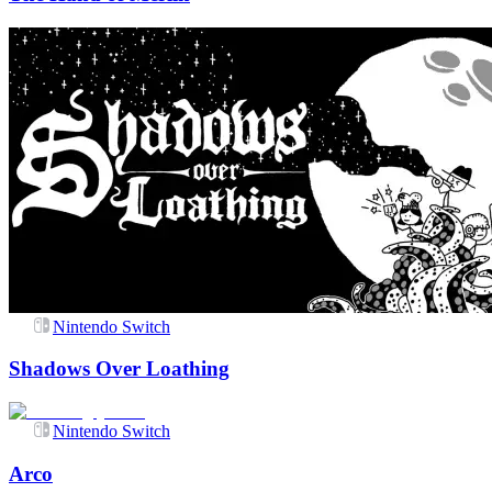
Nintendo Switch
Shadows Over Loathing
Nintendo Switch
Arco