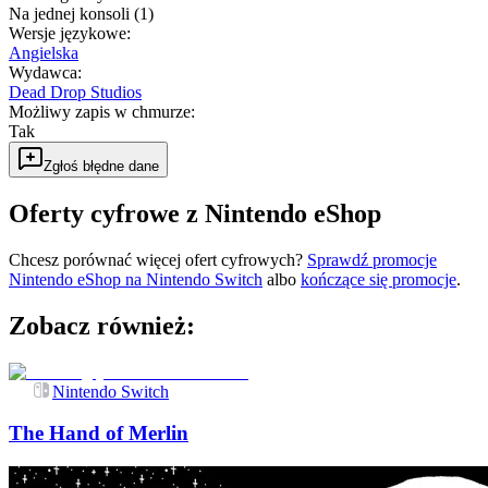
Na jednej konsoli (1)
Wersje językowe
:
Angielska
Wydawca
:
Dead Drop Studios
Możliwy zapis w chmurze
:
Tak
Zgłoś błędne dane
Oferty cyfrowe z Nintendo eShop
Chcesz porównać więcej ofert cyfrowych?
Sprawdź promocje
Nintendo eShop na
Nintendo Switch
albo
kończące się promocje
.
Zobacz również:
Nintendo Switch
The Hand of Merlin