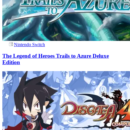
Nintendo Switch
The Legend of Heroes Trails to Azure Deluxe
Edition