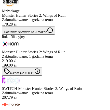
MrPackage
Monster Hunter Stories 2: Wings of Ruin
Zaktualizowano:
1 godzina temu
178.28 zł
Dostawa: sprawdź na Amazon
link afiliacyjny
Monster Hunter Stories 2: Wings of Ruin
Zaktualizowano:
1 godzina temu
219.00
zł
199.00 zł
X-kom
(-
20.00
zł
)
SWITCH Monster Hunter Stories 2: Wings of Ruin
Zaktualizowano:
1 godzina temu
207.79 zł