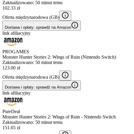
Zaktualizowano:
50 minut temu
102.33 zł
Oferta międzynarodowa (
GB
)
Dostawa i opłaty: sprawdź na Amazon
link afiliacyjny
PROGAMES
Monster Hunter Stories 2: Wings of Ruin (Nintendo Switch)
Zaktualizowano:
50 minut temu
123.00 zł
Oferta międzynarodowa (
GB
)
Dostawa i opłaty: sprawdź na Amazon
link afiliacyjny
PureDeal
Monster Hunter Stories 2: Wings of Ruin - Nintendo Switch
Zaktualizowano:
50 minut temu
151.65 zł