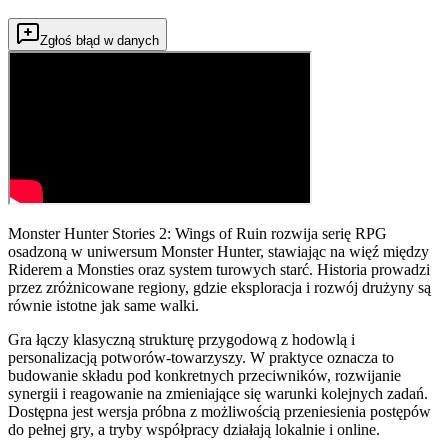
Zgłoś błąd w danych
Monster Hunter Stories 2: Wings of Ruin rozwija serię RPG
osadzoną w uniwersum Monster Hunter, stawiając na więź między
Riderem a Monsties oraz system turowych starć. Historia prowadzi
przez zróżnicowane regiony, gdzie eksploracja i rozwój drużyny są
równie istotne jak same walki.
Gra łączy klasyczną strukturę przygodową z hodowlą i
personalizacją potworów-towarzyszy. W praktyce oznacza to
budowanie składu pod konkretnych przeciwników, rozwijanie
synergii i reagowanie na zmieniające się warunki kolejnych zadań.
Dostępna jest wersja próbna z możliwością przeniesienia postępów
do pełnej gry, a tryby współpracy działają lokalnie i online.