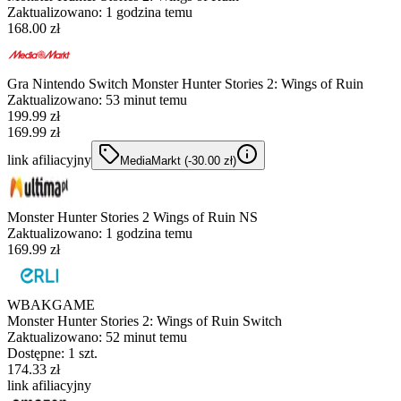
Zaktualizowano:
1 godzina temu
168.00 zł
Gra Nintendo Switch Monster Hunter Stories 2: Wings of Ruin
Zaktualizowano:
53 minut temu
199.99
zł
169.99 zł
link afiliacyjny
MediaMarkt
(-
30.00
zł
)
Monster Hunter Stories 2 Wings of Ruin NS
Zaktualizowano:
1 godzina temu
169.99 zł
WBAKGAME
Monster Hunter Stories 2: Wings of Ruin Switch
Zaktualizowano:
52 minut temu
Dostępne: 1 szt.
174.33 zł
link afiliacyjny