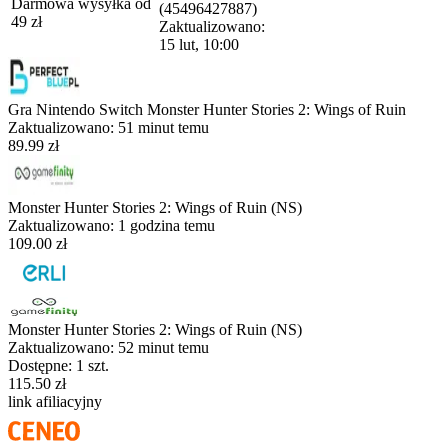
Darmowa wysyłka od
(45496427887)
49
zł
Zaktualizowano:
15 lut, 10:00
Gra Nintendo Switch Monster Hunter Stories 2: Wings of Ruin
Zaktualizowano:
51 minut temu
89.99 zł
Monster Hunter Stories 2: Wings of Ruin (NS)
Zaktualizowano:
1 godzina temu
109.00 zł
Monster Hunter Stories 2: Wings of Ruin (NS)
Zaktualizowano:
52 minut temu
Dostępne: 1 szt.
115.50 zł
link afiliacyjny