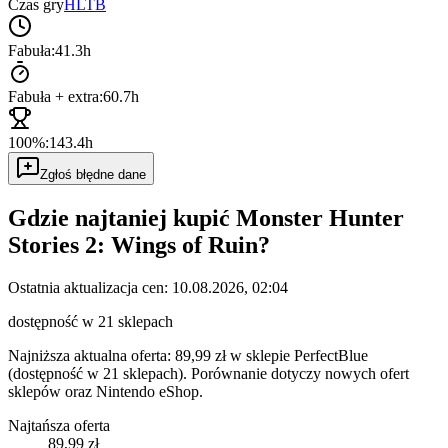
Czas gry
HLTB
Fabuła:
41.3h
Fabuła + extra:
60.7h
100%:
143.4h
Zgłoś błędne dane
Gdzie najtaniej kupić
Monster Hunter
Stories 2: Wings of Ruin
?
Ostatnia aktualizacja cen:
10.08.2026, 02:04
dostępność w 21 sklepach
Najniższa aktualna oferta: 89,99 zł w sklepie PerfectBlue
(dostępność w 21 sklepach).
Porównanie dotyczy nowych ofert
sklepów oraz Nintendo eShop.
Najtańsza oferta
89,99 zł