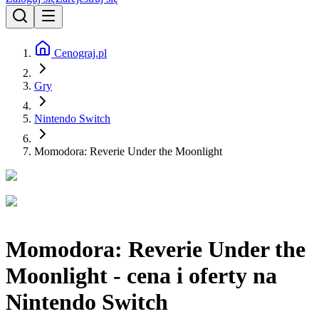
Cenograj.pl
Gry
Nintendo Switch
Momodora: Reverie Under the Moonlight
Momodora: Reverie Under the
Moonlight - cena i oferty na
Nintendo Switch