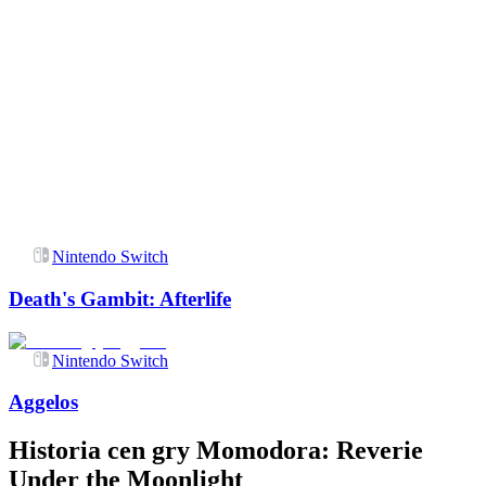
Nintendo Switch
Death's Gambit: Afterlife
Nintendo Switch
Aggelos
Historia cen gry
Momodora: Reverie
Under the Moonlight