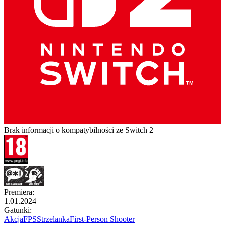
Brak informacji o kompatybilności ze Switch 2
Premiera
:
1.01.2024
Gatunki
:
Akcja
FPS
Strzelanka
First-Person Shooter