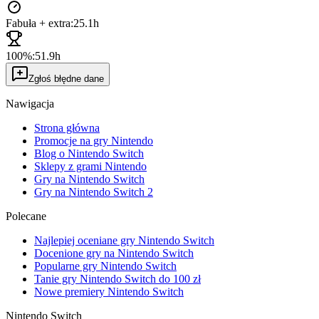
Fabuła + extra:
25.1h
100%:
51.9h
Zgłoś błędne dane
Nawigacja
Strona główna
Promocje na gry Nintendo
Blog o Nintendo Switch
Sklepy z grami Nintendo
Gry na Nintendo Switch
Gry na Nintendo Switch 2
Polecane
Najlepiej oceniane gry Nintendo Switch
Docenione gry na Nintendo Switch
Popularne gry Nintendo Switch
Tanie gry Nintendo Switch do 100 zł
Nowe premiery Nintendo Switch
Nintendo Switch