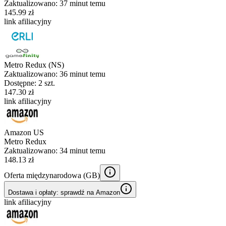
Zaktualizowano:
37 minut temu
145.99 zł
link afiliacyjny
Metro Redux (NS)
Zaktualizowano:
36 minut temu
Dostępne: 2 szt.
147.30 zł
link afiliacyjny
Amazon US
Metro Redux
Zaktualizowano:
34 minut temu
148.13 zł
Oferta międzynarodowa (
GB
)
Dostawa i opłaty: sprawdź na Amazon
link afiliacyjny