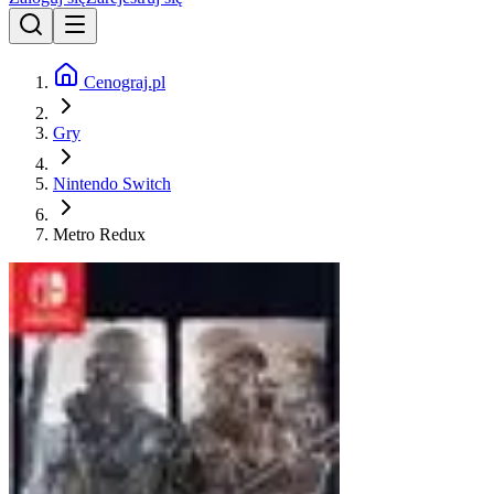
Cenograj.pl
Gry
Nintendo Switch
Metro Redux