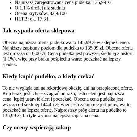
Najniższa zarejestrowana cena pudełka: 135,99 zł
O 1,1% drożej niż średnia
Ocena krytyków: 82,9/100
HLTB: ok. 17,3 h
Jak wypada oferta sklepowa
Obecna najniższa oferta pudełkowa to 145,99 zł w sklepie Ceneo.
Najniższy zapisany poziom dla pudełka to 135,99 zł. Obecna oferta
jest droższa o 10,00 zł. Cena pudełka jest powyżej średniej z historii
(1,1%), więc przy braku pośpiechu warto poczekać na lepszy
spadek.
Kiedy kupić pudełko, a kiedy czekać
To nie wygląda ani na rekordową okazję, ani na przepłaconą ofertę.
Kup teraz, jeśli chcesz zagrać od razu; jeśli celem jest najniższa
cena, lepiej ustawić alert i poczekać. Obecna cena pudełka jest
wyższa od średniej 144,45 zł, więc jeśli zakup nie jest pilny, warto
poczekać na lepszą ofertę. Najprostszy próg alertu na pudełko to
135,99 zł, bo tyle wynosi najlepsza zapisana cena.
Czy oceny wspierają zakup