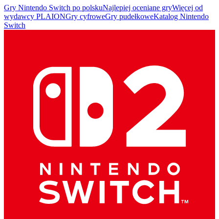
Gry Nintendo Switch po polsku
Najlepiej oceniane gry
Więcej od
wydawcy PLAION
Gry cyfrowe
Gry pudełkowe
Katalog Nintendo
Switch