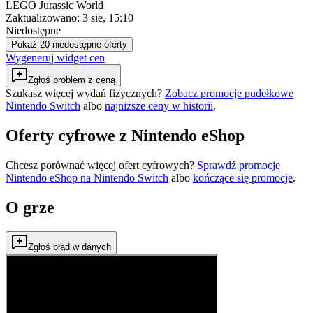
LEGO Jurassic World
Zaktualizowano:
3 sie, 15:10
Niedostępne
Pokaż 20 niedostępne oferty
Wygeneruj widget cen
Zgłoś problem z ceną
Szukasz więcej wydań fizycznych?
Zobacz promocje pudełkowe
Nintendo Switch
albo
najniższe ceny w historii
.
Oferty cyfrowe z Nintendo eShop
Chcesz porównać więcej ofert cyfrowych?
Sprawdź promocje
Nintendo eShop na
Nintendo Switch
albo
kończące się promocje
.
O grze
Zgłoś błąd w danych