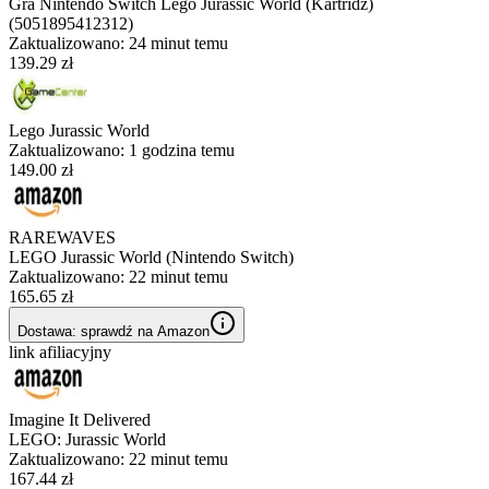
Gra Nintendo Switch Lego Jurassic World (Kartridż)
(5051895412312)
Zaktualizowano:
24 minut temu
139.29 zł
Lego Jurassic World
Zaktualizowano:
1 godzina temu
149.00 zł
RAREWAVES
LEGO Jurassic World (Nintendo Switch)
Zaktualizowano:
22 minut temu
165.65 zł
Dostawa: sprawdź na Amazon
link afiliacyjny
Imagine It Delivered
LEGO: Jurassic World
Zaktualizowano:
22 minut temu
167.44 zł