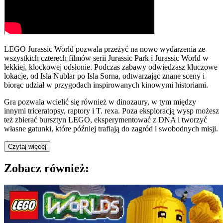
LEGO Jurassic World pozwala przeżyć na nowo wydarzenia ze
wszystkich czterech filmów serii Jurassic Park i Jurassic World w
lekkiej, klockowej odsłonie. Podczas zabawy odwiedzasz kluczowe
lokacje, od Isla Nublar po Isla Sorna, odtwarzając znane sceny i
biorąc udział w przygodach inspirowanych kinowymi historiami.
Gra pozwala wcielić się również w dinozaury, w tym między
innymi triceratopsy, raptory i T. rexa. Poza eksploracją wysp możesz
też zbierać bursztyn LEGO, eksperymentować z DNA i tworzyć
własne gatunki, które później trafiają do zagród i swobodnych misji.
Czytaj więcej
Zobacz również: