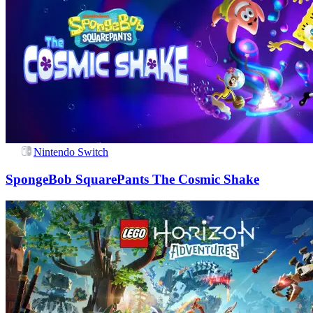
Nintendo Switch
SpongeBob SquarePants The Cosmic Shake