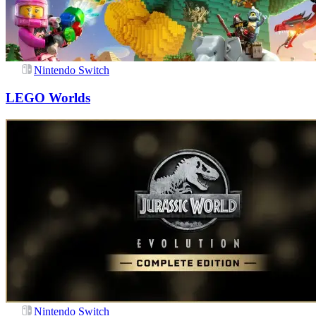
Nintendo Switch
LEGO Worlds
Nintendo Switch