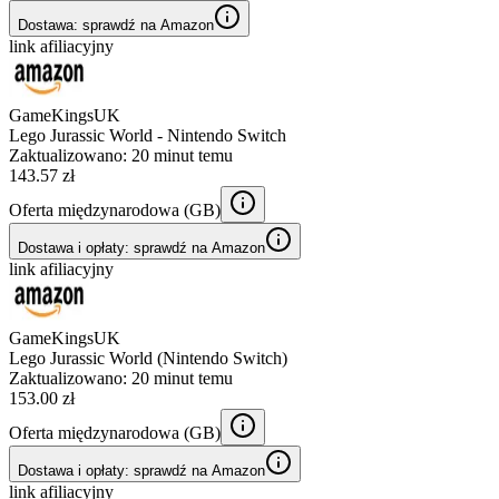
Dostawa: sprawdź na Amazon
link afiliacyjny
GameKingsUK
Lego Jurassic World - Nintendo Switch
Zaktualizowano:
20 minut temu
143.57 zł
Oferta międzynarodowa (
GB
)
Dostawa i opłaty: sprawdź na Amazon
link afiliacyjny
GameKingsUK
Lego Jurassic World (Nintendo Switch)
Zaktualizowano:
20 minut temu
153.00 zł
Oferta międzynarodowa (
GB
)
Dostawa i opłaty: sprawdź na Amazon
link afiliacyjny