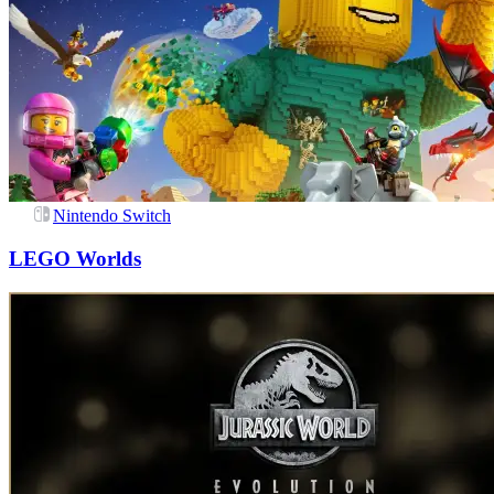
Nintendo Switch
LEGO Worlds