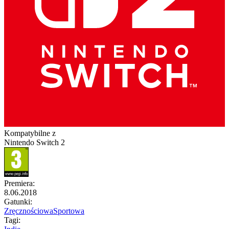
Kompatybilne z
Nintendo Switch 2
Premiera
:
8.06.2018
Gatunki
:
Zręcznościowa
Sportowa
Tagi
: