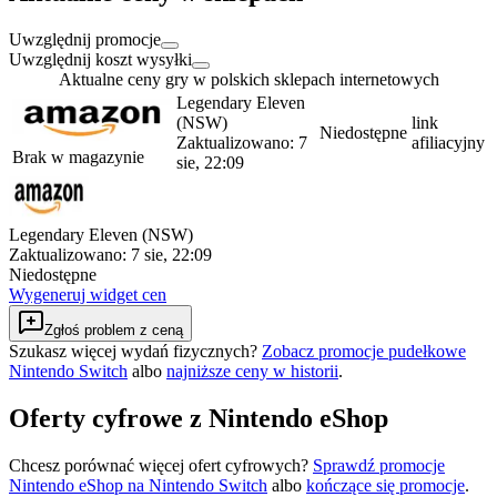
Uwzględnij promocje
Uwzględnij koszt wysyłki
Aktualne ceny gry w polskich sklepach internetowych
Legendary Eleven
(NSW)
link
Niedostępne
Zaktualizowano:
7
afiliacyjny
Brak w magazynie
sie, 22:09
Legendary Eleven (NSW)
Zaktualizowano:
7 sie, 22:09
Niedostępne
Wygeneruj widget cen
Zgłoś problem z ceną
Szukasz więcej wydań fizycznych?
Zobacz promocje pudełkowe
Nintendo Switch
albo
najniższe ceny w historii
.
Oferty cyfrowe z Nintendo eShop
Chcesz porównać więcej ofert cyfrowych?
Sprawdź promocje
Nintendo eShop na
Nintendo Switch
albo
kończące się promocje
.