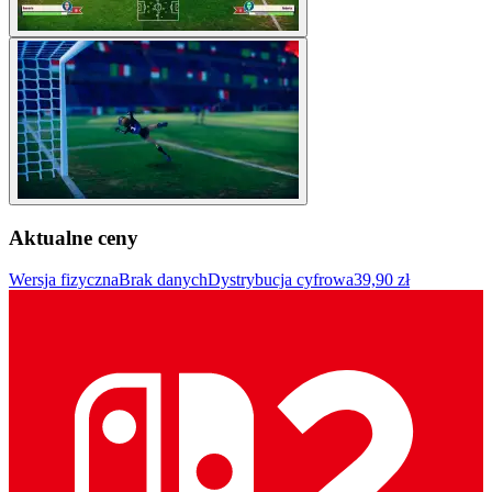
Aktualne ceny
Wersja fizyczna
Brak danych
Dystrybucja cyfrowa
39,90 zł