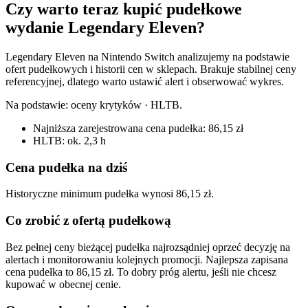
Czy warto teraz kupić pudełkowe
wydanie Legendary Eleven?
Legendary Eleven na Nintendo Switch analizujemy na podstawie
ofert pudełkowych i historii cen w sklepach. Brakuje stabilnej ceny
referencyjnej, dlatego warto ustawić alert i obserwować wykres.
Na podstawie:
oceny krytyków · HLTB
.
Najniższa zarejestrowana cena pudełka: 86,15 zł
HLTB: ok. 2,3 h
Cena pudełka na dziś
Historyczne minimum pudełka wynosi 86,15 zł.
Co zrobić z ofertą pudełkową
Bez pełnej ceny bieżącej pudełka najrozsądniej oprzeć decyzję na
alertach i monitorowaniu kolejnych promocji. Najlepsza zapisana
cena pudełka to 86,15 zł. To dobry próg alertu, jeśli nie chcesz
kupować w obecnej cenie.