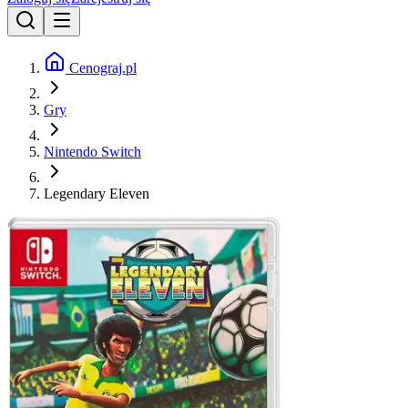
Cenograj.pl
Gry
Nintendo Switch
Legendary Eleven