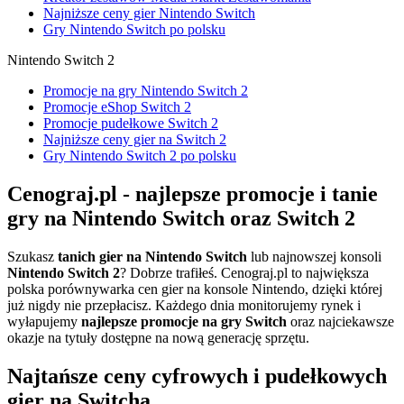
Najniższe ceny gier Nintendo Switch
Gry Nintendo Switch po polsku
Nintendo Switch 2
Promocje na gry Nintendo Switch 2
Promocje eShop Switch 2
Promocje pudełkowe Switch 2
Najniższe ceny gier na Switch 2
Gry Nintendo Switch 2 po polsku
Cenograj.pl - najlepsze promocje i tanie
gry na Nintendo Switch oraz Switch 2
Szukasz
tanich gier na Nintendo Switch
lub najnowszej konsoli
Nintendo Switch 2
? Dobrze trafiłeś. Cenograj.pl to największa
polska porównywarka cen gier na konsole Nintendo, dzięki której
już nigdy nie przepłacisz. Każdego dnia monitorujemy rynek i
wyłapujemy
najlepsze promocje na gry Switch
oraz najciekawsze
okazje na tytuły dostępne na nową generację sprzętu.
Najtańsze ceny cyfrowych i pudełkowych
gier na Switcha