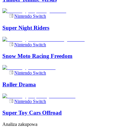
Nintendo Switch
Super Night Riders
Nintendo Switch
Snow Moto Racing Freedom
Nintendo Switch
Roller Drama
Nintendo Switch
Super Toy Cars Offroad
Analiza zakupowa