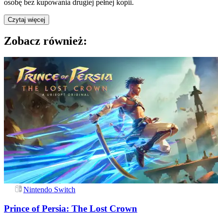
osobę bez kupowania drugiej pełnej kopii.
Czytaj więcej
Zobacz również:
Nintendo Switch
Prince of Persia: The Lost Crown