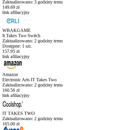
Zaktualizowano:
3 godziny temu
149.69 zł
link afiliacyjny
WBAKGAME
It Takes Two Switch
Zaktualizowano:
2 godziny temu
Dostępne: 1 szt.
157.95 zł
link afiliacyjny
Amazon
Electronic Arts IT Takes Two
Zaktualizowano:
2 godziny temu
160.56 zł
link afiliacyjny
IT TAKES TWO
Zaktualizowano:
2 godziny temu
165.00 zł