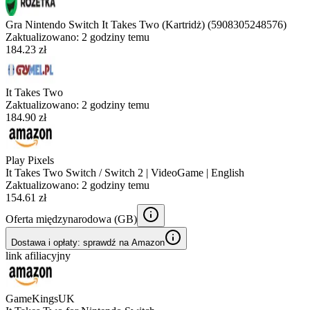
Gra Nintendo Switch It Takes Two (Kartridż) (5908305248576)
Zaktualizowano:
2 godziny temu
184.23 zł
It Takes Two
Zaktualizowano:
2 godziny temu
184.90 zł
Play Pixels
It Takes Two Switch / Switch 2 | VideoGame | English
Zaktualizowano:
2 godziny temu
154.61 zł
Oferta międzynarodowa (
GB
)
Dostawa i opłaty: sprawdź na Amazon
link afiliacyjny
GameKingsUK