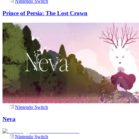
Nintendo Switch
Prince of Persia: The Lost Crown
Nintendo Switch
Neva
Nintendo Switch