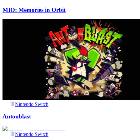
MIO: Memories in Orbit
Nintendo Switch
Antonblast
Nintendo Switch