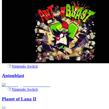
Nintendo Switch
Antonblast
Nintendo Switch
Planet of Lana II