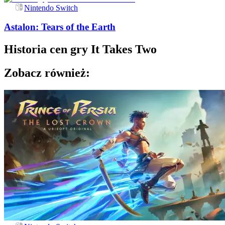
Nintendo Switch
Astalon: Tears of the Earth
Historia cen gry
It Takes Two
Zobacz również: