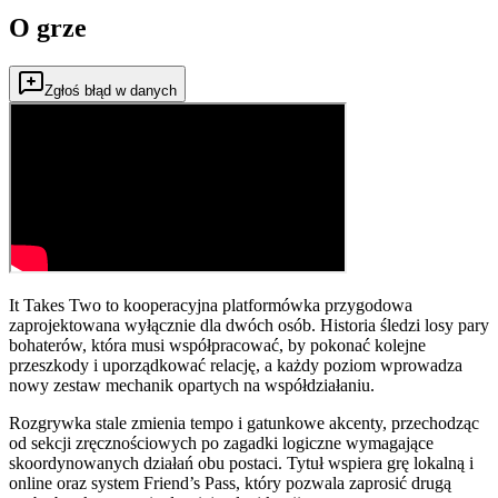
O grze
Zgłoś błąd w danych
It Takes Two to kooperacyjna platformówka przygodowa
zaprojektowana wyłącznie dla dwóch osób. Historia śledzi losy pary
bohaterów, która musi współpracować, by pokonać kolejne
przeszkody i uporządkować relację, a każdy poziom wprowadza
nowy zestaw mechanik opartych na współdziałaniu.
Rozgrywka stale zmienia tempo i gatunkowe akcenty, przechodząc
od sekcji zręcznościowych po zagadki logiczne wymagające
skoordynowanych działań obu postaci. Tytuł wspiera grę lokalną i
online oraz system Friend’s Pass, który pozwala zaprosić drugą