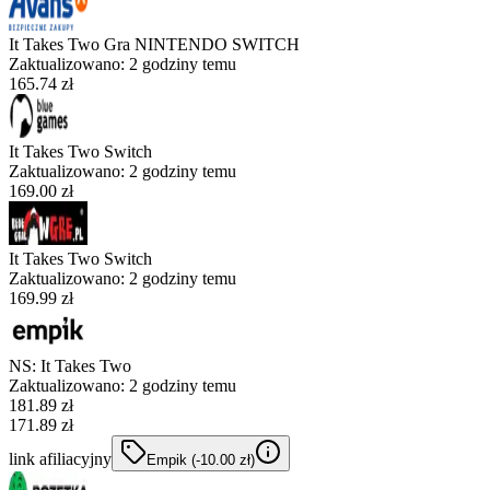
It Takes Two Gra NINTENDO SWITCH
Zaktualizowano:
2 godziny temu
165.74 zł
It Takes Two Switch
Zaktualizowano:
2 godziny temu
169.00 zł
It Takes Two Switch
Zaktualizowano:
2 godziny temu
169.99 zł
NS: It Takes Two
Zaktualizowano:
2 godziny temu
181.89
zł
171.89 zł
link afiliacyjny
Empik
(-
10.00
zł
)