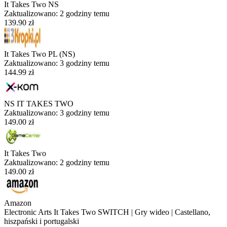
It Takes Two NS
Zaktualizowano:
2 godziny temu
139.90 zł
It Takes Two PL (NS)
Zaktualizowano:
3 godziny temu
144.99 zł
NS IT TAKES TWO
Zaktualizowano:
3 godziny temu
149.00 zł
It Takes Two
Zaktualizowano:
2 godziny temu
149.00 zł
Amazon
Electronic Arts It Takes Two SWITCH | Gry wideo | Castellano,
hiszpański i portugalski