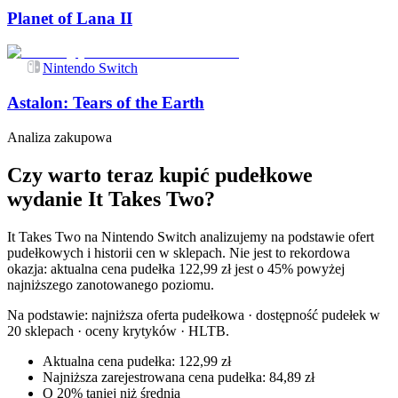
Planet of Lana II
Nintendo Switch
Astalon: Tears of the Earth
Analiza zakupowa
Czy warto teraz kupić pudełkowe
wydanie It Takes Two?
It Takes Two na Nintendo Switch analizujemy na podstawie ofert
pudełkowych i historii cen w sklepach. Nie jest to rekordowa
okazja: aktualna cena pudełka 122,99 zł jest o 45% powyżej
najniższego zanotowanego poziomu.
Na podstawie:
najniższa oferta pudełkowa · dostępność pudełek w
20 sklepach · oceny krytyków · HLTB
.
Aktualna cena pudełka: 122,99 zł
Najniższa zarejestrowana cena pudełka: 84,89 zł
O 20% taniej niż średnia