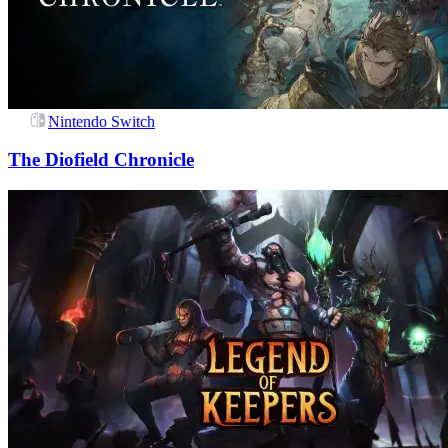
Nintendo Switch
The Diofield Chronicle