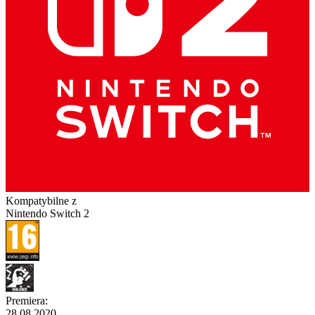
Kompatybilne z
Nintendo Switch 2
Premiera
:
28.08.2020