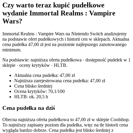
Czy warto teraz kupić pudełkowe
wydanie Immortal Realms : Vampire
Wars?
Immortal Realms : Vampire Wars na Nintendo Switch analizujemy
na podstawie ofert pudełkowych i historii cen w sklepach. Aktualna
cena pudełka 47,00 zł jest na poziomie najlepszego zanotowanego
minimum.
Na podstawie:
najniższa oferta pudełkowa · dostępność pudełek w 1
sklepie · oceny krytyków · HLTB
.
Aktualna cena pudełka: 47,00 zł
Najniższa zarejestrowana cena pudełka: 47,00 zł
Cena blisko średniej
Ocena krytyków: 70,1/100
HLTB: ok. 20,5 h
Cena pudełka na dziś
Obecna najniższa oferta pudełkowa to 47,00 zł w sklepie Coolshop.
To najniższy zapisany poziom dla pudełka, więc na tle historii cena
wygląda bardzo dobrze. Cena pudełka jest blisko średniej z