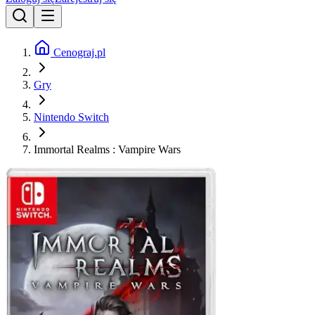
Cenograj.pl
Gry
Nintendo Switch
Immortal Realms : Vampire Wars