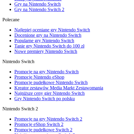
Gry na Nintendo Switch
Gry na Nintendo Switch 2
Polecane
Najlepiej oceniane gry Nintendo Switch
Docenione gry na Nintendo Switch
Popularne gry Nintendo Switch
Tanie gry Nintendo Switch do 100 zł
Nowe premiery Nintendo Switch
Nintendo Switch
Promocje na gry Nintendo Switch
Promocje Nintendo eShop
Promocje pudełkowe Nintendo Switch
Kreator zestawów Media Markt Zestawomania
Najniższe ceny gier Nintendo Switch
Gry Nintendo Switch po polsku
Nintendo Switch 2
Promocje na gry Nintendo Switch 2
Promocje eShop Switch 2
Promocje pudełkowe Switch 2