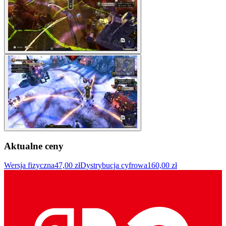
Aktualne ceny
Wersja fizyczna
47,00 zł
Dystrybucja cyfrowa
160,00 zł