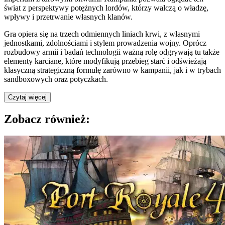
świat z perspektywy potężnych lordów, którzy walczą o władzę,
wpływy i przetrwanie własnych klanów.
Gra opiera się na trzech odmiennych liniach krwi, z własnymi
jednostkami, zdolnościami i stylem prowadzenia wojny. Oprócz
rozbudowy armii i badań technologii ważną rolę odgrywają tu także
elementy karciane, które modyfikują przebieg starć i odświeżają
klasyczną strategiczną formułę zarówno w kampanii, jak i w trybach
sandboxowych oraz potyczkach.
Czytaj więcej
Zobacz również: