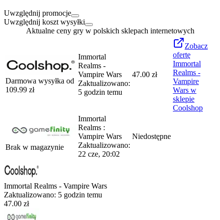
Uwzględnij promocje
Uwzględnij koszt wysyłki
Aktualne ceny gry w polskich sklepach internetowych
Zobacz
ofertę
Immortal
Immortal
Realms -
Realms -
Vampire Wars
47.00 zł
Darmowa wysyłka od
Vampire
Zaktualizowano:
109.99
zł
Wars
w
5 godzin temu
sklepie
Coolshop
Immortal
Realms :
Vampire Wars
Niedostępne
Zaktualizowano:
Brak w magazynie
22 cze, 20:02
Immortal Realms - Vampire Wars
Zaktualizowano:
5 godzin temu
47.00 zł