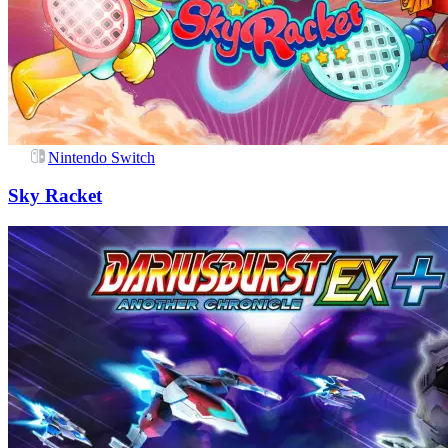
Nintendo Switch
Sky Racket