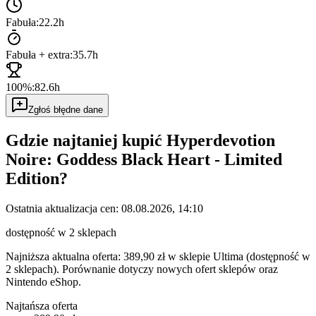
Fabuła:
22.2h
Fabuła + extra:
35.7h
100%:
82.6h
Zgłoś błędne dane
Gdzie najtaniej kupić
Hyperdevotion
Noire: Goddess Black Heart - Limited
Edition
?
Ostatnia aktualizacja cen:
08.08.2026, 14:10
dostępność w 2 sklepach
Najniższa aktualna oferta: 389,90 zł w sklepie Ultima (dostępność w
2 sklepach).
Porównanie dotyczy nowych ofert sklepów oraz
Nintendo eShop.
Najtańsza oferta