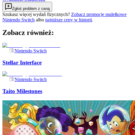
Zgłoś problem z ceną
Szukasz więcej wydań fizycznych?
Zobacz promocje pudełkowe
Nintendo Switch
albo
najniższe ceny w historii
.
Zobacz również:
Nintendo Switch
Stellar Interface
Nintendo Switch
Taito Milestones