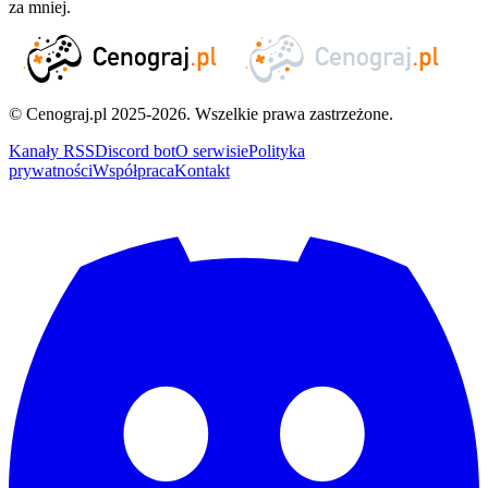
za mniej.
© Cenograj.pl 2025-2026. Wszelkie prawa zastrzeżone.
Kanały RSS
Discord bot
O serwisie
Polityka
prywatności
Współpraca
Kontakt