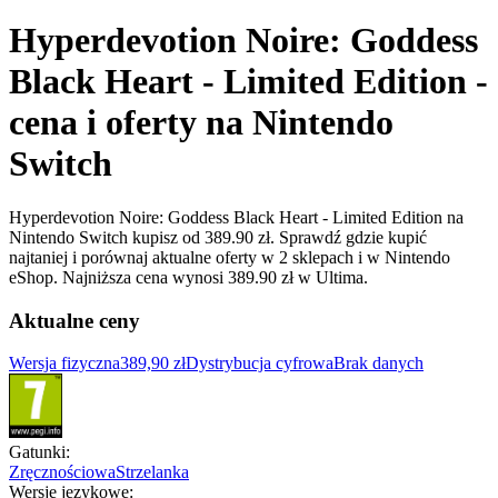
Hyperdevotion Noire: Goddess
Black Heart - Limited Edition -
cena i oferty na Nintendo
Switch
Hyperdevotion Noire: Goddess Black Heart - Limited Edition na
Nintendo Switch kupisz od 389.90 zł. Sprawdź gdzie kupić
najtaniej i porównaj aktualne oferty w 2 sklepach i w Nintendo
eShop. Najniższa cena wynosi 389.90 zł w Ultima.
Aktualne ceny
Wersja fizyczna
389,90 zł
Dystrybucja cyfrowa
Brak danych
Gatunki
:
Zręcznościowa
Strzelanka
Wersje językowe
: