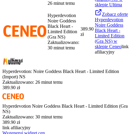
26 minut temu
sklepie
Ultima
Zobacz
ofertę
Hyperdevotion
Hyperdevotion
Noire Goddess
Noire Goddess
Black Heart -
389.90
Black Heart -
Limited Edition
zł
Limited Edition
(Gra NS)
(Gra NS)
w
Zaktualizowano:
sklepie
Ceneo
link
30 minut temu
afiliacyjny
Hyperdevotion: Noire Goddess Black Heart - Limited Edition
(Import) NS
Zaktualizowano:
26 minut temu
389.90 zł
Hyperdevotion Noire Goddess Black Heart - Limited Edition (Gra
NS)
Zaktualizowano:
30 minut temu
389.90 zł
link afiliacyjny
Wygeneruj widget cen