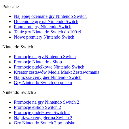
Polecane
Najlepiej oceniane gry Nintendo Switch
Docenione gry na Nintendo Switch
Popularne gry Nintendo Switch
Tanie gry Nintendo Switch do 100 zł
Nowe premiery Nintendo Switch
Nintendo Switch
Promocje na gry Nintendo Switch
Promocje Nintendo eShop
Promocje pudełkowe Nintendo Switch
Kreator zestawów Media Markt Zestawomania
Najniższe ceny gier Nintendo Switch
Gry Nintendo Switch po polsku
Nintendo Switch 2
Promocje na gry Nintendo Switch 2
Promocje eShop Switch 2
Promocje pudełkowe Switch 2
Najniższe ceny gier na Switch 2
Gry Nintendo Switch 2 po polsku