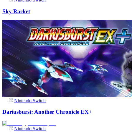
Sky Racket
Nintendo Switch
Dariusburst: Another Chronicle EX+
Nintendo Switch