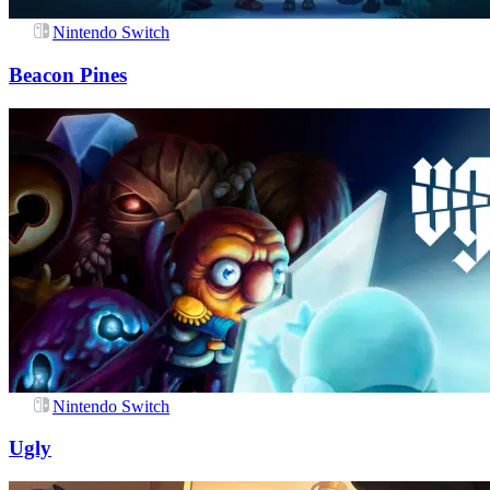
Nintendo Switch
Beacon Pines
Nintendo Switch
Ugly