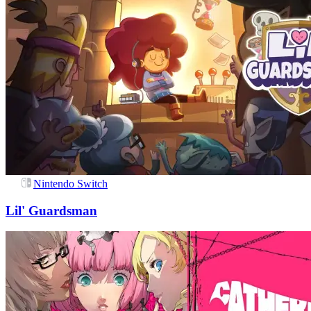
Nintendo Switch
Lil' Guardsman