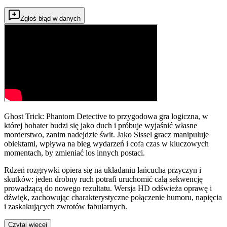
Zgłoś błąd w danych
Ghost Trick: Phantom Detective to przygodowa gra logiczna, w
której bohater budzi się jako duch i próbuje wyjaśnić własne
morderstwo, zanim nadejdzie świt. Jako Sissel gracz manipuluje
obiektami, wpływa na bieg wydarzeń i cofa czas w kluczowych
momentach, by zmieniać los innych postaci.
Rdzeń rozgrywki opiera się na układaniu łańcucha przyczyn i
skutków: jeden drobny ruch potrafi uruchomić całą sekwencję
prowadzącą do nowego rezultatu. Wersja HD odświeża oprawę i
dźwięk, zachowując charakterystyczne połączenie humoru, napięcia
i zaskakujących zwrotów fabularnych.
Czytaj więcej