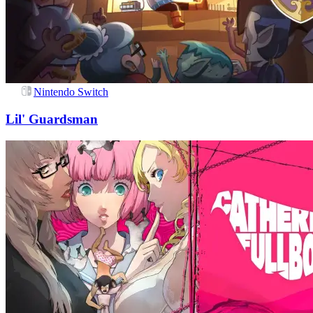
Nintendo Switch
Lil' Guardsman