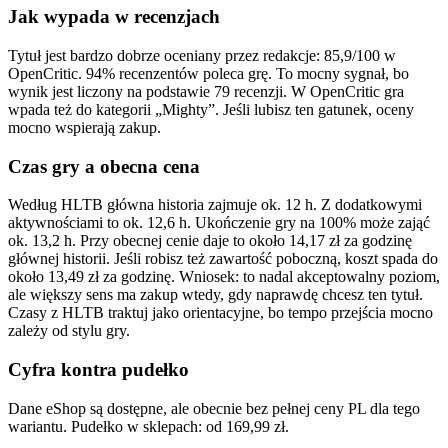
Jak wypada w recenzjach
Tytuł jest bardzo dobrze oceniany przez redakcje: 85,9/100 w
OpenCritic. 94% recenzentów poleca grę. To mocny sygnał, bo
wynik jest liczony na podstawie 79 recenzji. W OpenCritic gra
wpada też do kategorii „Mighty”. Jeśli lubisz ten gatunek, oceny
mocno wspierają zakup.
Czas gry a obecna cena
Według HLTB główna historia zajmuje ok. 12 h. Z dodatkowymi
aktywnościami to ok. 12,6 h. Ukończenie gry na 100% może zająć
ok. 13,2 h. Przy obecnej cenie daje to około 14,17 zł za godzinę
głównej historii. Jeśli robisz też zawartość poboczną, koszt spada do
około 13,49 zł za godzinę. Wniosek: to nadal akceptowalny poziom,
ale większy sens ma zakup wtedy, gdy naprawdę chcesz ten tytuł.
Czasy z HLTB traktuj jako orientacyjne, bo tempo przejścia mocno
zależy od stylu gry.
Cyfra kontra pudełko
Dane eShop są dostępne, ale obecnie bez pełnej ceny PL dla tego
wariantu. Pudełko w sklepach: od 169,99 zł.