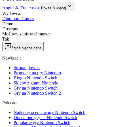
Angielska
Francuska
Pokaż
8
więcej
Wydawca
:
Dinomore Games
Demo
:
Dostępne
Możliwy zapis w chmurze
:
Tak
Zgłoś błędne dane
Nawigacja
Strona główna
Promocje na gry Nintendo
Blog o Nintendo Switch
Sklepy z grami Nintendo
Gry na Nintendo Switch
Gry na Nintendo Switch 2
Polecane
Najlepiej oceniane gry Nintendo Switch
Docenione gry na Nintendo Switch
Popularne gry Nintendo Switch