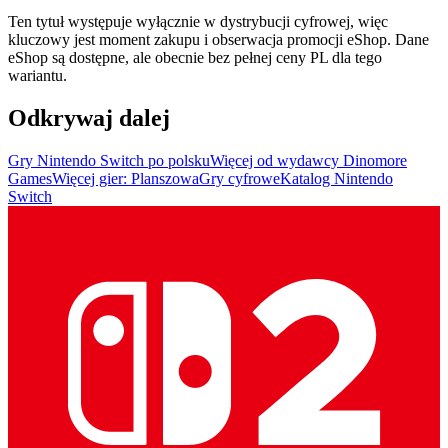
Ten tytuł występuje wyłącznie w dystrybucji cyfrowej, więc
kluczowy jest moment zakupu i obserwacja promocji eShop. Dane
eShop są dostępne, ale obecnie bez pełnej ceny PL dla tego
wariantu.
Odkrywaj dalej
Gry Nintendo Switch po polsku
Więcej od wydawcy Dinomore
Games
Więcej gier: Planszowa
Gry cyfrowe
Katalog Nintendo
Switch