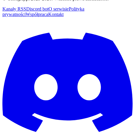
Kanały RSS
Discord bot
O serwisie
Polityka
prywatności
Współpraca
Kontakt