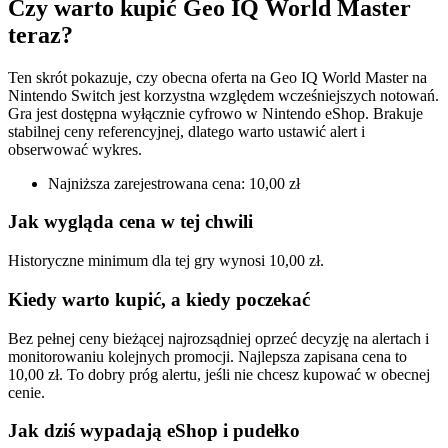
Czy warto kupić Geo IQ World Master
teraz?
Ten skrót pokazuje, czy obecna oferta na Geo IQ World Master na
Nintendo Switch jest korzystna względem wcześniejszych notowań.
Gra jest dostępna wyłącznie cyfrowo w Nintendo eShop. Brakuje
stabilnej ceny referencyjnej, dlatego warto ustawić alert i
obserwować wykres.
Najniższa zarejestrowana cena: 10,00 zł
Jak wygląda cena w tej chwili
Historyczne minimum dla tej gry wynosi 10,00 zł.
Kiedy warto kupić, a kiedy poczekać
Bez pełnej ceny bieżącej najrozsądniej oprzeć decyzję na alertach i
monitorowaniu kolejnych promocji. Najlepsza zapisana cena to
10,00 zł. To dobry próg alertu, jeśli nie chcesz kupować w obecnej
cenie.
Jak dziś wypadają eShop i pudełko