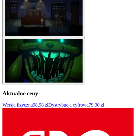
Aktualne ceny
Wersja fizyczna
98,98 zł
Dystrybucja cyfrowa
79,90 zł