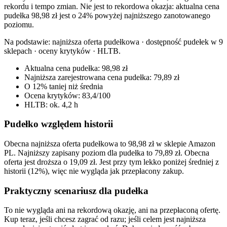
rekordu i tempo zmian. Nie jest to rekordowa okazja: aktualna cena
pudełka 98,98 zł jest o 24% powyżej najniższego zanotowanego
poziomu.
Na podstawie:
najniższa oferta pudełkowa · dostępność pudełek w 9
sklepach · oceny krytyków · HLTB
.
Aktualna cena pudełka: 98,98 zł
Najniższa zarejestrowana cena pudełka: 79,89 zł
O 12% taniej niż średnia
Ocena krytyków: 83,4/100
HLTB: ok. 4,2 h
Pudełko względem historii
Obecna najniższa oferta pudełkowa to 98,98 zł w sklepie Amazon
PL. Najniższy zapisany poziom dla pudełka to 79,89 zł. Obecna
oferta jest droższa o 19,09 zł. Jest przy tym lekko poniżej średniej z
historii (12%), więc nie wygląda jak przepłacony zakup.
Praktyczny scenariusz dla pudełka
To nie wygląda ani na rekordową okazję, ani na przepłaconą ofertę.
Kup teraz, jeśli chcesz zagrać od razu; jeśli celem jest najniższa