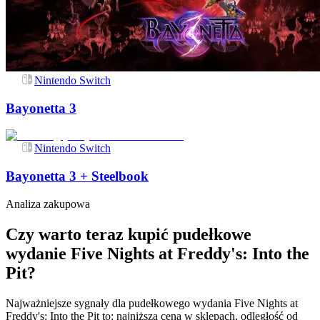
Nintendo Switch
Bayonetta 3
Nintendo Switch
Bayonetta 3 + Steelbook
Analiza zakupowa
Czy warto teraz kupić pudełkowe
wydanie Five Nights at Freddy's: Into the
Pit?
Najważniejsze sygnały dla pudełkowego wydania Five Nights at
Freddy's: Into the Pit to: najniższa cena w sklepach, odległość od