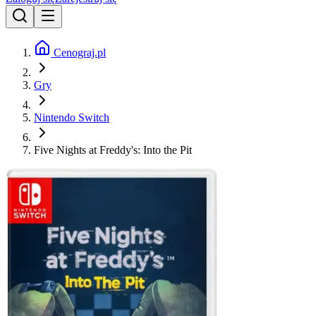
Cenograj.pl
Gry
Nintendo Switch
Five Nights at Freddy's: Into the Pit