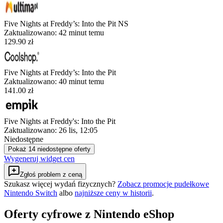
Five Nights at Freddy’s: Into the Pit NS
Zaktualizowano:
42 minut temu
129.90 zł
Five Nights at Freddy’s: Into the Pit
Zaktualizowano:
40 minut temu
141.00 zł
Five Nights at Freddy's: Into the Pit
Zaktualizowano:
26 lis, 12:05
Niedostępne
Pokaż 14 niedostępne oferty
Wygeneruj widget cen
Zgłoś problem z ceną
Szukasz więcej wydań fizycznych?
Zobacz promocje pudełkowe
Nintendo Switch
albo
najniższe ceny w historii
.
Oferty cyfrowe z Nintendo eShop