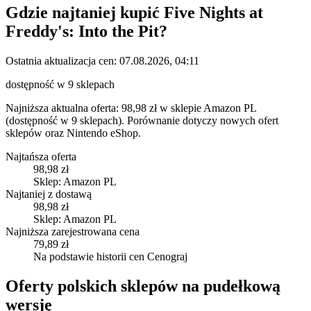
Gdzie najtaniej kupić
Five Nights at
Freddy's: Into the Pit
?
Ostatnia aktualizacja cen:
07.08.2026, 04:11
dostępność w 9 sklepach
Najniższa aktualna oferta: 98,98 zł w sklepie Amazon PL
(dostępność w 9 sklepach).
Porównanie dotyczy nowych ofert
sklepów oraz Nintendo eShop.
Najtańsza oferta
98,98 zł
Sklep: Amazon PL
Najtaniej z dostawą
98,98 zł
Sklep: Amazon PL
Najniższa zarejestrowana cena
79,89 zł
Na podstawie historii cen Cenograj
Oferty polskich sklepów na pudełkową
wersję