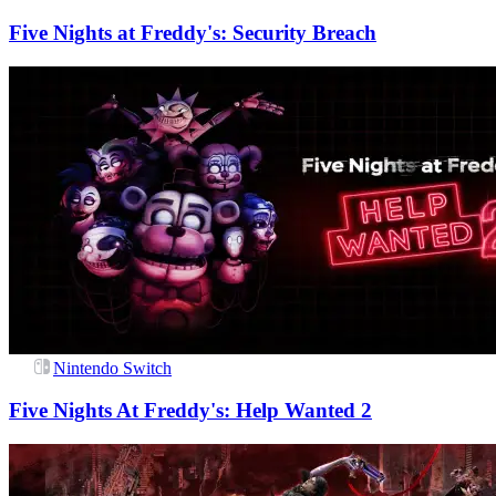
Five Nights at Freddy's: Security Breach
Nintendo Switch
Five Nights At Freddy's: Help Wanted 2