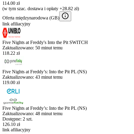
114.00 zł
(w tym szac. dostawa i opłaty +28.82 zł)
Oferta międzynarodowa (
GB
)
link afiliacyjny
Five Nights at Freddy's Into the Pit SWITCH
Zaktualizowano:
50 minut temu
118.22 zł
Five Nights at Freddy’s: Into the Pit PL (NS)
Zaktualizowano:
43 minut temu
119.00 zł
Five Nights at Freddy’s: Into the Pit PL (NS)
Zaktualizowano:
48 minut temu
Dostępne: 2 szt.
126.10 zł
link afiliacyjny