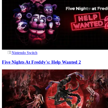
Nintendo Switch
Five Nights At Freddy's: Help Wanted 2