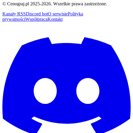
© Cenograj.pl 2025-2026. Wszelkie prawa zastrzeżone.
Kanały RSS
Discord bot
O serwisie
Polityka
prywatności
Współpraca
Kontakt