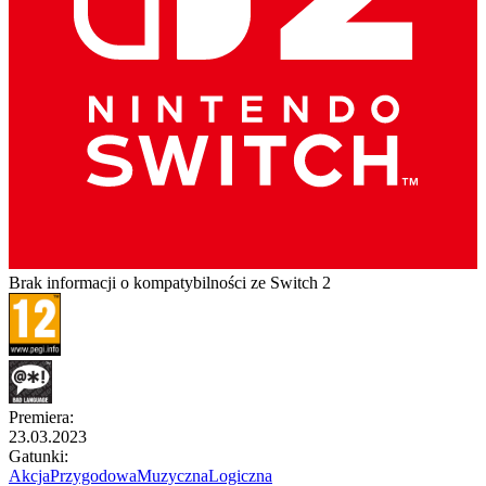
Brak informacji o kompatybilności ze Switch 2
Premiera
:
23.03.2023
Gatunki
:
Akcja
Przygodowa
Muzyczna
Logiczna