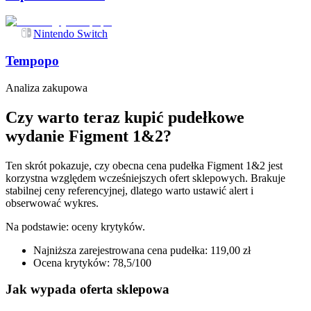
Nintendo Switch
Tempopo
Analiza zakupowa
Czy warto teraz kupić pudełkowe
wydanie Figment 1&2?
Ten skrót pokazuje, czy obecna cena pudełka Figment 1&2 jest
korzystna względem wcześniejszych ofert sklepowych. Brakuje
stabilnej ceny referencyjnej, dlatego warto ustawić alert i
obserwować wykres.
Na podstawie:
oceny krytyków
.
Najniższa zarejestrowana cena pudełka: 119,00 zł
Ocena krytyków: 78,5/100
Jak wypada oferta sklepowa