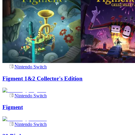
Nintendo Switch
Figment 1&2 Collector's Edition
Nintendo Switch
Figment
Nintendo Switch