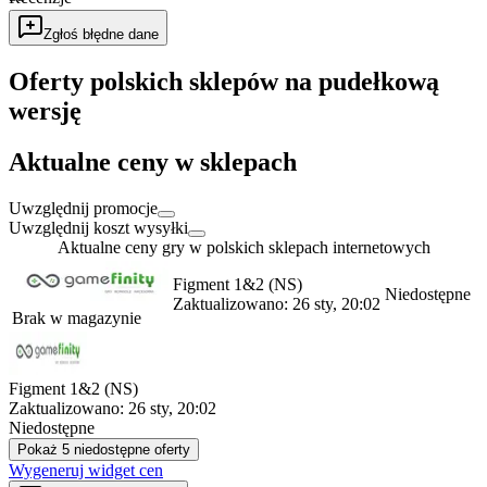
Zgłoś błędne dane
Oferty polskich sklepów na pudełkową
wersję
Aktualne ceny w sklepach
Uwzględnij promocje
Uwzględnij koszt wysyłki
Aktualne ceny gry w polskich sklepach internetowych
Figment 1&2 (NS)
Niedostępne
Zaktualizowano:
26 sty, 20:02
Brak w magazynie
Figment 1&2 (NS)
Zaktualizowano:
26 sty, 20:02
Niedostępne
Pokaż 5 niedostępne oferty
Wygeneruj widget cen