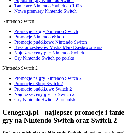
Popularne gry Nintendo Switch
Tanie gry Nintendo Switch do 100 zł
Nowe premiery Nintendo Switch
Nintendo Switch
Promocje na gry Nintendo Switch
Promocje Nintendo eShop
Promocje pudełkowe Nintendo Switch
Kreator zestawów Media Markt Zestawomania
Najniższe ceny gier Nintendo Switch
Gry Nintendo Switch po polsku
Nintendo Switch 2
Promocje na gry Nintendo Switch 2
Promocje eShop Switch 2
Promocje pudełkowe Switch 2
Najniższe ceny gier na Switch 2
Gry Nintendo Switch 2 po polsku
Cenograj.pl - najlepsze promocje i tanie
gry na Nintendo Switch oraz Switch 2
Szukasz
tanich gier na Nintendo Switch
lub najnowszej konsoli